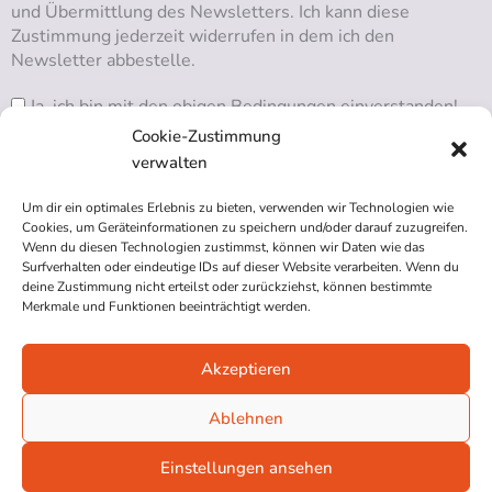
und Übermittlung des Newsletters. Ich kann diese
Zustimmung jederzeit widerrufen in dem ich den
Newsletter abbestelle.
Ja, ich bin mit den obigen Bedingungen einverstanden!
Cookie-Zustimmung
verwalten
Um dir ein optimales Erlebnis zu bieten, verwenden wir Technologien wie
RSS ABONNIEREN
Cookies, um Geräteinformationen zu speichern und/oder darauf zuzugreifen.
Wenn du diesen Technologien zustimmst, können wir Daten wie das
Surfverhalten oder eindeutige IDs auf dieser Website verarbeiten. Wenn du
deine Zustimmung nicht erteilst oder zurückziehst, können bestimmte
Merkmale und Funktionen beeinträchtigt werden.
Akzeptieren
Impressum
Datenschutzerklärung
Ablehnen
Cookie-Richtlinie (EU)
Einstellungen ansehen