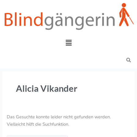
Zum
Suchen
Inhalt
nach:
springen
Menü
Search
Alicia Vikander
Das Gesuchte konnte leider nicht gefunden werden.
Vielleicht hilft die Suchfunktion.