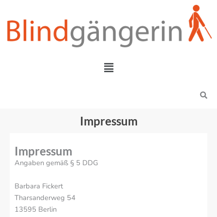
Zum
Inhalt
springen
Menü
Search
Impressum
Impressum
Angaben gemäß § 5 DDG
Barbara Fickert
Tharsanderweg 54
13595 Berlin