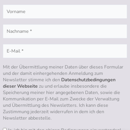
m
Mit der Übermittlung meiner Daten über dieses Formular
und der damit einhergehenden Anmeldung zum
Newsletter stimme ich den
Datenschutzbedingungen
dieser Webseite
zu und erlaube insbesondere die
Speicherung meiner hier angegebenen Daten, sowie die
Kommunikation per E-Mail zum Zwecke der Verwaltung
und Übermittlung des Newsletters. Ich kann diese
Zustimmung jederzeit widerrufen in dem ich den
Newsletter abbestelle.