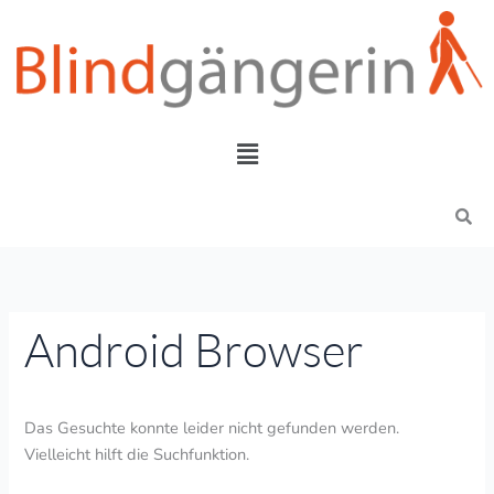
Zum
Suchen
Inhalt
nach:
springen
Menü
Search
Android Browser
Das Gesuchte konnte leider nicht gefunden werden.
Vielleicht hilft die Suchfunktion.