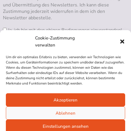
und Übermittlung des Newsletters. Ich kann diese
Zustimmung jederzeit widerrufen in dem ich den
Newsletter abbestelle.
Ja, ich bin mit den obigen Bedingungen einverstanden!
Cookie-Zustimmung
verwalten
Um dir ein optimales Erlebnis zu bieten, verwenden wir Technologien wie
RSS ABONNIEREN
Cookies, um Geräteinformationen zu speichern und/oder darauf zuzugreifen.
Wenn du diesen Technologien zustimmst, können wir Daten wie das
Surfverhalten oder eindeutige IDs auf dieser Website verarbeiten. Wenn du
deine Zustimmung nicht erteilst oder zurückziehst, können bestimmte
Merkmale und Funktionen beeinträchtigt werden.
Akzeptieren
Impressum
Datenschutzerklärung
Ablehnen
Cookie-Richtlinie (EU)
Einstellungen ansehen