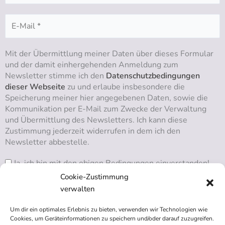
Mit der Übermittlung meiner Daten über dieses Formular
und der damit einhergehenden Anmeldung zum
Newsletter stimme ich den
Datenschutzbedingungen
dieser Webseite
zu und erlaube insbesondere die
Speicherung meiner hier angegebenen Daten, sowie die
Kommunikation per E-Mail zum Zwecke der Verwaltung
und Übermittlung des Newsletters. Ich kann diese
Zustimmung jederzeit widerrufen in dem ich den
Newsletter abbestelle.
Ja, ich bin mit den obigen Bedingungen einverstanden!
Cookie-Zustimmung
verwalten
Um dir ein optimales Erlebnis zu bieten, verwenden wir Technologien wie
RSS ABONNIEREN
Cookies, um Geräteinformationen zu speichern und/oder darauf zuzugreifen.