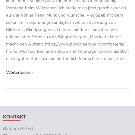
knarzender Stimme ganz fürchterlich auf. Über so wenig
Verstand beim Wünschen! Ich stelle mich jetzt geschickter an
als der Köhler Peter Munk und wünsche: Viel Spaß mit dem
schon im Frühjahr angekündigten zweiten Schwung von
Bildern in Blindgängerins Galerie mit den schönsten und
originellsten Fotos zu den Blogbeiträgen. „Das kalte Herz“
macht den Auftakt. https://www.blindgaengerin.com/galerie/
Frohe Weihnachten und entspannte Feiertage! Und schließlich
einen guten Rutsch in ein hoffentlich friedlicheres neues Jahr!
Weiterlesen »
KONTAKT
Barbara Fickert