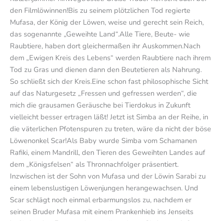
den Filmlöwinnen!Bis zu seinem plötzlichen Tod regierte
Mufasa, der König der Löwen, weise und gerecht sein Reich,
das sogenannte „Geweihte Land“.Alle Tiere, Beute- wie
Raubtiere, haben dort gleichermaßen ihr Auskommen.Nach
dem „Ewigen Kreis des Lebens“ werden Raubtiere nach ihrem
Tod zu Gras und dienen dann den Beutetieren als Nahrung.
So schließt sich der Kreis.Eine schon fast philosophische Sicht
auf das Naturgesetz „Fressen und gefressen werden“, die
mich die grausamen Geräusche bei Tierdokus in Zukunft
vielleicht besser ertragen läßt! Jetzt ist Simba an der Reihe, in
die väterlichen Pfotenspuren zu treten, wäre da nicht der böse
Löwenonkel Scar!Als Baby wurde Simba vom Schamanen
Rafiki, einem Mandrill, den Tieren des Geweihten Landes auf
dem „Königsfelsen“ als Thronnachfolger präsentiert.
Inzwischen ist der Sohn von Mufasa und der Löwin Sarabi zu
einem lebenslustigen Löwenjungen herangewachsen. Und
Scar schlägt noch einmal erbarmungslos zu, nachdem er
seinen Bruder Mufasa mit einem Prankenhieb ins Jenseits