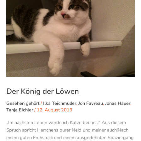
Löwen
Der König der Löwen
Gesehen gehört
/
Ilka Teichmüller
,
Jon Favreau
,
Jonas Hauer
,
Tanja Eichler
/
12. August 2019
„Im nächsten Leben werde ich Katze bei uns!“ Aus diesem
Spruch spricht Herrchens purer Neid und meiner auch!Nach
einem guten Frühstück und einem ausgedehnten Spaziergang