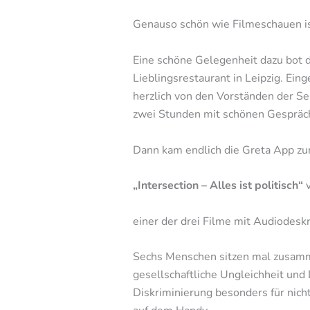
Genauso schön wie Filmeschauen ist
Eine schöne Gelegenheit dazu bot
Lieblingsrestaurant in Leipzig. Ei
herzlich von den Vorständen der S
zwei Stunden mit schönen Gespräch
Dann kam endlich die Greta App zu
„Intersection – Alles ist politisch“
v
einer der drei Filme mit Audiodeskr
Sechs Menschen sitzen mal zusamme
gesellschaftliche Ungleichheit und
Diskriminierung besonders für nich