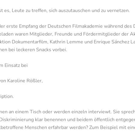
 es, Leute zu treffen, sich auszutauschen und zu vernetzen.
 der erste Empfang der Deutschen Filmakademie während des 
ngeladen waren Mitglieder, Freunde und Fördermitglieder der 
ektion Dokumentarfilm, Kathrin Lemme und Enrique Sánchez L
en bei leckeren Snacks vorbei.
m Einsatz bei
on Karoline Rößler,
iption.
n an einem Tisch oder werden einzeln interviewt. Sie sprech
 Diskriminierung klar benennen und beidem öffentlich entgege
tbetroffene Menschen erfahrbar werden? Zum Beispiel mit eine