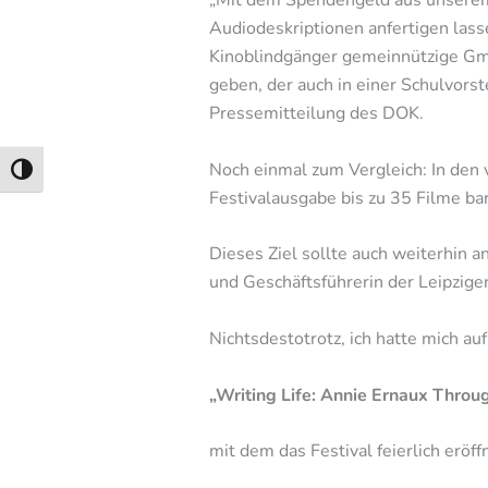
„Mit dem Spendengeld aus unserem 
Audiodeskriptionen anfertigen las
Kinoblindgänger gemeinnützige Gmb
geben, der auch in einer Schulvorst
Pressemitteilung des DOK.
Noch einmal zum Vergleich: In den 
Umschalten auf hohe Kontraste
Festivalausgabe bis zu 35 Filme bar
Dieses Ziel sollte auch weiterhin a
und Geschäftsführerin der Leipzi
Nichtsdestotrotz, ich hatte mich au
„Writing Life: Annie Ernaux Throu
mit dem das Festival feierlich eröf