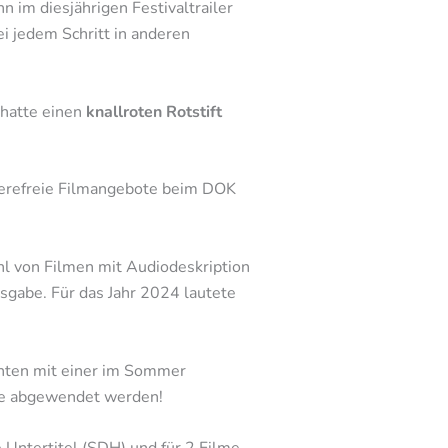
 im diesjährigen Festivaltrailer
ei jedem Schritt in anderen
 hatte einen
knallroten Rotstift
ierefreie Filmangebote beim DOK
hl von Filmen mit Audiodeskription
usgabe. Für das Jahr 2024 lautete
nnten mit einer im Sommer
te abgewendet werden!