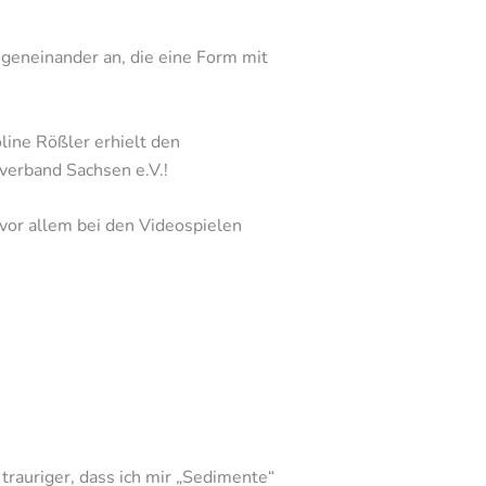
egeneinander an, die eine Form mit
line Rößler erhielt den
mverband Sachsen e.V.!
 vor allem bei den Videospielen
trauriger, dass ich mir „Sedimente“