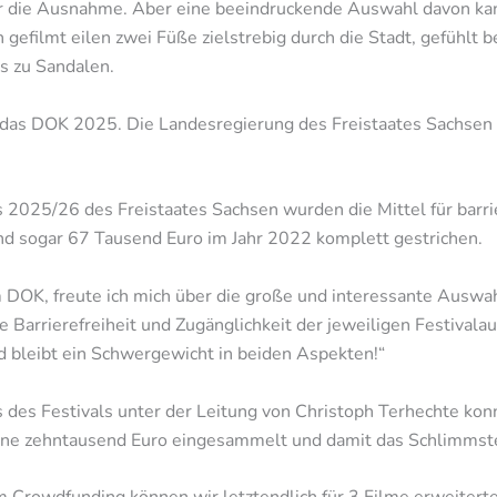
er die Ausnahme. Aber eine beeindruckende Auswahl davon kann
gefilmt eilen zwei Füße zielstrebig durch die Stadt, gefühlt b
s zu Sandalen.
 das DOK 2025. Die Landesregierung des Freistaates Sachsen
 2025/26 des Freistaates Sachsen wurden die Mittel für barr
d sogar 67 Tausend Euro im Jahr 2022 komplett gestrichen.
 DOK, freute ich mich über die große und interessante Auswa
 Barrierefreiheit und Zugänglichkeit der jeweiligen Festivala
nd bleibt ein Schwergewicht in beiden Aspekten!“
des Festivals unter der Leitung von Christoph Terhechte ko
ne zehntausend Euro eingesammelt und damit das Schlimms