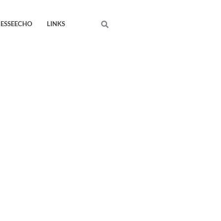
Search
RESSEECHO
LINKS