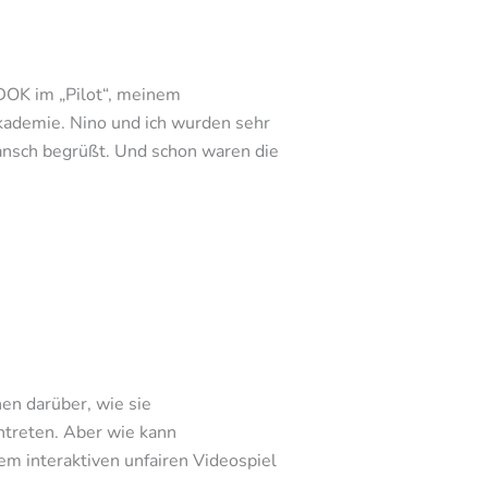
DOK im „Pilot“, meinem
Akademie. Nino und ich wurden sehr
ansch begrüßt. Und schon waren die
en darüber, wie sie
ntreten. Aber wie kann
m interaktiven unfairen Videospiel