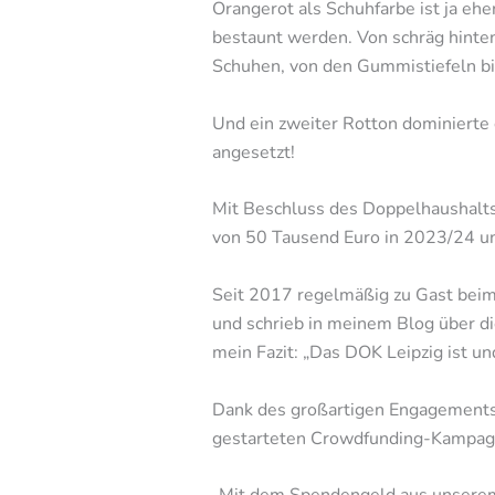
Orangerot als Schuhfarbe ist ja eh
bestaunt werden. Von schräg hinten 
Schuhen, von den Gummistiefeln bi
Und ein zweiter Rotton dominierte
angesetzt!
Mit Beschluss des Doppelhaushalts
von 50 Tausend Euro in 2023/24 un
Seit 2017 regelmäßig zu Gast beim
und schrieb in meinem Blog über die
mein Fazit: „Das DOK Leipzig ist u
Dank des großartigen Engagements 
gestarteten Crowdfunding-Kampag