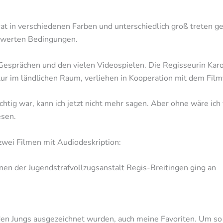
drat in verschiedenen Farben und unterschiedlich groß treten g
chwerten Bedingungen.
esprächen und den vielen Videospielen. Die Regisseurin Karo
ltur im ländlichen Raum, verliehen in Kooperation mit dem Fil
htig war, kann ich jetzt nicht mehr sagen. Aber ohne wäre ich
sen.
 zwei Filmen mit Audiodeskription:
enen der Jugendstrafvollzugsanstalt Regis-Breitingen ging an
 den Jungs ausgezeichnet wurden, auch meine Favoriten. Um so 