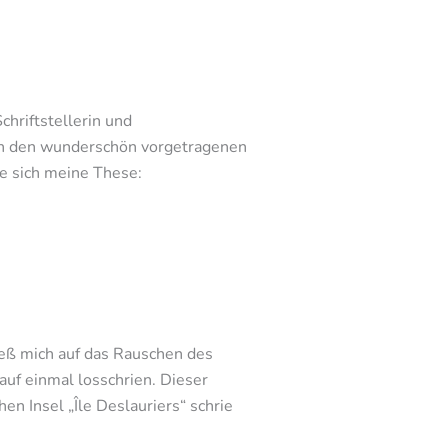
hriftstellerin und
ich den wunderschön vorgetragenen
e sich meine These:
ließ mich auf das Rauschen des
f einmal losschrien. Dieser
n Insel „Île Deslauriers“ schrie