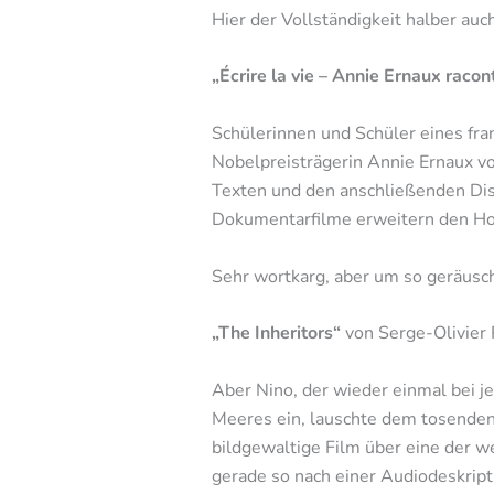
Hier der Vollständigkeit halber auch
„Écrire la vie – Annie Ernaux raco
Schülerinnen und Schüler eines fr
Nobelpreisträgerin Annie Ernaux vo
Texten und den anschließenden Disk
Dokumentarfilme erweitern den Hor
Sehr wortkarg, aber um so geräusch
„The Inheritors“
von Serge-Olivier
Aber Nino, der wieder einmal bei j
Meeres ein, lauschte dem tosenden
bildgewaltige Film über eine der w
gerade so nach einer Audiodeskripti