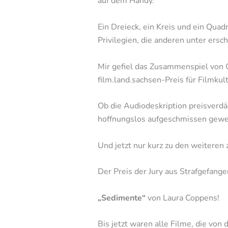
auf dem Handy.
Ein Dreieck, ein Kreis und ein Qua
Privilegien, die anderen unter ers
Mir gefiel das Zusammenspiel von G
film.land.sachsen-Preis für Filmku
Ob die Audiodeskription preisverdäc
hoffnungslos aufgeschmissen gewe
Und jetzt nur kurz zu den weiteren
Der Preis der Jury aus Strafgefang
„Sedimente“
von Laura Coppens!
Bis jetzt waren alle Filme, die von