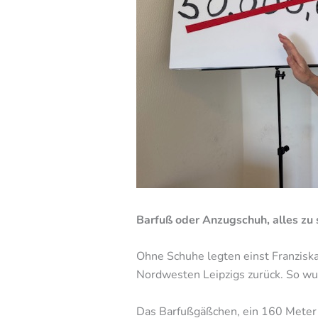
Barfuß oder Anzugschuh, alles zu s
Ohne Schuhe legten einst Franzis
Nordwesten Leipzigs zurück. So w
Das Barfußgäßchen, ein 160 Meter l