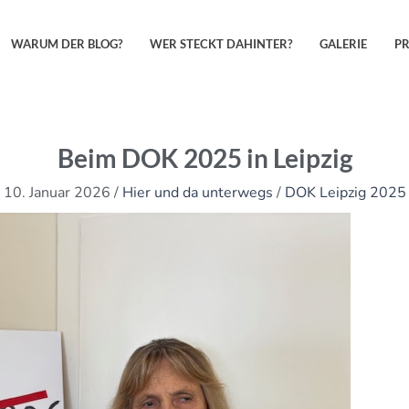
WARUM DER BLOG?
WER STECKT DAHINTER?
GALERIE
P
Beim DOK 2025 in Leipzig
10. Januar 2026
/
Hier und da unterwegs
/
DOK Leipzig 2025