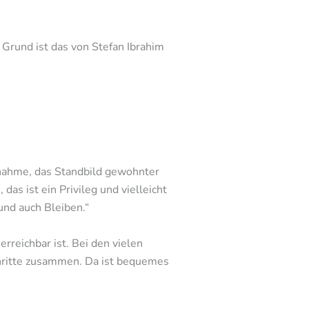
Grund ist das von Stefan Ibrahim
ufnahme, das Standbild gewohnter
s ist ein Privileg und vielleicht
und auch Bleiben.“
rreichbar ist. Bei den vielen
hritte zusammen. Da ist bequemes