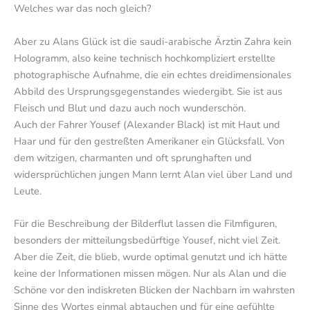
Welches war das noch gleich?
Aber zu Alans Glück ist die saudi-arabische Ärztin Zahra kein
Hologramm, also keine technisch hochkompliziert erstellte
photographische Aufnahme, die ein echtes dreidimensionales
Abbild des Ursprungsgegenstandes wiedergibt. Sie ist aus
Fleisch und Blut und dazu auch noch wunderschön.
Auch der Fahrer Yousef (Alexander Black) ist mit Haut und
Haar und für den gestreßten Amerikaner ein Glücksfall. Von
dem witzigen, charmanten und oft sprunghaften und
widersprüchlichen jungen Mann lernt Alan viel über Land und
Leute.
Für die Beschreibung der Bilderflut lassen die Filmfiguren,
besonders der mitteilungsbedürftige Yousef, nicht viel Zeit.
Aber die Zeit, die blieb, wurde optimal genutzt und ich hätte
keine der Informationen missen mögen. Nur als Alan und die
Schöne vor den indiskreten Blicken der Nachbarn im wahrsten
Sinne des Wortes einmal abtauchen und für eine gefühlte