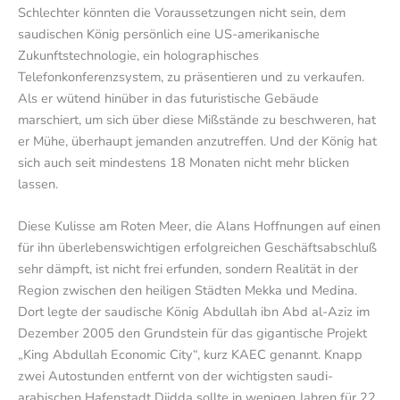
Schlechter könnten die Voraussetzungen nicht sein, dem
saudischen König persönlich eine US-amerikanische
Zukunftstechnologie, ein holographisches
Telefonkonferenzsystem, zu präsentieren und zu verkaufen.
Als er wütend hinüber in das futuristische Gebäude
marschiert, um sich über diese Mißstände zu beschweren, hat
er Mühe, überhaupt jemanden anzutreffen. Und der König hat
sich auch seit mindestens 18 Monaten nicht mehr blicken
lassen.
Diese Kulisse am Roten Meer, die Alans Hoffnungen auf einen
für ihn überlebenswichtigen erfolgreichen Geschäftsabschluß
sehr dämpft, ist nicht frei erfunden, sondern Realität in der
Region zwischen den heiligen Städten Mekka und Medina.
Dort legte der saudische König Abdullah ibn Abd al-Aziz im
Dezember 2005 den Grundstein für das gigantische Projekt
„King Abdullah Economic City“, kurz KAEC genannt. Knapp
zwei Autostunden entfernt von der wichtigsten saudi-
arabischen Hafenstadt Djidda sollte in wenigen Jahren für 22