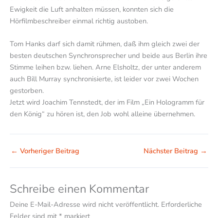
Ewigkeit die Luft anhalten müssen, konnten sich die
Hörfilmbeschreiber einmal richtig austoben.
Tom Hanks darf sich damit rühmen, daß ihm gleich zwei der
besten deutschen Synchronsprecher und beide aus Berlin ihre
Stimme leihen bzw. liehen. Arne Elsholtz, der unter anderem
auch Bill Murray synchronisierte, ist leider vor zwei Wochen
gestorben.
Jetzt wird Joachim Tennstedt, der im Film „Ein Hologramm für
den König“ zu hören ist, den Job wohl alleine übernehmen.
←
Vorheriger Beitrag
Nächster Beitrag
→
Schreibe einen Kommentar
Deine E-Mail-Adresse wird nicht veröffentlicht.
Erforderliche
Felder sind mit
*
markiert