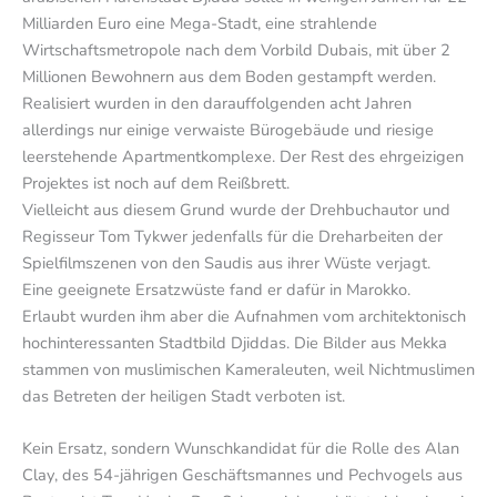
Milliarden Euro eine Mega-Stadt, eine strahlende
Wirtschaftsmetropole nach dem Vorbild Dubais, mit über 2
Millionen Bewohnern aus dem Boden gestampft werden.
Realisiert wurden in den darauffolgenden acht Jahren
allerdings nur einige verwaiste Bürogebäude und riesige
leerstehende Apartmentkomplexe. Der Rest des ehrgeizigen
Projektes ist noch auf dem Reißbrett.
Vielleicht aus diesem Grund wurde der Drehbuchautor und
Regisseur Tom Tykwer jedenfalls für die Dreharbeiten der
Spielfilmszenen von den Saudis aus ihrer Wüste verjagt.
Eine geeignete Ersatzwüste fand er dafür in Marokko.
Erlaubt wurden ihm aber die Aufnahmen vom architektonisch
hochinteressanten Stadtbild Djiddas. Die Bilder aus Mekka
stammen von muslimischen Kameraleuten, weil Nichtmuslimen
das Betreten der heiligen Stadt verboten ist.
Kein Ersatz, sondern Wunschkandidat für die Rolle des Alan
Clay, des 54-jährigen Geschäftsmannes und Pechvogels aus