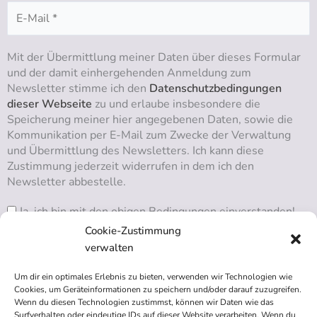
Mit der Übermittlung meiner Daten über dieses Formular
und der damit einhergehenden Anmeldung zum
Newsletter stimme ich den
Datenschutzbedingungen
dieser Webseite
zu und erlaube insbesondere die
Speicherung meiner hier angegebenen Daten, sowie die
Kommunikation per E-Mail zum Zwecke der Verwaltung
und Übermittlung des Newsletters. Ich kann diese
Zustimmung jederzeit widerrufen in dem ich den
Newsletter abbestelle.
Ja, ich bin mit den obigen Bedingungen einverstanden!
Cookie-Zustimmung
verwalten
Um dir ein optimales Erlebnis zu bieten, verwenden wir Technologien wie
RSS ABONNIEREN
Cookies, um Geräteinformationen zu speichern und/oder darauf zuzugreifen.
Wenn du diesen Technologien zustimmst, können wir Daten wie das
Surfverhalten oder eindeutige IDs auf dieser Website verarbeiten. Wenn du