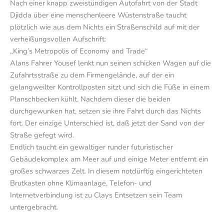
Nach einer knapp zweistündigen Autofahrt von der Stadt
Djidda über eine menschenleere Wüstenstraße taucht
plötzlich wie aus dem Nichts ein Straßenschild auf mit der
verheißungsvollen Aufschrift:
„King’s Metropolis of Economy and Trade“
Alans Fahrer Yousef lenkt nun seinen schicken Wagen auf die
Zufahrtsstraße zu dem Firmengelände, auf der ein
gelangweilter Kontrollposten sitzt und sich die Füße in einem
Planschbecken kühlt. Nachdem dieser die beiden
durchgewunken hat, setzen sie ihre Fahrt durch das Nichts
fort. Der einzige Unterschied ist, daß jetzt der Sand von der
Straße gefegt wird.
Endlich taucht ein gewaltiger runder futuristischer
Gebäudekomplex am Meer auf und einige Meter entfernt ein
großes schwarzes Zelt. In diesem notdürftig eingerichteten
Brutkasten ohne Klimaanlage, Telefon- und
Internetverbindung ist zu Clays Entsetzen sein Team
untergebracht.