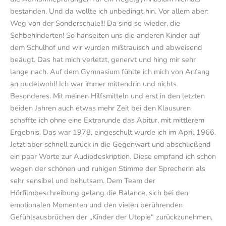
bestanden. Und da wollte ich unbedingt hin. Vor allem aber:
Weg von der Sonderschule!!! Da sind se wieder, die
Sehbehinderten! So hänselten uns die anderen Kinder auf
dem Schulhof und wir wurden mißtrauisch und abweisend
beäugt. Das hat mich verletzt, genervt und hing mir sehr
lange nach. Auf dem Gymnasium fühlte ich mich von Anfang
an pudelwohl! Ich war immer mittendrin und nichts
Besonderes. Mit meinen Hilfsmitteln und erst in den letzten
beiden Jahren auch etwas mehr Zeit bei den Klausuren
schaffte ich ohne eine Extrarunde das Abitur, mit mittlerem
Ergebnis. Das war 1978, eingeschult wurde ich im April 1966.
Jetzt aber schnell zurück in die Gegenwart und abschließend
ein paar Worte zur Audiodeskription. Diese empfand ich schon
wegen der schönen und ruhigen Stimme der Sprecherin als
sehr sensibel und behutsam. Dem Team der
Hörfilmbeschreibung gelang die Balance, sich bei den
emotionalen Momenten und den vielen berührenden
Gefühlsausbrüchen der „Kinder der Utopie“ zurückzunehmen,