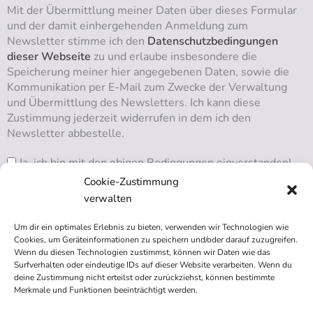
Mit der Übermittlung meiner Daten über dieses Formular
und der damit einhergehenden Anmeldung zum
Newsletter stimme ich den
Datenschutzbedingungen
dieser Webseite
zu und erlaube insbesondere die
Speicherung meiner hier angegebenen Daten, sowie die
Kommunikation per E-Mail zum Zwecke der Verwaltung
und Übermittlung des Newsletters. Ich kann diese
Zustimmung jederzeit widerrufen in dem ich den
Newsletter abbestelle.
Ja, ich bin mit den obigen Bedingungen einverstanden!
Cookie-Zustimmung
verwalten
Um dir ein optimales Erlebnis zu bieten, verwenden wir Technologien wie
RSS ABONNIEREN
Cookies, um Geräteinformationen zu speichern und/oder darauf zuzugreifen.
Wenn du diesen Technologien zustimmst, können wir Daten wie das
Surfverhalten oder eindeutige IDs auf dieser Website verarbeiten. Wenn du
deine Zustimmung nicht erteilst oder zurückziehst, können bestimmte
Merkmale und Funktionen beeinträchtigt werden.