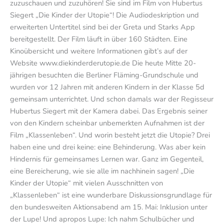
zuzuschauen und zuzuhören! Sie sind im Film von Hubertus
Siegert „Die Kinder der Utopie“! Die Audiodeskription und
erweiterten Untertitel sind bei der Greta und Starks App
bereitgestellt. Der Film läuft in über 160 Städten. Eine
Kinoübersicht und weitere Informationen gibt’s auf der
Website www.diekinderderutopie.de Die heute Mitte 20-
jährigen besuchten die Berliner Fläming-Grundschule und
wurden vor 12 Jahren mit anderen Kindern in der Klasse 5d
gemeinsam unterrichtet. Und schon damals war der Regisseur
Hubertus Siegert mit der Kamera dabei. Das Ergebnis seiner
von den Kindern scheinbar unbemerkten Aufnahmen ist der
Film „Klassenleben“. Und worin besteht jetzt die Utopie? Drei
haben eine und drei keine: eine Behinderung. Was aber kein
Hindernis für gemeinsames Lernen war. Ganz im Gegenteil,
eine Bereicherung, wie sie alle im nachhinein sagen! „Die
Kinder der Utopie“ mit vielen Ausschnitten von
„Klassenleben“ ist eine wunderbare Diskussionsgrundlage für
den bundesweiten Aktionsabend am 15. Mai: Inklusion unter
der Lupe! Und apropos Lupe: Ich nahm Schulbücher und