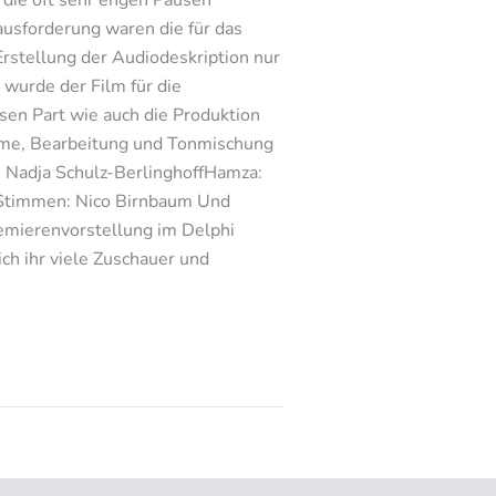
usforderung waren die für das
rstellung der Audiodeskription nur
 wurde der Film für die
sen Part wie auch die Produktion
hme, Bearbeitung und Tonmischung
: Nadja Schulz-BerlinghoffHamza:
Stimmen: Nico Birnbaum Und
remierenvorstellung im Delphi
ich ihr viele Zuschauer und