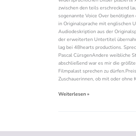
zwischen den teils erschreckend l
sogenannte Voice Over benötigten d
in Originalsprache mit englischen U
Audiodeskription aus der Originals
der erweiterten Untertitel übern
lag bei 48hearts productions. Spr
Pascal CürsgenAndere weibliche 
abschließend war es mir die größt
Filmpalast sprechen zu dürfen.Preis
Zuschauerinnen, ob mit oder ohne 
Weiterlesen »