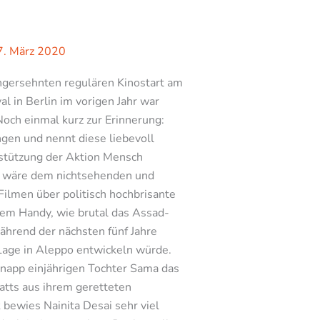
7. März 2020
angersehnten regulären Kinostart am
l in Berlin im vorigen Jahr war
Noch einmal kurz zur Erinnerung:
gen und nennt diese liebevoll
erstützung der Aktion Mensch
ie wäre dem nichtsehenden und
Filmen über politisch hochbrisante
em Handy, wie brutal das Assad-
ährend der nächsten fünf Jahre
Lage in Aleppo entwickeln würde.
app einjährigen Tochter Sama das
tts aus ihrem geretteten
bewies Nainita Desai sehr viel