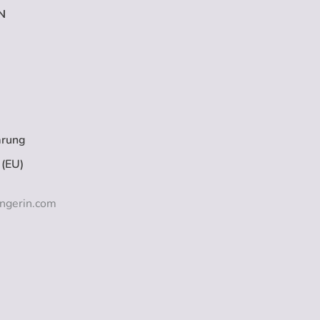
N
ärung
 (EU)
ngerin.com