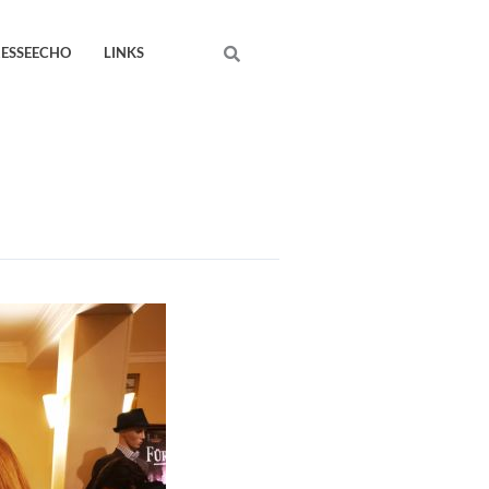
Search
RESSEECHO
LINKS