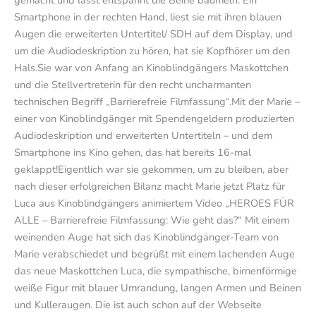
Smartphone in der rechten Hand, liest sie mit ihren blauen
Augen die erweiterten Untertitel/ SDH auf dem Display, und
um die Audiodeskription zu hören, hat sie Kopfhörer um den
Hals.Sie war von Anfang an Kinoblindgängers Maskottchen
und die Stellvertreterin für den recht uncharmanten
technischen Begriff „Barrierefreie Filmfassung“.Mit der Marie –
einer von Kinoblindgänger mit Spendengeldern produzierten
Audiodeskription und erweiterten Untertiteln – und dem
Smartphone ins Kino gehen, das hat bereits 16-mal
geklappt!Eigentlich war sie gekommen, um zu bleiben, aber
nach dieser erfolgreichen Bilanz macht Marie jetzt Platz für
Luca aus Kinoblindgängers animiertem Video „HEROES FÜR
ALLE – Barrierefreie Filmfassung: Wie geht das?“ Mit einem
weinenden Auge hat sich das Kinoblindgänger-Team von
Marie verabschiedet und begrüßt mit einem lachenden Auge
das neue Maskottchen Luca, die sympathische, birnenförmige
weiße Figur mit blauer Umrandung, langen Armen und Beinen
und Kulleraugen. Die ist auch schon auf der Webseite