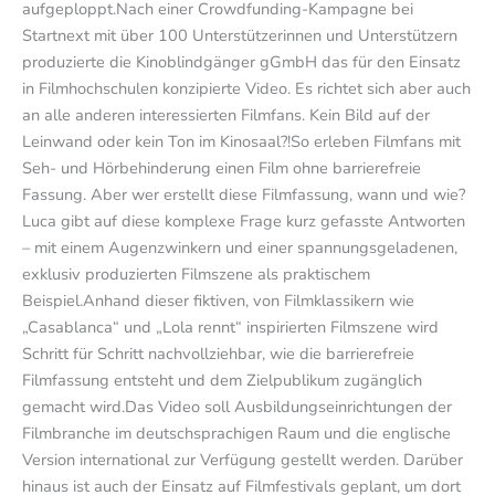
aufgeploppt.Nach einer Crowdfunding-Kampagne bei
Startnext mit über 100 Unterstützerinnen und Unterstützern
produzierte die Kinoblindgänger gGmbH das für den Einsatz
in Filmhochschulen konzipierte Video. Es richtet sich aber auch
an alle anderen interessierten Filmfans. Kein Bild auf der
Leinwand oder kein Ton im Kinosaal?!So erleben Filmfans mit
Seh- und Hörbehinderung einen Film ohne barrierefreie
Fassung. Aber wer erstellt diese Filmfassung, wann und wie?
Luca gibt auf diese komplexe Frage kurz gefasste Antworten
– mit einem Augenzwinkern und einer spannungsgeladenen,
exklusiv produzierten Filmszene als praktischem
Beispiel.Anhand dieser fiktiven, von Filmklassikern wie
„Casablanca“ und „Lola rennt“ inspirierten Filmszene wird
Schritt für Schritt nachvollziehbar, wie die barrierefreie
Filmfassung entsteht und dem Zielpublikum zugänglich
gemacht wird.Das Video soll Ausbildungseinrichtungen der
Filmbranche im deutschsprachigen Raum und die englische
Version international zur Verfügung gestellt werden. Darüber
hinaus ist auch der Einsatz auf Filmfestivals geplant, um dort