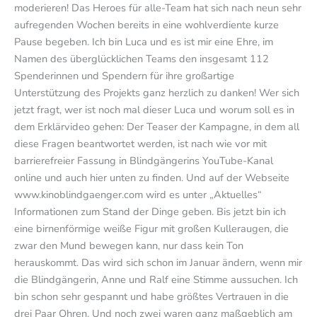
moderieren! Das Heroes für alle-Team hat sich nach neun sehr
aufregenden Wochen bereits in eine wohlverdiente kurze
Pause begeben. Ich bin Luca und es ist mir eine Ehre, im
Namen des überglücklichen Teams den insgesamt 112
Spenderinnen und Spendern für ihre großartige
Unterstützung des Projekts ganz herzlich zu danken! Wer sich
jetzt fragt, wer ist noch mal dieser Luca und worum soll es in
dem Erklärvideo gehen: Der Teaser der Kampagne, in dem all
diese Fragen beantwortet werden, ist nach wie vor mit
barrierefreier Fassung in Blindgängerins YouTube-Kanal
online und auch hier unten zu finden. Und auf der Webseite
www.kinoblindgaenger.com wird es unter „Aktuelles“
Informationen zum Stand der Dinge geben. Bis jetzt bin ich
eine birnenförmige weiße Figur mit großen Kulleraugen, die
zwar den Mund bewegen kann, nur dass kein Ton
herauskommt. Das wird sich schon im Januar ändern, wenn mir
die Blindgängerin, Anne und Ralf eine Stimme aussuchen. Ich
bin schon sehr gespannt und habe größtes Vertrauen in die
drei Paar Ohren. Und noch zwei waren ganz maßgeblich am