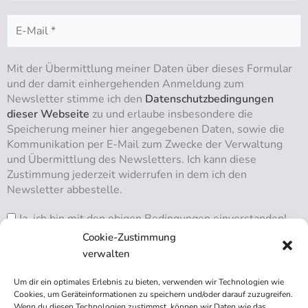
Mit der Übermittlung meiner Daten über dieses Formular
und der damit einhergehenden Anmeldung zum
Newsletter stimme ich den
Datenschutzbedingungen
dieser Webseite
zu und erlaube insbesondere die
Speicherung meiner hier angegebenen Daten, sowie die
Kommunikation per E-Mail zum Zwecke der Verwaltung
und Übermittlung des Newsletters. Ich kann diese
Zustimmung jederzeit widerrufen in dem ich den
Newsletter abbestelle.
Ja, ich bin mit den obigen Bedingungen einverstanden!
Cookie-Zustimmung
verwalten
Um dir ein optimales Erlebnis zu bieten, verwenden wir Technologien wie
RSS ABONNIEREN
Cookies, um Geräteinformationen zu speichern und/oder darauf zuzugreifen.
Wenn du diesen Technologien zustimmst, können wir Daten wie das