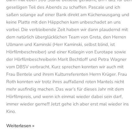
geselligen Teil des Abends zu schaffen. Pascale und ich
saßen solange auf einer Bank direkt am Küchenausgang und
keine Platte mit den Häppchen kam unbeschadet an uns
vorbei. Die verbleibende Zeit haben wir dann plaudernd mit
dem natürlich überglücklichen Team von Greta, den Herren
Ullmann und Kaminski (Herr Kaminski, selbst blind, ist
Hörfilmbeschreiber) und einer Kollegin von Eurotape sowie
der Hörfilmbeschreiberin Marit Bechtloff und Petra Wagner
vom DBSV verbracht. Kurz sprechen konnten wir auch mit
Frau Bentele und ihrem Kulturreferenten Herrn Krüger. Frau
Roth konnten wir trotz ihres auffallend roten Mantels nicht
mehr ausfindig machen. Das war’s für dieses Jahr mit dem
Hörfilmpreis, und wenn ich einmal wieder dabei sein darf,
immer wieder gerne!!! Jetzt gehe ich aber erst mal wieder ins
Kino.
Weiterlesen »