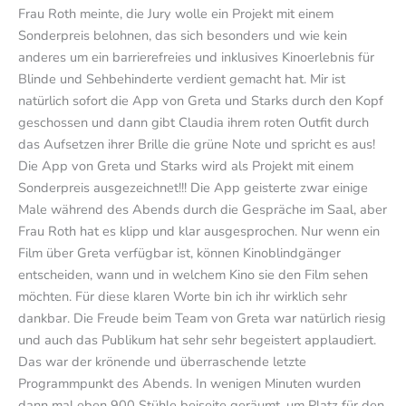
Frau Roth meinte, die Jury wolle ein Projekt mit einem
Sonderpreis belohnen, das sich besonders und wie kein
anderes um ein barrierefreies und inklusives Kinoerlebnis für
Blinde und Sehbehinderte verdient gemacht hat. Mir ist
natürlich sofort die App von Greta und Starks durch den Kopf
geschossen und dann gibt Claudia ihrem roten Outfit durch
das Aufsetzen ihrer Brille die grüne Note und spricht es aus!
Die App von Greta und Starks wird als Projekt mit einem
Sonderpreis ausgezeichnet!!! Die App geisterte zwar einige
Male während des Abends durch die Gespräche im Saal, aber
Frau Roth hat es klipp und klar ausgesprochen. Nur wenn ein
Film über Greta verfügbar ist, können Kinoblindgänger
entscheiden, wann und in welchem Kino sie den Film sehen
möchten. Für diese klaren Worte bin ich ihr wirklich sehr
dankbar. Die Freude beim Team von Greta war natürlich riesig
und auch das Publikum hat sehr sehr begeistert applaudiert.
Das war der krönende und überraschende letzte
Programmpunkt des Abends. In wenigen Minuten wurden
dann mal eben 900 Stühle beiseite geräumt, um Platz für den