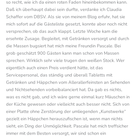
so recht, wie ich da einen roten Faden hineinbekommen kann.
Daß ich überhaupt dabei sein durfte, verdanke ich Claudia
Schaffer vom DBSV. Als sie von meinem Blog erfuhr, hat sie
mich sofort auf die Gästeliste gesetzt, konnte aber noch nicht
versprechen, ob das auch klappt. Letzte Woche kam die
ersehnte Zusage. Begleitet, mit Getränken versorgt und durch
die Massen bugsiert hat mich meine Freundin Pascale. Bei
grob geschätzt 900 Gästen kann man schon von Massen
sprechen. Wirklich sehr viele trugen den weißen Stock. Wer
eigentlich auch einen Preis verdient hätte, ist das
Servicepersonal, das ständig und überall Tabletts mit
Getränken und Häppchen vom Allerallerfeinsten an Sehenden
und Nichtsehenden vorbeibalanciert hat. Da gab es nichts,
was es nicht gab, und ich wäre gerne einmal kurz Mäuschen in
der Küche gewesen oder vielleicht auch besser nicht. Sich von
einer Platte ohne Zerstörung der umliegenden „Kunstwerke“
gezielt ein Häppchen herauszufischen ist, wenn man nichts
sieht, ein Ding der Unmöglichkeit. Pascale hat mich treffsicher
immer mit dem Besten versorgt, wir sind schon ein