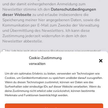
und der damit einhergehenden Anmeldung zum
Newsletter stimme ich den
Datenschutzbedingungen
dieser Webseite
zu und erlaube insbesondere die
Speicherung meiner hier angegebenen Daten, sowie die
Kommunikation per E-Mail zum Zwecke der Verwaltung
und Übermittlung des Newsletters. Ich kann diese
Zustimmung jederzeit widerrufen in dem ich den
Newsletter abbestelle.
Ja, ich bin mit den obigen Bedingungen einverstanden!
Cookie-Zustimmung
verwalten
Um dir ein optimales Erlebnis zu bieten, verwenden wir Technologien wie
RSS ABONNIEREN
Cookies, um Geräteinformationen zu speichern und/oder darauf zuzugreifen.
Wenn du diesen Technologien zustimmst, können wir Daten wie das
Surfverhalten oder eindeutige IDs auf dieser Website verarbeiten. Wenn du
deine Zustimmung nicht erteilst oder zurückziehst, können bestimmte
Merkmale und Funktionen beeinträchtigt werden.