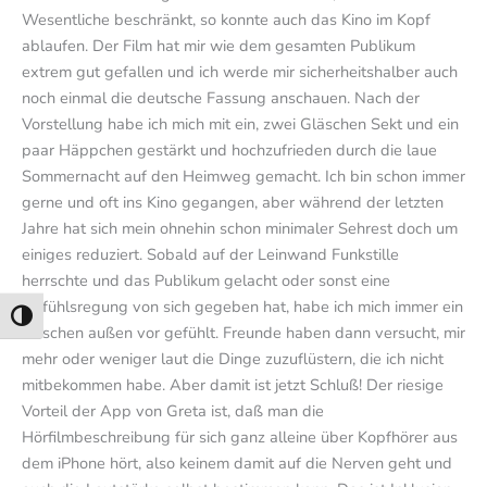
Wesentliche beschränkt, so konnte auch das Kino im Kopf
ablaufen. Der Film hat mir wie dem gesamten Publikum
extrem gut gefallen und ich werde mir sicherheitshalber auch
noch einmal die deutsche Fassung anschauen. Nach der
Vorstellung habe ich mich mit ein, zwei Gläschen Sekt und ein
paar Häppchen gestärkt und hochzufrieden durch die laue
Sommernacht auf den Heimweg gemacht. Ich bin schon immer
gerne und oft ins Kino gegangen, aber während der letzten
Jahre hat sich mein ohnehin schon minimaler Sehrest doch um
einiges reduziert. Sobald auf der Leinwand Funkstille
herrschte und das Publikum gelacht oder sonst eine
Gefühlsregung von sich gegeben hat, habe ich mich immer ein
Umschalten auf hohe Kontraste
bisschen außen vor gefühlt. Freunde haben dann versucht, mir
mehr oder weniger laut die Dinge zuzuflüstern, die ich nicht
mitbekommen habe. Aber damit ist jetzt Schluß! Der riesige
Vorteil der App von Greta ist, daß man die
Hörfilmbeschreibung für sich ganz alleine über Kopfhörer aus
dem iPhone hört, also keinem damit auf die Nerven geht und