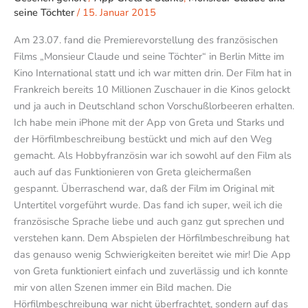
seine Töchter
/
15. Januar 2015
Am 23.07. fand die Premierevorstellung des französischen
Films „Monsieur Claude und seine Töchter“ in Berlin Mitte im
Kino International statt und ich war mitten drin. Der Film hat in
Frankreich bereits 10 Millionen Zuschauer in die Kinos gelockt
und ja auch in Deutschland schon Vorschußlorbeeren erhalten.
Ich habe mein iPhone mit der App von Greta und Starks und
der Hörfilmbeschreibung bestückt und mich auf den Weg
gemacht. Als Hobbyfranzösin war ich sowohl auf den Film als
auch auf das Funktionieren von Greta gleichermaßen
gespannt. Überraschend war, daß der Film im Original mit
Untertitel vorgeführt wurde. Das fand ich super, weil ich die
französische Sprache liebe und auch ganz gut sprechen und
verstehen kann. Dem Abspielen der Hörfilmbeschreibung hat
das genauso wenig Schwierigkeiten bereitet wie mir! Die App
von Greta funktioniert einfach und zuverlässig und ich konnte
mir von allen Szenen immer ein Bild machen. Die
Hörfilmbeschreibung war nicht überfrachtet, sondern auf das