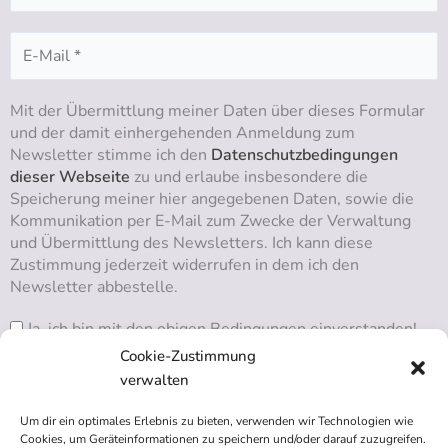
Mit der Übermittlung meiner Daten über dieses Formular
und der damit einhergehenden Anmeldung zum
Newsletter stimme ich den
Datenschutzbedingungen
dieser Webseite
zu und erlaube insbesondere die
Speicherung meiner hier angegebenen Daten, sowie die
Kommunikation per E-Mail zum Zwecke der Verwaltung
und Übermittlung des Newsletters. Ich kann diese
Zustimmung jederzeit widerrufen in dem ich den
Newsletter abbestelle.
Ja, ich bin mit den obigen Bedingungen einverstanden!
Cookie-Zustimmung
verwalten
Um dir ein optimales Erlebnis zu bieten, verwenden wir Technologien wie
RSS ABONNIEREN
Cookies, um Geräteinformationen zu speichern und/oder darauf zuzugreifen.