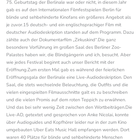
75. Geburtstag der Berlinale war oder nicht, in diesem Jahr
gab es auf den Internationalen Filmfestspielen Berlin für
blinde und sehbehinderte Kinofans ein größeres Angebot als
je zuvor.15 deutsch- und ein englischsprachiger Film mit
deutscher Audiodeskription standen auf dem Programm. Dazu
zählte auch der Dokumentarfilm „Zirkuskind“.Die ganz
besondere Vorführung im großen Saal des Berliner Zoo-
Palastes haben wir, die Blindgängerin und ich, besucht. Aber
wie jedes Festival beginnt auch unser Bericht mit der
Eröffnung.Zum ersten Mal gab es während der feierlichen
Eröffnungsgala der Berlinale eine Live-Audiodeskription. Den
Saal, die stets wechselnde Beleuchtung, die Outfits und die
vielen eingespielten Filmausschnitte galt es zu beschreiben
und die vielen Promis auf dem roten Teppich zu erwähnen.
Und das bei sehr wenig Zeit zwischen den Wortbeiträgen.Die
Live-AD, getextet und gesprochen von Anke Nicolai, konnte
über Audioguides und Kopfhörer leider nur in der zum Kino
umgebauten Uber Eats Music Hall empfangen werden. Dort
waren 40 Plätze für blinde und sehbehinderte Menschen