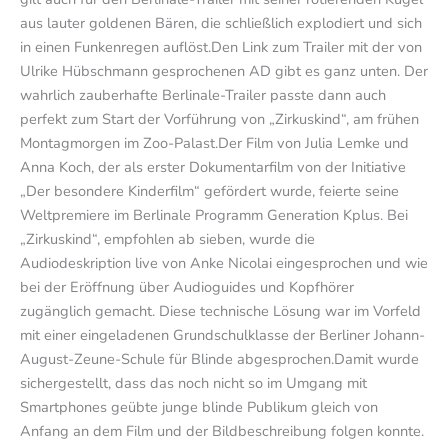
aus lauter goldenen Bären, die schließlich explodiert und sich
in einen Funkenregen auflöst.Den Link zum Trailer mit der von
Ulrike Hübschmann gesprochenen AD gibt es ganz unten. Der
wahrlich zauberhafte Berlinale-Trailer passte dann auch
perfekt zum Start der Vorführung von „Zirkuskind“, am frühen
Montagmorgen im Zoo-Palast.Der Film von Julia Lemke und
Anna Koch, der als erster Dokumentarfilm von der Initiative
„Der besondere Kinderfilm“ gefördert wurde, feierte seine
Weltpremiere im Berlinale Programm Generation Kplus. Bei
„Zirkuskind“, empfohlen ab sieben, wurde die
Audiodeskription live von Anke Nicolai eingesprochen und wie
bei der Eröffnung über Audioguides und Kopfhörer
zugänglich gemacht. Diese technische Lösung war im Vorfeld
mit einer eingeladenen Grundschulklasse der Berliner Johann-
August-Zeune-Schule für Blinde abgesprochen.Damit wurde
sichergestellt, dass das noch nicht so im Umgang mit
Smartphones geübte junge blinde Publikum gleich von
Anfang an dem Film und der Bildbeschreibung folgen konnte.