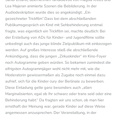
Lea Majeran animierte Szenen die Bebilderung. In der
Audiodeskription wurde dies so angekündigt: „Ein
gezeichneter Trickfilm“.Dass bei dem abschließenden
Publikumsgespräch ein Kind mit Sehbehinderung erstmal
fragte, was eigentlich ein Trickfilm sei, machte deutlich: Bei
der Erstellung von ADs für Kinder- und Jugendfilme sollte
unbedingt auch das junge blinde Zielpublikum mit einbezogen
werden. Auf großes Interesse stieß die abschließende
Ankündigung, dass die jungen „Zirkuskinder“ im Kino-Foyer
noch Autogramme geben würden. So bekamen zumindest die
eifrigsten Autogrammjäger wohl nicht mehr mit, wie die
Moderatorin gewissermaßen als Zugabe noch einmal dazu
aufrief, sich für die Kinder-Jury der Berlinale zu bewerben.
Diese Einladung gelte ganz besonders auch „allen
Marginalisierten, egal ob Ihr schwarz oder trans seid oder eine
Behinderung habt.“ Da fragten wir uns schon, ob man hier
ernsthaft der Meinung war, gerade Kinder auf diese Weise
angemessen anzusprechen. Der Veranstaltung, in der