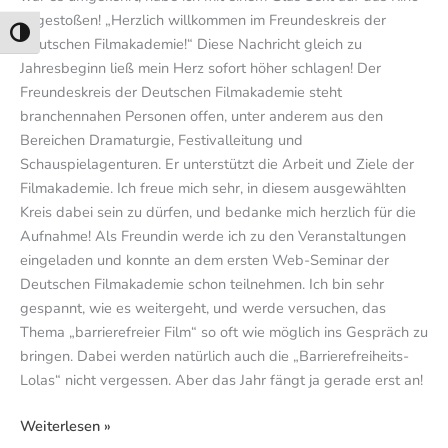
angestoßen! „Herzlich willkommen im Freundeskreis der
Umschalten auf hohe Kontraste
Deutschen Filmakademie!“ Diese Nachricht gleich zu
Jahresbeginn ließ mein Herz sofort höher schlagen! Der
Freundeskreis der Deutschen Filmakademie steht
branchennahen Personen offen, unter anderem aus den
Bereichen Dramaturgie, Festivalleitung und
Schauspielagenturen. Er unterstützt die Arbeit und Ziele der
Filmakademie. Ich freue mich sehr, in diesem ausgewählten
Kreis dabei sein zu dürfen, und bedanke mich herzlich für die
Aufnahme! Als Freundin werde ich zu den Veranstaltungen
eingeladen und konnte an dem ersten Web-Seminar der
Deutschen Filmakademie schon teilnehmen. Ich bin sehr
gespannt, wie es weitergeht, und werde versuchen, das
Thema „barrierefreier Film“ so oft wie möglich ins Gespräch zu
bringen. Dabei werden natürlich auch die „Barrierefreiheits-
Lolas“ nicht vergessen. Aber das Jahr fängt ja gerade erst an!
Weiterlesen »