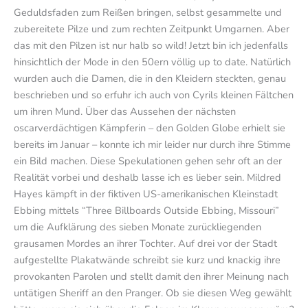
Geduldsfaden zum Reißen bringen, selbst gesammelte und
zubereitete Pilze und zum rechten Zeitpunkt Umgarnen. Aber
das mit den Pilzen ist nur halb so wild! Jetzt bin ich jedenfalls
hinsichtlich der Mode in den 50ern völlig up to date. Natürlich
wurden auch die Damen, die in den Kleidern steckten, genau
beschrieben und so erfuhr ich auch von Cyrils kleinen Fältchen
um ihren Mund. Über das Aussehen der nächsten
oscarverdächtigen Kämpferin – den Golden Globe erhielt sie
bereits im Januar – konnte ich mir leider nur durch ihre Stimme
ein Bild machen. Diese Spekulationen gehen sehr oft an der
Realität vorbei und deshalb lasse ich es lieber sein. Mildred
Hayes kämpft in der fiktiven US-amerikanischen Kleinstadt
Ebbing mittels “Three Billboards Outside Ebbing, Missouri”
um die Aufklärung des sieben Monate zurückliegenden
grausamen Mordes an ihrer Tochter. Auf drei vor der Stadt
aufgestellte Plakatwände schreibt sie kurz und knackig ihre
provokanten Parolen und stellt damit den ihrer Meinung nach
untätigen Sheriff an den Pranger. Ob sie diesen Weg gewählt