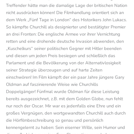
Treffender hätte man die damalige Lage der britischen Nation
nicht ausdrücken können! Die Filmhandlung orientiert sich an
dem Werk „Fünf Tage in London“ des Historikers John Lukacs.
So kämpfte Churchill als designierter und bestätigter Premier
an drei Fronten: Die englische Armee vor ihrer Vernichtung
retten und eine drohende deutsche Invasion abwenden, den
„Kuschelkurs“ seiner politischen Gegner mit Hitler beenden
und diesen um jeden Preis besiegen und schließlich das
Parlament und die Bevölkerung von der Alternativlosigkeit
seiner Strategie überzeugen und auf harte Zeiten
einschwören! Im Film kämpft der ein paar Jahre jüngere Gary
Oldman auf faszinierende Weise wie Churchills
Doppelgänger! Fünfmal wurde Oldman für diese Leistung
bereits ausgezeichnet, z.B. mit dem Golden Globe, nun fehlt
nur noch der Oscar. Mir war es jedenfalls eine Ehre und ein
großes Vergnügen, den wortgewandten Churchill auch durch
die Hörfilmbeschreibung so genau und persönlich
kennengelernt zu haben: Sein eiserner Wille, sein Humor und