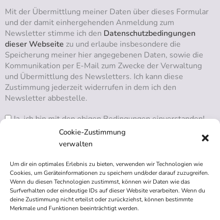
Mit der Übermittlung meiner Daten über dieses Formular
und der damit einhergehenden Anmeldung zum
Newsletter stimme ich den
Datenschutzbedingungen
dieser Webseite
zu und erlaube insbesondere die
Speicherung meiner hier angegebenen Daten, sowie die
Kommunikation per E-Mail zum Zwecke der Verwaltung
und Übermittlung des Newsletters. Ich kann diese
Zustimmung jederzeit widerrufen in dem ich den
Newsletter abbestelle.
Ja, ich bin mit den obigen Bedingungen einverstanden!
Cookie-Zustimmung
verwalten
Um dir ein optimales Erlebnis zu bieten, verwenden wir Technologien wie
RSS ABONNIEREN
Cookies, um Geräteinformationen zu speichern und/oder darauf zuzugreifen.
Wenn du diesen Technologien zustimmst, können wir Daten wie das
Surfverhalten oder eindeutige IDs auf dieser Website verarbeiten. Wenn du
deine Zustimmung nicht erteilst oder zurückziehst, können bestimmte
Merkmale und Funktionen beeinträchtigt werden.