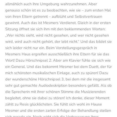
allmählich auch ihre Umgebung wahrzunehmen. Aber
genauso schön ist es zu beobachten, wie sie – zum ersten Mal
von ihren Eltern getrennt – aufblüht und Selbstvertrauen
gewinnt. Auch das ist Mesmers Verdienst. Gleich in der ersten
Sitzung öffnet sie sich ihm mit den beklemmenden Worten:
„Wer nichts sieht, wird nicht gesehen, und wer nicht gesehen
wird, wird auch nicht gehört, der lebt nicht.“ Und das bildet sie
sich leider nicht nur ein. Beim Vorstellungsgespräch in
Mesmers Haus ergreifen ausschließlich ihre Eltern für sie das
Wort! Dazu Hörschnipsel 2: Aber am Klavier fühle sie sich wie
ein General. Und das bekommt Mesmer bei dem Duett, der für
mich schönsten musikalischen Einlage, auch zu spüren! Dazu
der wunderschöne Hörschnipsel 3, bei dem mir die insgesamt
sehr gut gemachte Audiodeskription besonders gefällt. Als ob
die Sprecherin mit ihrer schönen Stimme die Musizierenden
begleitet, ohne sie dabei zu stören! Ich denke, dieser Moment
zählt zu Resis glücklichsten. Sie fühlt sich wohl im Hause
Mesmer und die ersten zarten Erfolge der Behandlung stellen
sich gerade ein. Noch wirkt sich die Verbesserung ihrer