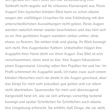
Sehkraft nicht negativ auf ihr virtuoses Klavierspiel aus. Resis
Augen! Den typischen blinden Blick kann es schon alleine
wegen der vielfältigen Ursachen für eine Erblindung mit den
unterschiedlichsten Auswirkungen nicht geben. Resis Augen
werden natürlich immer wieder beschrieben und das hört sich
so an: Ihre geröteten Augen wandern ziellos umher, ohne
etwas zu fixieren. Sie wirken trüb und glasig. Ihr Blick bewegt
sich nicht. Ihre Augenlieder flattern. Unbeholfen folgen ihre
Augäpfel ihrer Hand dicht vor ihren Augen. Das Bild ist erst
verschwommen, dann wird es klar. Ihre Augen fokussieren
einen Gegenstand. Unruhig rollen ihre Pupillen hin und her. Im
Profil schimmert ihr Augapfel weiß. Ich habe zwar auch einem
blinden Menschen noch nie direkt in die Augen geschaut, aber
das klingt für mich sehr plausibel, gut gelöst und vor allem
nicht übertrieben. Spannender für mich und überzeugend
dargestellt fand ich, wie sie sich anfangs vorsichtig tastend
bewegt und später Schrittchen für Schrittchen auch alleine
ihre Umgebung erforscht. Sie erfährt, daß Dinge, die sie sieht,