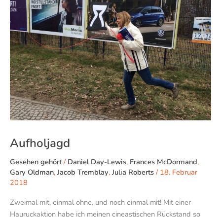
Aufholjagd
Gesehen gehört
/
Daniel Day-Lewis
,
Frances McDormand
,
Gary Oldman
,
Jacob Tremblay
,
Julia Roberts
/
18. Februar
2018
Zweimal mit, einmal ohne, und noch einmal mit! Mit einer
Hauruckaktion habe ich meinen cineastischen Rückstand so