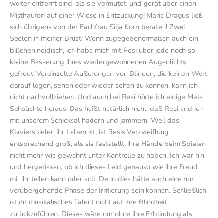
weiter entfernt sind, als sie vermutet, und gerät über einen
Misthaufen auf einer Wiese in Entzückung! Maria Dragus ließ
sich übrigens von der Fachfrau Silja Korn beraten! Zwei
Seelen in meiner Brust! Wenn zugegebenermaßen auch ein
bißchen neidisch, ich habe mich mit Resi über jede noch so
kleine Besserung ihres wiedergewonnenen Augenlichts
gefreut. Vereinzelte Äußerungen von Blinden, die keinen Wert
darauf legen, sehen oder wieder sehen zu können, kann ich
nicht nachvollziehen. Und auch bei Resi hörte ich einige Male
Sehsüchte heraus. Das heißt natürlich nicht, daß Resi und ich
mit unserem Schicksal hadern und jammern. Weil das
Klavierspielen ihr Leben ist, ist Resis Verzweiflung
entsprechend groß, als sie feststellt, ihre Hände beim Spielen
nicht mehr wie gewohnt unter Kontrolle zu haben. Ich war hin
und hergerissen, ob ich dieses Leid genauso wie ihre Freud
mit ihr teilen kann oder soll. Denn dies hätte auch eine nur
vorübergehende Phase der Irritierung sein können. Schließlich
ist ihr musikalisches Talent nicht auf ihre Blindheit
zurückzuführen. Dieses wäre nur ohne ihre Erblindung als