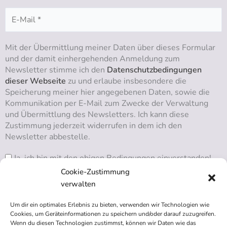
Mit der Übermittlung meiner Daten über dieses Formular
und der damit einhergehenden Anmeldung zum
Newsletter stimme ich den
Datenschutzbedingungen
dieser Webseite
zu und erlaube insbesondere die
Speicherung meiner hier angegebenen Daten, sowie die
Kommunikation per E-Mail zum Zwecke der Verwaltung
und Übermittlung des Newsletters. Ich kann diese
Zustimmung jederzeit widerrufen in dem ich den
Newsletter abbestelle.
Ja, ich bin mit den obigen Bedingungen einverstanden!
Cookie-Zustimmung
verwalten
Um dir ein optimales Erlebnis zu bieten, verwenden wir Technologien wie
RSS ABONNIEREN
Cookies, um Geräteinformationen zu speichern und/oder darauf zuzugreifen.
Wenn du diesen Technologien zustimmst, können wir Daten wie das