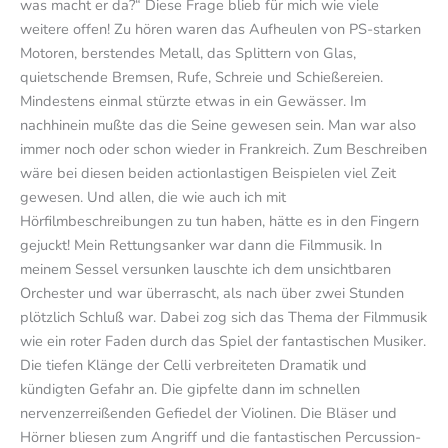
was macht er da?“ Diese Frage blieb für mich wie viele
weitere offen! Zu hören waren das Aufheulen von PS-starken
Motoren, berstendes Metall, das Splittern von Glas,
quietschende Bremsen, Rufe, Schreie und Schießereien.
Mindestens einmal stürzte etwas in ein Gewässer. Im
nachhinein mußte das die Seine gewesen sein. Man war also
immer noch oder schon wieder in Frankreich. Zum Beschreiben
wäre bei diesen beiden actionlastigen Beispielen viel Zeit
gewesen. Und allen, die wie auch ich mit
Hörfilmbeschreibungen zu tun haben, hätte es in den Fingern
gejuckt! Mein Rettungsanker war dann die Filmmusik. In
meinem Sessel versunken lauschte ich dem unsichtbaren
Orchester und war überrascht, als nach über zwei Stunden
plötzlich Schluß war. Dabei zog sich das Thema der Filmmusik
wie ein roter Faden durch das Spiel der fantastischen Musiker.
Die tiefen Klänge der Celli verbreiteten Dramatik und
kündigten Gefahr an. Die gipfelte dann im schnellen
nervenzerreißenden Gefiedel der Violinen. Die Bläser und
Hörner bliesen zum Angriff und die fantastischen Percussion-