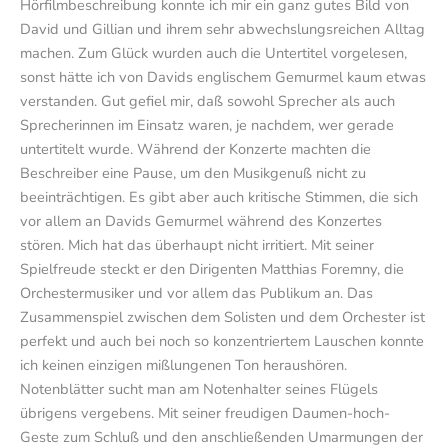
Hörfilmbeschreibung konnte ich mir ein ganz gutes Bild von
David und Gillian und ihrem sehr abwechslungsreichen Alltag
machen. Zum Glück wurden auch die Untertitel vorgelesen,
sonst hätte ich von Davids englischem Gemurmel kaum etwas
verstanden. Gut gefiel mir, daß sowohl Sprecher als auch
Sprecherinnen im Einsatz waren, je nachdem, wer gerade
untertitelt wurde. Während der Konzerte machten die
Beschreiber eine Pause, um den Musikgenuß nicht zu
beeinträchtigen. Es gibt aber auch kritische Stimmen, die sich
vor allem an Davids Gemurmel während des Konzertes
stören. Mich hat das überhaupt nicht irritiert. Mit seiner
Spielfreude steckt er den Dirigenten Matthias Foremny, die
Orchestermusiker und vor allem das Publikum an. Das
Zusammenspiel zwischen dem Solisten und dem Orchester ist
perfekt und auch bei noch so konzentriertem Lauschen konnte
ich keinen einzigen mißlungenen Ton heraushören.
Notenblätter sucht man am Notenhalter seines Flügels
übrigens vergebens. Mit seiner freudigen Daumen-hoch-
Geste zum Schluß und den anschließenden Umarmungen der