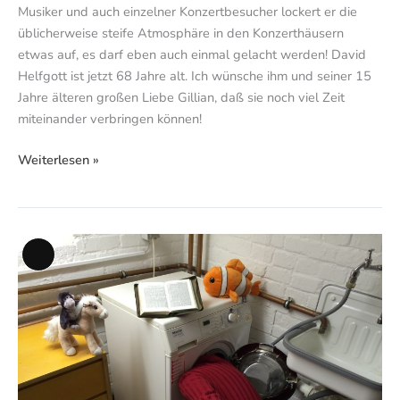
Musiker und auch einzelner Konzertbesucher lockert er die
üblicherweise steife Atmosphäre in den Konzerthäusern
etwas auf, es darf eben auch einmal gelacht werden! David
Helfgott ist jetzt 68 Jahre alt. Ich wünsche ihm und seiner 15
Jahre älteren großen Liebe Gillian, daß sie noch viel Zeit
miteinander verbringen können!
Weiterlesen »
Das
Lange
brandneue
Beschreibung
Testament