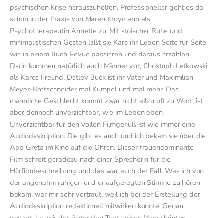
psychischen Krise herauszuhelfen. Professioneller geht es da
schon in der Praxis von Maren Kroymann als
Psychotherapeutin Annette zu. Mit stoischer Ruhe und
minimalistischen Gesten läßt sie Karo ihr Leben Seite für Seite
wie in einem Buch Revue passieren und daraus erzählen.
Darin kommen natürlich auch Männer vor, Christoph Letkowski
als Karos Freund, Detlev Buck ist ihr Vater und Maximilian
Meyer-Bretschneider mal Kumpel und mal mehr. Das
männliche Geschlecht kommt zwar nicht allzu oft zu Wort, ist
aber dennoch unverzichtbar, wie im Leben eben.
Unverzichtbar für den vollen Filmgenuß ist wie immer eine
Audiodeskription. Die gibt es auch und ich bekam sie über die
App Greta im Kino auf die Ohren. Dieser frauendominante
Film schreit geradezu nach einer Sprecherin für die
Hörfilmbeschreibung und das war auch der Fall. Was ich von
der angenehm ruhigen und unaufgeregten Stimme zu hören
bekam, war mir sehr vertraut, weil ich bei der Erstellung der
Audiodeskription redaktionell mitwirken konnte. Genau
gesagt, las mir der Autor den Text seines Manuskriptes