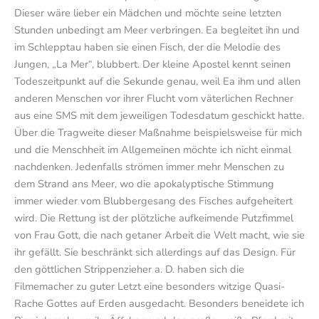
Dieser wäre lieber ein Mädchen und möchte seine letzten
Stunden unbedingt am Meer verbringen. Ea begleitet ihn und
im Schlepptau haben sie einen Fisch, der die Melodie des
Jungen, „La Mer“, blubbert. Der kleine Apostel kennt seinen
Todeszeitpunkt auf die Sekunde genau, weil Ea ihm und allen
anderen Menschen vor ihrer Flucht vom väterlichen Rechner
aus eine SMS mit dem jeweiligen Todesdatum geschickt hatte.
Über die Tragweite dieser Maßnahme beispielsweise für mich
und die Menschheit im Allgemeinen möchte ich nicht einmal
nachdenken. Jedenfalls strömen immer mehr Menschen zu
dem Strand ans Meer, wo die apokalyptische Stimmung
immer wieder vom Blubbergesang des Fisches aufgeheitert
wird. Die Rettung ist der plötzliche aufkeimende Putzfimmel
von Frau Gott, die nach getaner Arbeit die Welt macht, wie sie
ihr gefällt. Sie beschränkt sich allerdings auf das Design. Für
den göttlichen Strippenzieher a. D. haben sich die
Filmemacher zu guter Letzt eine besonders witzige Quasi-
Rache Gottes auf Erden ausgedacht. Besonders beneidete ich