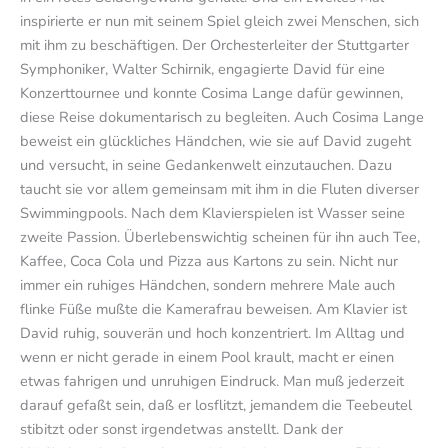
inspirierte er nun mit seinem Spiel gleich zwei Menschen, sich
mit ihm zu beschäftigen. Der Orchesterleiter der Stuttgarter
Symphoniker, Walter Schirnik, engagierte David für eine
Konzerttournee und konnte Cosima Lange dafür gewinnen,
diese Reise dokumentarisch zu begleiten. Auch Cosima Lange
beweist ein glückliches Händchen, wie sie auf David zugeht
und versucht, in seine Gedankenwelt einzutauchen. Dazu
taucht sie vor allem gemeinsam mit ihm in die Fluten diverser
Swimmingpools. Nach dem Klavierspielen ist Wasser seine
zweite Passion. Überlebenswichtig scheinen für ihn auch Tee,
Kaffee, Coca Cola und Pizza aus Kartons zu sein. Nicht nur
immer ein ruhiges Händchen, sondern mehrere Male auch
flinke Füße mußte die Kamerafrau beweisen. Am Klavier ist
David ruhig, souverän und hoch konzentriert. Im Alltag und
wenn er nicht gerade in einem Pool krault, macht er einen
etwas fahrigen und unruhigen Eindruck. Man muß jederzeit
darauf gefaßt sein, daß er losflitzt, jemandem die Teebeutel
stibitzt oder sonst irgendetwas anstellt. Dank der