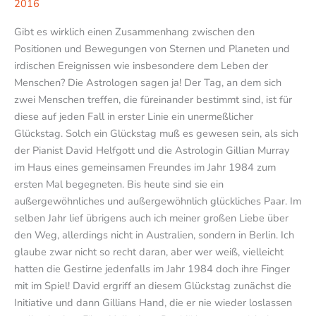
2016
Gibt es wirklich einen Zusammenhang zwischen den
Positionen und Bewegungen von Sternen und Planeten und
irdischen Ereignissen wie insbesondere dem Leben der
Menschen? Die Astrologen sagen ja! Der Tag, an dem sich
zwei Menschen treffen, die füreinander bestimmt sind, ist für
diese auf jeden Fall in erster Linie ein unermeßlicher
Glückstag. Solch ein Glückstag muß es gewesen sein, als sich
der Pianist David Helfgott und die Astrologin Gillian Murray
im Haus eines gemeinsamen Freundes im Jahr 1984 zum
ersten Mal begegneten. Bis heute sind sie ein
außergewöhnliches und außergewöhnlich glückliches Paar. Im
selben Jahr lief übrigens auch ich meiner großen Liebe über
den Weg, allerdings nicht in Australien, sondern in Berlin. Ich
glaube zwar nicht so recht daran, aber wer weiß, vielleicht
hatten die Gestirne jedenfalls im Jahr 1984 doch ihre Finger
mit im Spiel! David ergriff an diesem Glückstag zunächst die
Initiative und dann Gillians Hand, die er nie wieder loslassen