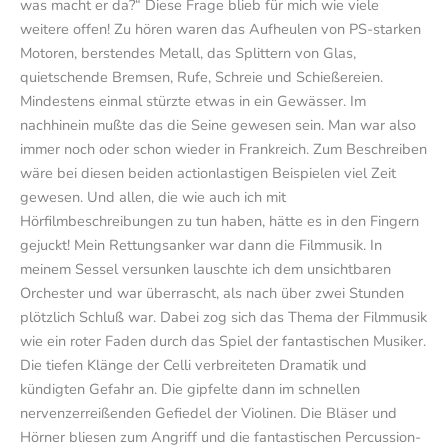
was macht er da?“ Diese Frage blieb für mich wie viele
weitere offen! Zu hören waren das Aufheulen von PS-starken
Motoren, berstendes Metall, das Splittern von Glas,
quietschende Bremsen, Rufe, Schreie und Schießereien.
Mindestens einmal stürzte etwas in ein Gewässer. Im
nachhinein mußte das die Seine gewesen sein. Man war also
immer noch oder schon wieder in Frankreich. Zum Beschreiben
wäre bei diesen beiden actionlastigen Beispielen viel Zeit
gewesen. Und allen, die wie auch ich mit
Hörfilmbeschreibungen zu tun haben, hätte es in den Fingern
gejuckt! Mein Rettungsanker war dann die Filmmusik. In
meinem Sessel versunken lauschte ich dem unsichtbaren
Orchester und war überrascht, als nach über zwei Stunden
plötzlich Schluß war. Dabei zog sich das Thema der Filmmusik
wie ein roter Faden durch das Spiel der fantastischen Musiker.
Die tiefen Klänge der Celli verbreiteten Dramatik und
kündigten Gefahr an. Die gipfelte dann im schnellen
nervenzerreißenden Gefiedel der Violinen. Die Bläser und
Hörner bliesen zum Angriff und die fantastischen Percussion-