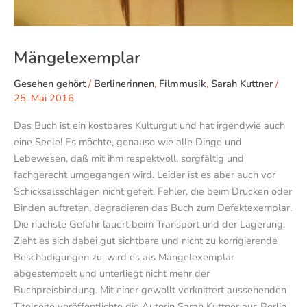
Mängelexemplar
Gesehen gehört
/
Berlinerinnen
,
Filmmusik
,
Sarah Kuttner
/
25. Mai 2016
Das Buch ist ein kostbares Kulturgut und hat irgendwie auch
eine Seele! Es möchte, genauso wie alle Dinge und
Lebewesen, daß mit ihm respektvoll, sorgfältig und
fachgerecht umgegangen wird. Leider ist es aber auch vor
Schicksalsschlägen nicht gefeit. Fehler, die beim Drucken oder
Binden auftreten, degradieren das Buch zum Defektexemplar.
Die nächste Gefahr lauert beim Transport und der Lagerung.
Zieht es sich dabei gut sichtbare und nicht zu korrigierende
Beschädigungen zu, wird es als Mängelexemplar
abgestempelt und unterliegt nicht mehr der
Buchpreisbindung. Mit einer gewollt verknittert aussehenden
Titelseite veröffentlichte die Autorin Sarah Kuttner aus Berlin