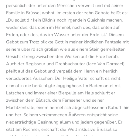
persönlich, der unter den Menschen verweilt und mit seiner
Familie in Brüssel wohnt. Im ersten der zehn Gebote heißt es:
„Du sollst dir kein Bildnis noch irgendein Gleichnis machen,
weder des, das oben im Himmel, noch des, das unten auf
Erden, oder des, das im Wasser unter der Erde ist.“ Diesem
Gebot zum Trotz blickte Gott in meiner kindlichen Fantasie mit
seinem überirdisch großen wie aus einem Stein gemeißelten
Gesicht streng zwischen den Wolken auf die Erde herab.
Auch der Regisseur und Drehbuchautor (Jaco Van Dormael)
pfeift auf das Gebot und verpaßt dem Herrn ein herrlich
verloddertes Aussehen. Der Heilige Vater schafft es nicht
einmal in die berüchtigte Jogginghose. Im Bademantel mit
Latschen und immer einer Bierpulle am Hals schlurft er
zwischen dem Eßtisch, dem Fernseher und seiner
Machtzentrale, einem hermetisch abgeschlossenen Kabuff, hin
und her. Seinem verkommenen Äußeren entspricht seine
niederträchtige Gesinnung allem und jedem gegenüber. Er
sitzt am Rechner, erschafft die Welt inklusive Brüssel so