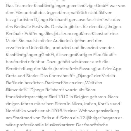
Das Team der Kinoblindgänger gemeinnützige GmbH war von
dem Filmportrait des legendären, natürlich nicht fiktiven
Jazzgitarristen Django Reinhardt genauso fasziniert wie das
des Berlinale Festivals. Deshalb gibt es für den diesjährigen
Berlinale-Eröffnungsfilm jetzt zum regulären Kinostart eine
Marie! Sie macht mit der Audiodeskription und den
erweiterten Untertiteln, produziert und finanziert von der
Kinoblindgänger gGmbH, diesen großartigen Film für alle
barrierefrei erlebbar. Dazu gehört wie immer auch die
Bereitstellung der Marie (barrierefreie Fassung) auf der App
Greta und Starks. Das übernahm für „Django“ der Verleih.
Dafür ein herzliches Dankeschön an den „Weltkino
Filmverleih“! Django Reinhardt wurde als Sohn
französischsprachiger Sinti 1910 in Belgien geboren. Nach
einigen Jahren mit seinen Eltern in Nizza, Italien, Korsika und
Nordafrika wuchs er ab 1918 in einer Wohnwagensiedlung
am Stadtrand von Paris auf. Schon als 12-jähriger begann er
seine professionelle Musikerkarriere. Der französische