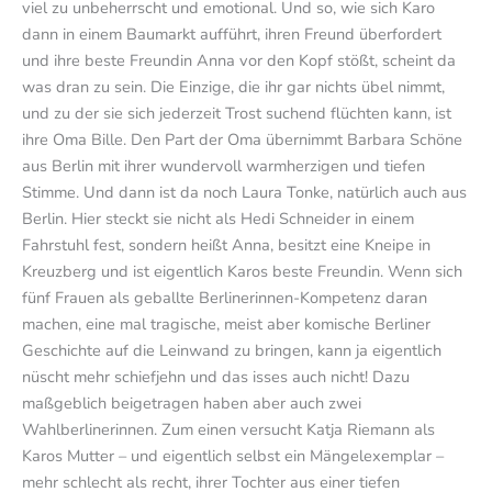
viel zu unbeherrscht und emotional. Und so, wie sich Karo
dann in einem Baumarkt aufführt, ihren Freund überfordert
und ihre beste Freundin Anna vor den Kopf stößt, scheint da
was dran zu sein. Die Einzige, die ihr gar nichts übel nimmt,
und zu der sie sich jederzeit Trost suchend flüchten kann, ist
ihre Oma Bille. Den Part der Oma übernimmt Barbara Schöne
aus Berlin mit ihrer wundervoll warmherzigen und tiefen
Stimme. Und dann ist da noch Laura Tonke, natürlich auch aus
Berlin. Hier steckt sie nicht als Hedi Schneider in einem
Fahrstuhl fest, sondern heißt Anna, besitzt eine Kneipe in
Kreuzberg und ist eigentlich Karos beste Freundin. Wenn sich
fünf Frauen als geballte Berlinerinnen-Kompetenz daran
machen, eine mal tragische, meist aber komische Berliner
Geschichte auf die Leinwand zu bringen, kann ja eigentlich
nüscht mehr schiefjehn und das isses auch nicht! Dazu
maßgeblich beigetragen haben aber auch zwei
Wahlberlinerinnen. Zum einen versucht Katja Riemann als
Karos Mutter – und eigentlich selbst ein Mängelexemplar –
mehr schlecht als recht, ihrer Tochter aus einer tiefen