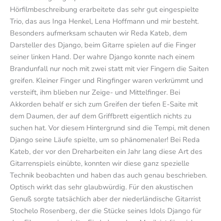
Hörfilmbeschreibung erarbeitete das sehr gut eingespielte
Trio, das aus Inga Henkel, Lena Hoffmann und mir besteht.
Besonders aufmerksam schauten wir Reda Kateb, dem
Darsteller des Django, beim Gitarre spielen auf die Finger
seiner linken Hand. Der wahre Django konnte nach einem
Brandunfall nur noch mit zwei statt mit vier Fingern die Saiten
greifen. Kleiner Finger und Ringfinger waren verkrümmt und
versteift, ihm blieben nur Zeige- und Mittelfinger. Bei
Akkorden behalf er sich zum Greifen der tiefen E-Saite mit
dem Daumen, der auf dem Griffbrett eigentlich nichts zu
suchen hat. Vor diesem Hintergrund sind die Tempi, mit denen
Django seine Läufe spielte, um so phänomenaler! Bei Reda
Kateb, der vor den Dreharbeiten ein Jahr lang diese Art des
Gitarrenspiels einübte, konnten wir diese ganz spezielle
Technik beobachten und haben das auch genau beschrieben.
Optisch wirkt das sehr glaubwürdig. Für den akustischen
Genuß sorgte tatsächlich aber der niederländische Gitarrist
Stochelo Rosenberg, der die Stücke seines Idols Django für