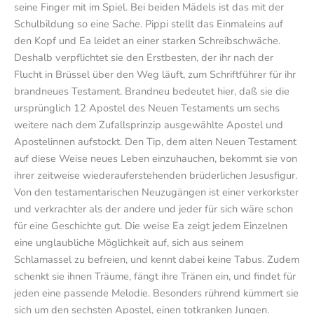
seine Finger mit im Spiel. Bei beiden Mädels ist das mit der
Schulbildung so eine Sache. Pippi stellt das Einmaleins auf
den Kopf und Ea leidet an einer starken Schreibschwäche.
Deshalb verpflichtet sie den Erstbesten, der ihr nach der
Flucht in Brüssel über den Weg läuft, zum Schriftführer für ihr
brandneues Testament. Brandneu bedeutet hier, daß sie die
ursprünglich 12 Apostel des Neuen Testaments um sechs
weitere nach dem Zufallsprinzip ausgewählte Apostel und
Apostelinnen aufstockt. Den Tip, dem alten Neuen Testament
auf diese Weise neues Leben einzuhauchen, bekommt sie von
ihrer zeitweise wiederauferstehenden brüderlichen Jesusfigur.
Von den testamentarischen Neuzugängen ist einer verkorkster
und verkrachter als der andere und jeder für sich wäre schon
für eine Geschichte gut. Die weise Ea zeigt jedem Einzelnen
eine unglaubliche Möglichkeit auf, sich aus seinem
Schlamassel zu befreien, und kennt dabei keine Tabus. Zudem
schenkt sie ihnen Träume, fängt ihre Tränen ein, und findet für
jeden eine passende Melodie. Besonders rührend kümmert sie
sich um den sechsten Apostel, einen totkranken Jungen.