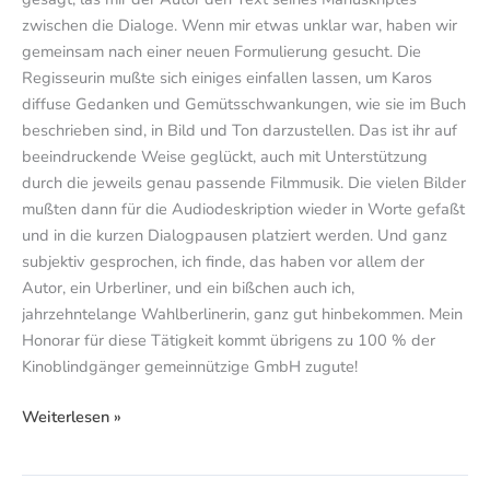
zwischen die Dialoge. Wenn mir etwas unklar war, haben wir
gemeinsam nach einer neuen Formulierung gesucht. Die
Regisseurin mußte sich einiges einfallen lassen, um Karos
diffuse Gedanken und Gemütsschwankungen, wie sie im Buch
beschrieben sind, in Bild und Ton darzustellen. Das ist ihr auf
beeindruckende Weise geglückt, auch mit Unterstützung
durch die jeweils genau passende Filmmusik. Die vielen Bilder
mußten dann für die Audiodeskription wieder in Worte gefaßt
und in die kurzen Dialogpausen platziert werden. Und ganz
subjektiv gesprochen, ich finde, das haben vor allem der
Autor, ein Urberliner, und ein bißchen auch ich,
jahrzehntelange Wahlberlinerin, ganz gut hinbekommen. Mein
Honorar für diese Tätigkeit kommt übrigens zu 100 % der
Kinoblindgänger gemeinnützige GmbH zugute!
Weiterlesen »