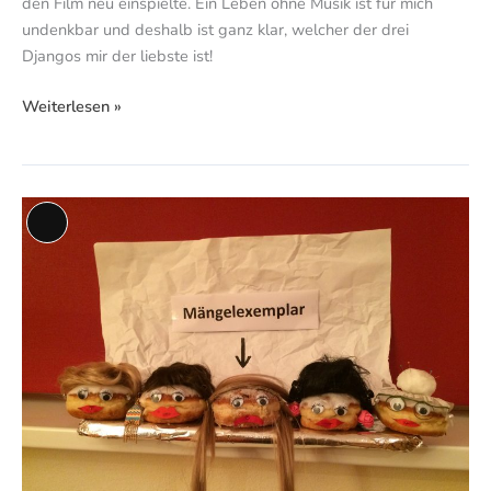
den Film neu einspielte. Ein Leben ohne Musik ist für mich
undenkbar und deshalb ist ganz klar, welcher der drei
Djangos mir der liebste ist!
Weiterlesen »
Mängelexemplar
Lange
Beschreibung