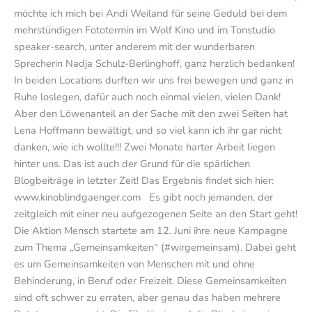
möchte ich mich bei Andi Weiland für seine Geduld bei dem
mehrstündigen Fototermin im Wolf Kino und im Tonstudio
speaker-search, unter anderem mit der wunderbaren
Sprecherin Nadja Schulz-Berlinghoff, ganz herzlich bedanken!
In beiden Locations durften wir uns frei bewegen und ganz in
Ruhe loslegen, dafür auch noch einmal vielen, vielen Dank!
Aber den Löwenanteil an der Sache mit den zwei Seiten hat
Lena Hoffmann bewältigt, und so viel kann ich ihr gar nicht
danken, wie ich wollte!!! Zwei Monate harter Arbeit liegen
hinter uns. Das ist auch der Grund für die spärlichen
Blogbeiträge in letzter Zeit! Das Ergebnis findet sich hier:
www.kinoblindgaenger.com Es gibt noch jemanden, der
zeitgleich mit einer neu aufgezogenen Seite an den Start geht!
Die Aktion Mensch startete am 12. Juni ihre neue Kampagne
zum Thema „Gemeinsamkeiten“ (#wirgemeinsam). Dabei geht
es um Gemeinsamkeiten von Menschen mit und ohne
Behinderung, in Beruf oder Freizeit. Diese Gemeinsamkeiten
sind oft schwer zu erraten, aber genau das haben mehrere