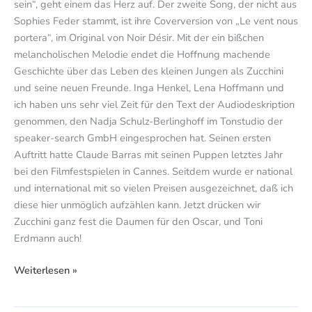
sein“, geht einem das Herz auf. Der zweite Song, der nicht aus
Sophies Feder stammt, ist ihre Coverversion von „Le vent nous
portera“, im Original von Noir Désir. Mit der ein bißchen
melancholischen Melodie endet die Hoffnung machende
Geschichte über das Leben des kleinen Jungen als Zucchini
und seine neuen Freunde. Inga Henkel, Lena Hoffmann und
ich haben uns sehr viel Zeit für den Text der Audiodeskription
genommen, den Nadja Schulz-Berlinghoff im Tonstudio der
speaker-search GmbH eingesprochen hat. Seinen ersten
Auftritt hatte Claude Barras mit seinen Puppen letztes Jahr
bei den Filmfestspielen in Cannes. Seitdem wurde er national
und international mit so vielen Preisen ausgezeichnet, daß ich
diese hier unmöglich aufzählen kann. Jetzt drücken wir
Zucchini ganz fest die Daumen für den Oscar, und Toni
Erdmann auch!
Weiterlesen »