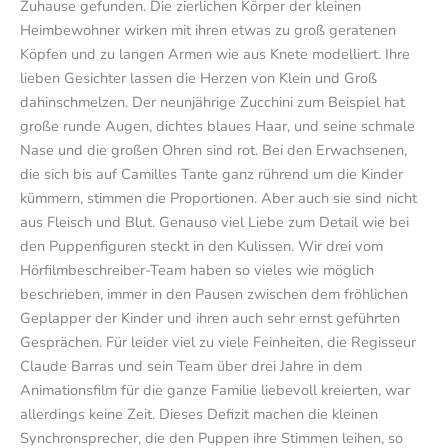
Zuhause gefunden. Die zierlichen Körper der kleinen
Heimbewohner wirken mit ihren etwas zu groß geratenen
Köpfen und zu langen Armen wie aus Knete modelliert. Ihre
lieben Gesichter lassen die Herzen von Klein und Groß
dahinschmelzen. Der neunjährige Zucchini zum Beispiel hat
große runde Augen, dichtes blaues Haar, und seine schmale
Nase und die großen Ohren sind rot. Bei den Erwachsenen,
die sich bis auf Camilles Tante ganz rührend um die Kinder
kümmern, stimmen die Proportionen. Aber auch sie sind nicht
aus Fleisch und Blut. Genauso viel Liebe zum Detail wie bei
den Puppenfiguren steckt in den Kulissen. Wir drei vom
Hörfilmbeschreiber-Team haben so vieles wie möglich
beschrieben, immer in den Pausen zwischen dem fröhlichen
Geplapper der Kinder und ihren auch sehr ernst geführten
Gesprächen. Für leider viel zu viele Feinheiten, die Regisseur
Claude Barras und sein Team über drei Jahre in dem
Animationsfilm für die ganze Familie liebevoll kreierten, war
allerdings keine Zeit. Dieses Defizit machen die kleinen
Synchronsprecher, die den Puppen ihre Stimmen leihen, so