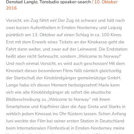
Denstad Langlo
,
Tonstudio speaker-search
/
10. Oktober
2016
Vorsicht, ein Zug fährt ein! Der Zug ist schwarz und hält nach
zwei kurzen Aufenthalten in Emden-Norderney und Leipzig
pünktlich am 13. Oktober auf einen Schlag in ca. 100 Kinos.
Erst mit dem Erwerb eines Tickets an der Kinokasse geht die
Fahrt dann weiter, und zwar auf der Leinwand. Die Endstation
heißt aber nicht Sehnsucht, sondern „Welcome to Norway!“
Und noch einmal Vorsicht, es wird auch geschossen! Mit dem
Kinostart dieses besonderen Films fällt nämlich gleichzeitig
der Startschuß der Kinoblindgänger gemeinnützige GmbH.
Lange habe ich diesen Moment herbeigesehnt! Marie kann
sich wie alle Kinoblindgänger ab sofort die akustische
Bildbeschreibung zu „Welcome to Norway“ mit ihrem
Smartphone und Kopfhörer über die App Greta und Starks in
wirklich jedem Kinosaal ins Ohr flüstern lassen. Schon Anfang
Juni weckte der Film bei seiner ersten Station in Deutschland
beim Internationalen Filmfestival in Emden-Norderney meine