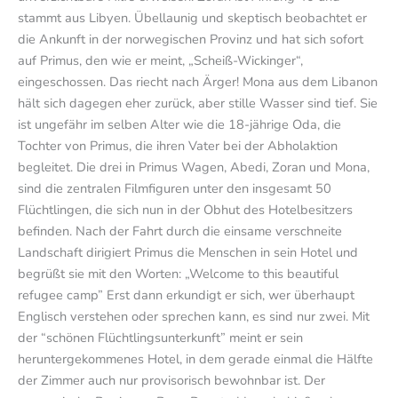
stammt aus Libyen. Übellaunig und skeptisch beobachtet er
die Ankunft in der norwegischen Provinz und hat sich sofort
auf Primus, den wie er meint, „Scheiß-Wickinger“,
eingeschossen. Das riecht nach Ärger! Mona aus dem Libanon
hält sich dagegen eher zurück, aber stille Wasser sind tief. Sie
ist ungefähr im selben Alter wie die 18-jährige Oda, die
Tochter von Primus, die ihren Vater bei der Abholaktion
begleitet. Die drei in Primus Wagen, Abedi, Zoran und Mona,
sind die zentralen Filmfiguren unter den insgesamt 50
Flüchtlingen, die sich nun in der Obhut des Hotelbesitzers
befinden. Nach der Fahrt durch die einsame verschneite
Landschaft dirigiert Primus die Menschen in sein Hotel und
begrüßt sie mit den Worten: „Welcome to this beautiful
refugee camp” Erst dann erkundigt er sich, wer überhaupt
Englisch verstehen oder sprechen kann, es sind nur zwei. Mit
der “schönen Flüchtlingsunterkunft” meint er sein
heruntergekommenes Hotel, in dem gerade einmal die Hälfte
der Zimmer auch nur provisorisch bewohnbar ist. Der