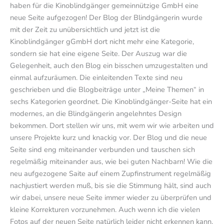
haben für die Kinoblindgänger gemeinnützige GmbH eine
neue Seite aufgezogen! Der Blog der Blindgängerin wurde
mit der Zeit zu unübersichtlich und jetzt ist die
Kinoblindgänger gGmbH dort nicht mehr eine Kategorie,
sondern sie hat eine eigene Seite. Der Auszug war die
Gelegenheit, auch den Blog ein bisschen umzugestalten und
einmal aufzuräumen. Die einleitenden Texte sind neu
geschrieben und die Blogbeiträge unter „Meine Themen“ in
sechs Kategorien geordnet. Die Kinoblindgänger-Seite hat ein
modernes, an die Blindgängerin angelehntes Design
bekommen. Dort stellen wir uns, mit wem wir wie arbeiten und
unsere Projekte kurz und knackig vor. Der Blog und die neue
Seite sind eng miteinander verbunden und tauschen sich
regelmäßig miteinander aus, wie bei guten Nachbarn! Wie die
neu aufgezogene Saite auf einem Zupfinstrument regelmäßig
nachjustiert werden muß, bis sie die Stimmung hält, sind auch
wir dabei, unsere neue Seite immer wieder zu überprüfen und
kleine Korrekturen vorzunehmen. Auch wenn ich die vielen
Fotos auf der neuen Seite natürlich leider nicht erkennen kann,