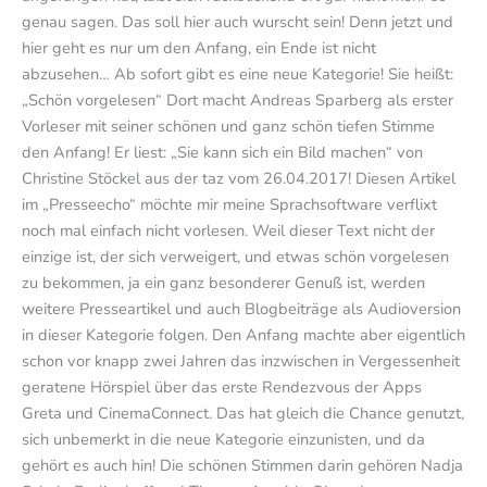
genau sagen. Das soll hier auch wurscht sein! Denn jetzt und
hier geht es nur um den Anfang, ein Ende ist nicht
abzusehen… Ab sofort gibt es eine neue Kategorie! Sie heißt:
„Schön vorgelesen“ Dort macht Andreas Sparberg als erster
Vorleser mit seiner schönen und ganz schön tiefen Stimme
den Anfang! Er liest: „Sie kann sich ein Bild machen“ von
Christine Stöckel aus der taz vom 26.04.2017! Diesen Artikel
im „Presseecho“ möchte mir meine Sprachsoftware verflixt
noch mal einfach nicht vorlesen. Weil dieser Text nicht der
einzige ist, der sich verweigert, und etwas schön vorgelesen
zu bekommen, ja ein ganz besonderer Genuß ist, werden
weitere Presseartikel und auch Blogbeiträge als Audioversion
in dieser Kategorie folgen. Den Anfang machte aber eigentlich
schon vor knapp zwei Jahren das inzwischen in Vergessenheit
geratene Hörspiel über das erste Rendezvous der Apps
Greta und CinemaConnect. Das hat gleich die Chance genutzt,
sich unbemerkt in die neue Kategorie einzunisten, und da
gehört es auch hin! Die schönen Stimmen darin gehören Nadja