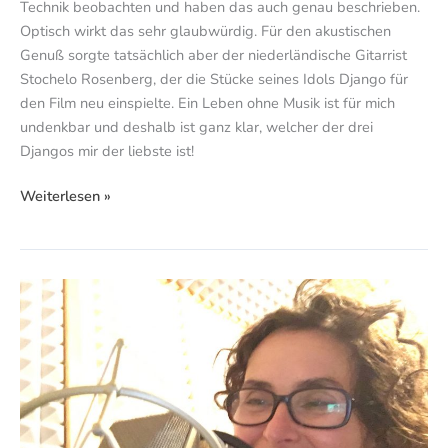
Technik beobachten und haben das auch genau beschrieben.
Optisch wirkt das sehr glaubwürdig. Für den akustischen
Genuß sorgte tatsächlich aber der niederländische Gitarrist
Stochelo Rosenberg, der die Stücke seines Idols Django für
den Film neu einspielte. Ein Leben ohne Musik ist für mich
undenkbar und deshalb ist ganz klar, welcher der drei
Djangos mir der liebste ist!
Weiterlesen »
Nadja
Schulz-
Berlinghoff
und
Zucchini!