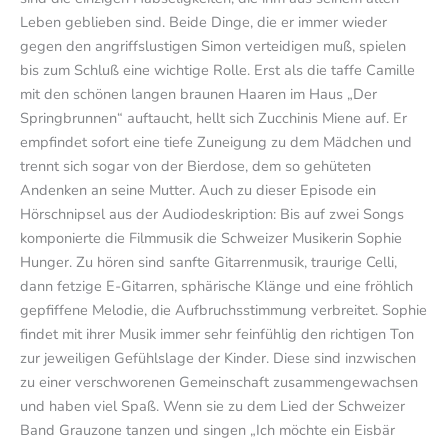
Leben geblieben sind. Beide Dinge, die er immer wieder
gegen den angriffslustigen Simon verteidigen muß, spielen
bis zum Schluß eine wichtige Rolle. Erst als die taffe Camille
mit den schönen langen braunen Haaren im Haus „Der
Springbrunnen“ auftaucht, hellt sich Zucchinis Miene auf. Er
empfindet sofort eine tiefe Zuneigung zu dem Mädchen und
trennt sich sogar von der Bierdose, dem so gehüteten
Andenken an seine Mutter. Auch zu dieser Episode ein
Hörschnipsel aus der Audiodeskription: Bis auf zwei Songs
komponierte die Filmmusik die Schweizer Musikerin Sophie
Hunger. Zu hören sind sanfte Gitarrenmusik, traurige Celli,
dann fetzige E-Gitarren, sphärische Klänge und eine fröhlich
gepfiffene Melodie, die Aufbruchsstimmung verbreitet. Sophie
findet mit ihrer Musik immer sehr feinfühlig den richtigen Ton
zur jeweiligen Gefühlslage der Kinder. Diese sind inzwischen
zu einer verschworenen Gemeinschaft zusammengewachsen
und haben viel Spaß. Wenn sie zu dem Lied der Schweizer
Band Grauzone tanzen und singen „Ich möchte ein Eisbär