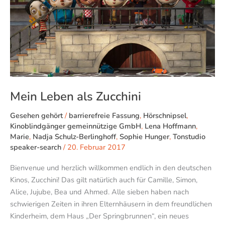
Zucchini
Mein Leben als Zucchini
Gesehen gehört
/
barrierefreie Fassung
,
Hörschnipsel
,
Kinoblindgänger gemeinnützige GmbH
,
Lena Hoffmann
,
Marie
,
Nadja Schulz-Berlinghoff
,
Sophie Hunger
,
Tonstudio
speaker-search
/
20. Februar 2017
Bienvenue und herzlich willkommen endlich in den deutschen
Kinos, Zucchini! Das gilt natürlich auch für Camille, Simon,
Alice, Jujube, Bea und Ahmed. Alle sieben haben nach
schwierigen Zeiten in ihren Elternhäusern in dem freundlichen
Kinderheim, dem Haus „Der Springbrunnen“, ein neues