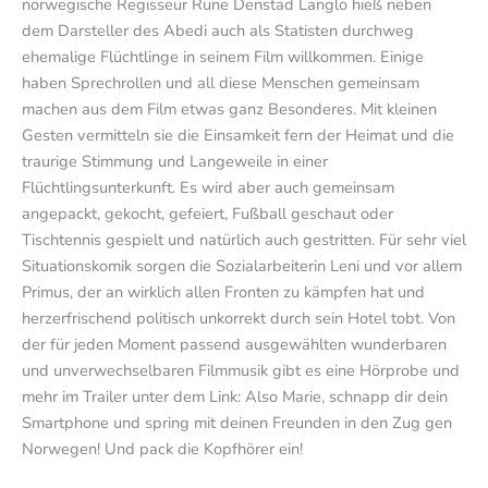
norwegische Regisseur Rune Denstad Langlo hieß neben
dem Darsteller des Abedi auch als Statisten durchweg
ehemalige Flüchtlinge in seinem Film willkommen. Einige
haben Sprechrollen und all diese Menschen gemeinsam
machen aus dem Film etwas ganz Besonderes. Mit kleinen
Gesten vermitteln sie die Einsamkeit fern der Heimat und die
traurige Stimmung und Langeweile in einer
Flüchtlingsunterkunft. Es wird aber auch gemeinsam
angepackt, gekocht, gefeiert, Fußball geschaut oder
Tischtennis gespielt und natürlich auch gestritten. Für sehr viel
Situationskomik sorgen die Sozialarbeiterin Leni und vor allem
Primus, der an wirklich allen Fronten zu kämpfen hat und
herzerfrischend politisch unkorrekt durch sein Hotel tobt. Von
der für jeden Moment passend ausgewählten wunderbaren
und unverwechselbaren Filmmusik gibt es eine Hörprobe und
mehr im Trailer unter dem Link: Also Marie, schnapp dir dein
Smartphone und spring mit deinen Freunden in den Zug gen
Norwegen! Und pack die Kopfhörer ein!