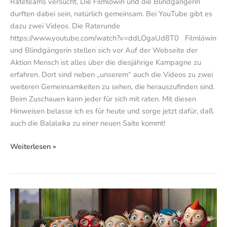
Rateteams versucht. Die Filmlöwin und die Blindgängerin
durften dabei sein, natürlich gemeinsam. Bei YouTube gibt es
dazu zwei Videos. Die Raterunde
https://www.youtube.com/watch?v=ddLOgaUd8T0 Filmlöwin
und Blindgängerin stellen sich vor Auf der Webseite der
Aktion Mensch ist alles über die diesjährige Kampagne zu
erfahren. Dort sind neben „unserem“ auch die Videos zu zwei
weiteren Gemeinsamkeiten zu sehen, die herauszufinden sind.
Beim Zuschauen kann jeder für sich mit raten. Mit diesen
Hinweisen belasse ich es für heute und sorge jetzt dafür, daß
auch die Balalaika zu einer neuen Saite kommt!
Weiterlesen »
Mein
Leben
als