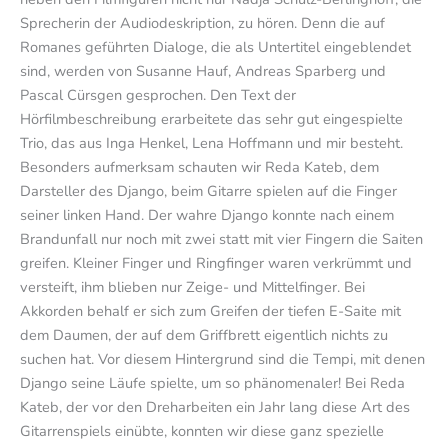
Sprecherin der Audiodeskription, zu hören. Denn die auf
Romanes geführten Dialoge, die als Untertitel eingeblendet
sind, werden von Susanne Hauf, Andreas Sparberg und
Pascal Cürsgen gesprochen. Den Text der
Hörfilmbeschreibung erarbeitete das sehr gut eingespielte
Trio, das aus Inga Henkel, Lena Hoffmann und mir besteht.
Besonders aufmerksam schauten wir Reda Kateb, dem
Darsteller des Django, beim Gitarre spielen auf die Finger
seiner linken Hand. Der wahre Django konnte nach einem
Brandunfall nur noch mit zwei statt mit vier Fingern die Saiten
greifen. Kleiner Finger und Ringfinger waren verkrümmt und
versteift, ihm blieben nur Zeige- und Mittelfinger. Bei
Akkorden behalf er sich zum Greifen der tiefen E-Saite mit
dem Daumen, der auf dem Griffbrett eigentlich nichts zu
suchen hat. Vor diesem Hintergrund sind die Tempi, mit denen
Django seine Läufe spielte, um so phänomenaler! Bei Reda
Kateb, der vor den Dreharbeiten ein Jahr lang diese Art des
Gitarrenspiels einübte, konnten wir diese ganz spezielle