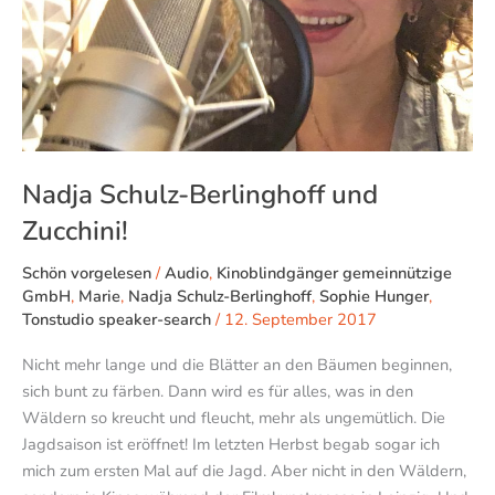
Nadja Schulz-Berlinghoff und
Zucchini!
Schön vorgelesen
/
Audio
,
Kinoblindgänger gemeinnützige
GmbH
,
Marie
,
Nadja Schulz-Berlinghoff
,
Sophie Hunger
,
Tonstudio speaker-search
/
12. September 2017
Nicht mehr lange und die Blätter an den Bäumen beginnen,
sich bunt zu färben. Dann wird es für alles, was in den
Wäldern so kreucht und fleucht, mehr als ungemütlich. Die
Jagdsaison ist eröffnet! Im letzten Herbst begab sogar ich
mich zum ersten Mal auf die Jagd. Aber nicht in den Wäldern,