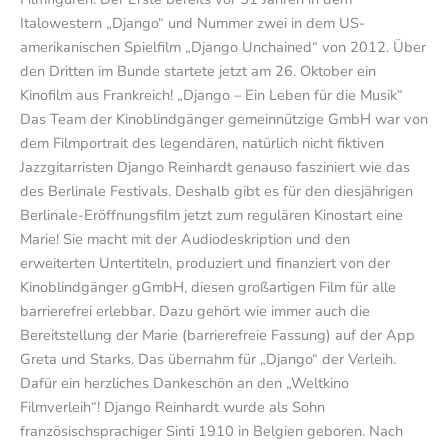
Italowestern „Django“ und Nummer zwei in dem US-
amerikanischen Spielfilm „Django Unchained“ von 2012. Über
den Dritten im Bunde startete jetzt am 26. Oktober ein
Kinofilm aus Frankreich! „Django – Ein Leben für die Musik“
Das Team der Kinoblindgänger gemeinnützige GmbH war von
dem Filmportrait des legendären, natürlich nicht fiktiven
Jazzgitarristen Django Reinhardt genauso fasziniert wie das
des Berlinale Festivals. Deshalb gibt es für den diesjährigen
Berlinale-Eröffnungsfilm jetzt zum regulären Kinostart eine
Marie! Sie macht mit der Audiodeskription und den
erweiterten Untertiteln, produziert und finanziert von der
Kinoblindgänger gGmbH, diesen großartigen Film für alle
barrierefrei erlebbar. Dazu gehört wie immer auch die
Bereitstellung der Marie (barrierefreie Fassung) auf der App
Greta und Starks. Das übernahm für „Django“ der Verleih.
Dafür ein herzliches Dankeschön an den „Weltkino
Filmverleih“! Django Reinhardt wurde als Sohn
französischsprachiger Sinti 1910 in Belgien geboren. Nach