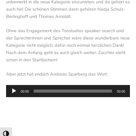
unbemerkt in die neue Kategorie einzunisten, und da gehört es
auch hin! Die schönen Stimmen darin gehören Nadja Schulz-
Berlinghoff und Thomas Arnoldt.
Ohne das Engagement des Tonstudios speaker-search und
der Sprecherinnen und Sprecher wäre diese wunderbare neue
Kategorie nicht möglich, dafür noch einmal herzlichen Dank!
Nach dem Anfang geht es auch gleich weiter, Zucchini steht
schon in den Startlöchern!
Aber jetzt hat endlich Andreas Sparberg das Wort:
Audio-
00:00
00:00
Player
Umschalten auf hohe Kontraste