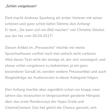
„
Schön vorgelesen
“
Dort macht Andreas Sparberg als erster Vorleser mit seiner
schönen und ganz schön tiefen Stimme den Anfang!
Er liest:
„Sie kann sich ein Bild machen“
von Christine Stöckel
aus der taz vom 26.04.2017!
Diesen Artikel im „Presseecho“ möchte mir meine
Sprachsoftware verflixt noch mal einfach nicht vorlesen.
Weil dieser Text nicht der einzige ist, der sich verweigert, und
etwas schön vorgelesen zu bekommen, ja ein ganz
besonderer Genuß ist, werden weitere Presseartikel und auch
Blogbeiträge als Audioversion in dieser Kategorie folgen.
Den Anfang machte aber eigentlich schon vor knapp zwei
Jahren das inzwischen in Vergessenheit geratene Hörspiel
über das erste Rendezvous der Apps Greta und
CinemaConnect. Das hat gleich die Chance genutzt, sich