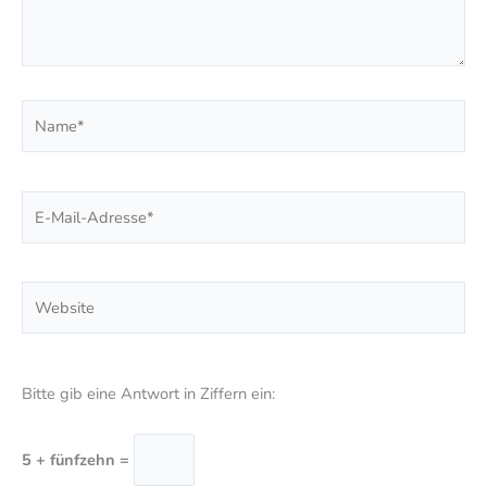
Name*
E-
Mail-
Adresse*
Website
Bitte gib eine Antwort in Ziffern ein:
5 + fünfzehn =