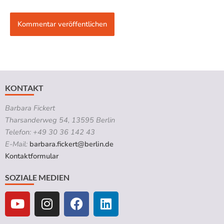
KONTAKT
Barbara Fickert
Tharsanderweg 54, 13595 Berlin
Telefon: +49 30 36 142 43
E-Mail:
barbara.fickert@berlin.de
Kontaktformular
SOZIALE MEDIEN
Y
I
F
L
o
n
a
i
u
s
c
n