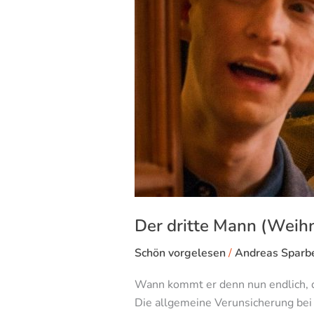
Der dritte Mann (Weih
Schön vorgelesen
/
Andreas Sparb
Wann kommt er denn nun endlich, de
Die allgemeine Verunsicherung bei