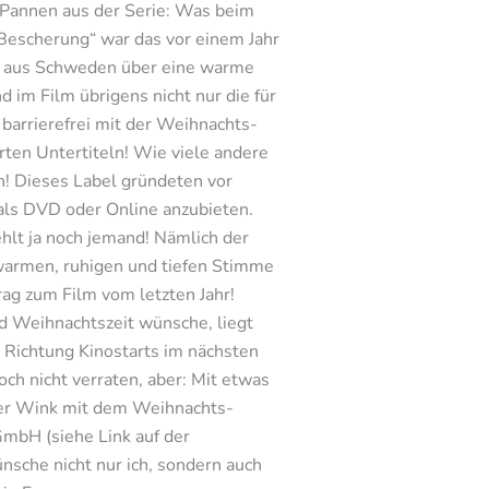
n Pannen aus der Serie: Was beim
 Bescherung“ war das vor einem Jahr
ie aus Schweden über eine warme
im Film übrigens nicht nur die für
 barrierefrei mit der Weihnachts-
ten Untertiteln! Wie viele andere
h! Dieses Label gründeten vor
als DVD oder Online anzubieten.
ehlt ja noch jemand! Nämlich der
 warmen, ruhigen und tiefen Stimme
ag zum Film vom letzten Jahr!
d Weihnachtszeit wünsche, liegt
Richtung Kinostarts im nächsten
och nicht verraten, aber: Mit etwas
enter Wink mit dem Weihnachts-
GmbH (siehe Link auf der
nsche nicht nur ich, sondern auch