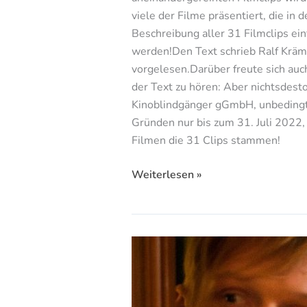
viele der Filme präsentiert, die in
Beschreibung aller 31 Filmclips e
werden!Den Text schrieb Ralf Kräme
vorgelesen.Darüber freute sich auc
der Text zu hören: Aber nichtsdesto
Kinoblindgänger gGmbH, unbedingt a
Gründen nur bis zum 31. Juli 2022,
Filmen die 31 Clips stammen!
Weiterlesen »
Der
dritte
Mann
(Weihnachts-)