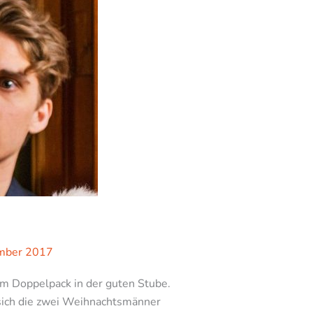
mber 2017
im Doppelpack in der guten Stube.
 sich die zwei Weihnachtsmänner