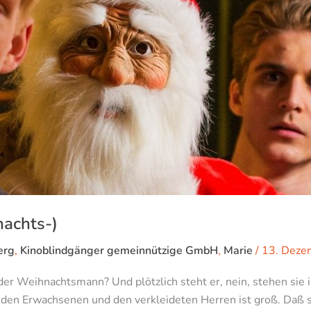
nachts-)
erg
,
Kinoblindgänger gemeinnützige GmbH
,
Marie
/
13. Deze
r Weihnachtsmann? Und plötzlich steht er, nein, stehen sie 
 den Erwachsenen und den verkleideten Herren ist groß. Daß