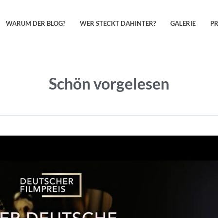
WARUM DER BLOG?
WER STECKT DAHINTER?
GALERIE
P
Schön vorgelesen