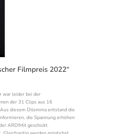
scher Filmpreis 2022“
 war leider bei der
inen der 31 Clips aus 16
 Aus diesem Dilemma entstand die
m?Informieren, die Spannung erhöhen
 der ARD!Mit geschickt
t. Gleichzeitig werden möglichst