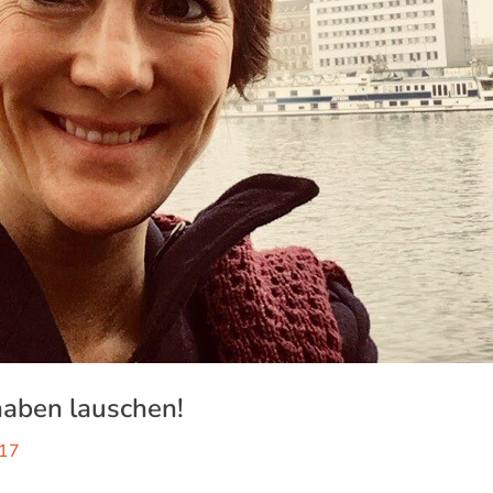
haben lauschen!
017