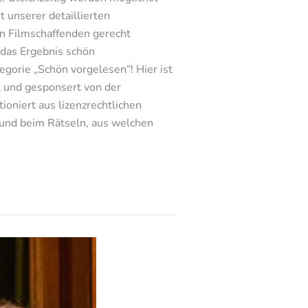
t unserer detaillierten
n Filmschaffenden gerecht
 das Ergebnis schön
egorie „Schön vorgelesen“! Hier ist
rt und gesponsert von der
oniert aus lizenzrechtlichen
n und beim Rätseln, aus welchen