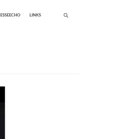
Search
RESSEECHO
LINKS