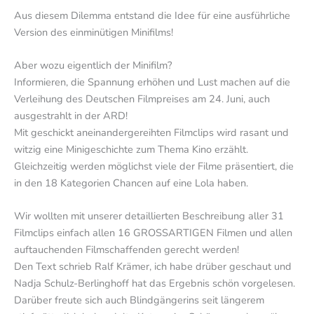
Aus diesem Dilemma entstand die Idee für eine ausführliche
Version des einminütigen Minifilms!
Aber wozu eigentlich der Minifilm?
Informieren, die Spannung erhöhen und Lust machen auf die
Verleihung des Deutschen Filmpreises am 24. Juni, auch
ausgestrahlt in der ARD!
Mit geschickt aneinandergereihten Filmclips wird rasant und
witzig eine Minigeschichte zum Thema Kino erzählt.
Gleichzeitig werden möglichst viele der Filme präsentiert, die
in den 18 Kategorien Chancen auf eine Lola haben.
Wir wollten mit unserer detaillierten Beschreibung aller 31
Filmclips einfach allen 16 GROSSARTIGEN Filmen und allen
auftauchenden Filmschaffenden gerecht werden!
Den Text schrieb Ralf Krämer, ich habe drüber geschaut und
Nadja Schulz-Berlinghoff hat das Ergebnis schön vorgelesen.
Darüber freute sich auch Blindgängerins seit längerem