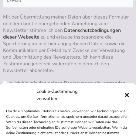
Mit der Übermittlung meiner Daten über dieses Formular
und der damit einhergehenden Anmeldung zum
Newsletter stimme ich den
Datenschutzbedingungen
dieser Webseite
zu und erlaube insbesondere die
Speicherung meiner hier angegebenen Daten, sowie die
Kommunikation per E-Mail zum Zwecke der Verwaltung
und Übermittlung des Newsletters. Ich kann diese
Zustimmung jederzeit widerrufen in dem ich den
Newsletter abbestelle.
Ja, ich bin mit den obigen Bedingungen einverstanden!
Cookie-Zustimmung
verwalten
Um dir ein optimales Erlebnis zu bieten, verwenden wir Technologien wie
RSS ABONNIEREN
Cookies, um Geräteinformationen zu speichern und/oder darauf zuzugreifen.
Wenn du diesen Technologien zustimmst, können wir Daten wie das
Surfverhalten oder eindeutige IDs auf dieser Website verarbeiten. Wenn du
deine Zustimmung nicht erteilst oder zurückziehst, können bestimmte