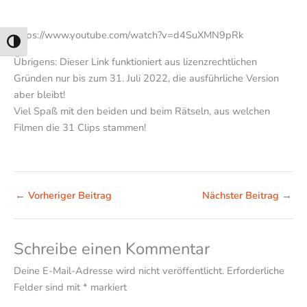
https://www.youtube.com/watch?v=d4SuXMN9pRk
Umschalten auf hohe Kontraste
Übrigens: Dieser Link funktioniert aus lizenzrechtlichen
Gründen nur bis zum 31. Juli 2022, die ausführliche Version
aber bleibt!
Viel Spaß mit den beiden und beim Rätseln, aus welchen
Filmen die 31 Clips stammen!
←
Vorheriger Beitrag
Nächster Beitrag
→
Schreibe einen Kommentar
Deine E-Mail-Adresse wird nicht veröffentlicht.
Erforderliche
Felder sind mit
*
markiert