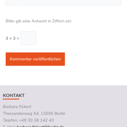
Bitte gib eine Antwort in Ziffern ein:
3 × 3 =
KONTAKT
Barbara Fickert
Tharsanderweg 54, 13595 Berlin
Telefon: +49 30 36 142 43
E-Mail:
barbara.fickert@berlin.de