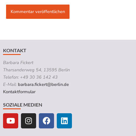
KONTAKT
Barbara Fickert
Tharsanderweg 54, 13595 Berlin
Telefon: +49 30 36 142 43
E-Mail:
barbara.fickert@berlin.de
Kontaktformular
SOZIALE MEDIEN
Y
I
F
L
o
n
a
i
u
s
c
n