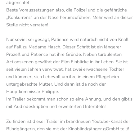
abgerichtet.
Beste Voraussetzungen also, die Polizei und die gefährliche
„Konkurrenz“ an der Nase herumzuführen. Mehr wird an dieser
Stelle nicht verraten!
Nur soviel sei gesagt, Patience wird natürlich nicht von Knall
auf Fall zu Madame Hasch. Dieser Schritt ist ein längerer
Prozeß und Patience hat ihre Gründe. Neben turbulenten
Actionszenen gewährt der Film Einblicke in ihr Leben. Sie ist
seit vielen Jahren verwitwet, hat zwei erwachsene Töchter
und kümmert sich liebevoll um ihre in einem Pflegeheim
untergebrachte Mutter. Und dann ist da noch der
Hauptkommissar Philippe.
Im Trailer bekommt man schon so eine Ahnung, und den gibt’s
mit Audiodeskription und erweiterten Untertiteln!
Zu finden ist dieser Trailer im brandneuen Youtube-Kanal der
Blindgängerin, den sie mit der Kinoblindgänger gGmbH teilt!