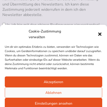
und Übermittlung des Newsletters. Ich kann diese
Zustimmung jederzeit widerrufen in dem ich den
Newsletter abbestelle.
Ja, ich bin mit den obigen Bedingungen einverstanden!
Cookie-Zustimmung
verwalten
Um dir ein optimales Erlebnis zu bieten, verwenden wir Technologien wie
RSS ABONNIEREN
Cookies, um Geräteinformationen zu speichern und/oder darauf zuzugreifen.
Wenn du diesen Technologien zustimmst, können wir Daten wie das
Surfverhalten oder eindeutige IDs auf dieser Website verarbeiten. Wenn du
deine Zustimmung nicht erteilst oder zurückziehst, können bestimmte
Merkmale und Funktionen beeinträchtigt werden.
Akzeptieren
Impressum
Datenschutzerklärung
Ablehnen
Cookie-Richtlinie (EU)
Einstellungen ansehen