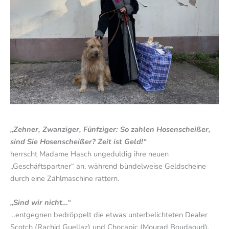
„Zehner, Zwanziger, Fünfziger: So zahlen Hosenscheißer,
sind Sie Hosenscheißer? Zeit ist Geld!“
herrscht Madame Hasch ungeduldig ihre neuen
„Geschäftspartner“ an, während bündelweise Geldscheine
durch eine Zählmaschine rattern.
„Sind wir nicht…“
…entgegnen bedröppelt die etwas unterbelichteten Dealer
Scotch (Rachid Guellaz) und Chocapic (Mourad Boudaoud).