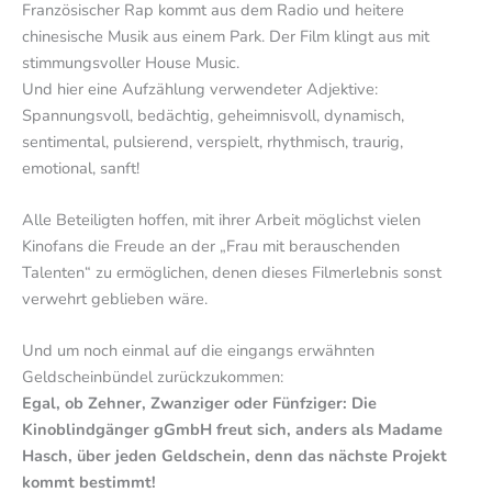
Französischer Rap kommt aus dem Radio und heitere
chinesische Musik aus einem Park. Der Film klingt aus mit
stimmungsvoller House Music.
Und hier eine Aufzählung verwendeter Adjektive:
Spannungsvoll, bedächtig, geheimnisvoll, dynamisch,
sentimental, pulsierend, verspielt, rhythmisch, traurig,
emotional, sanft!
Alle Beteiligten hoffen, mit ihrer Arbeit möglichst vielen
Kinofans die Freude an der „Frau mit berauschenden
Talenten“ zu ermöglichen, denen dieses Filmerlebnis sonst
verwehrt geblieben wäre.
Und um noch einmal auf die eingangs erwähnten
Geldscheinbündel zurückzukommen:
Egal, ob Zehner, Zwanziger oder Fünfziger: Die
Kinoblindgänger gGmbH freut sich, anders als Madame
Hasch, über jeden Geldschein, denn das nächste Projekt
kommt bestimmt!