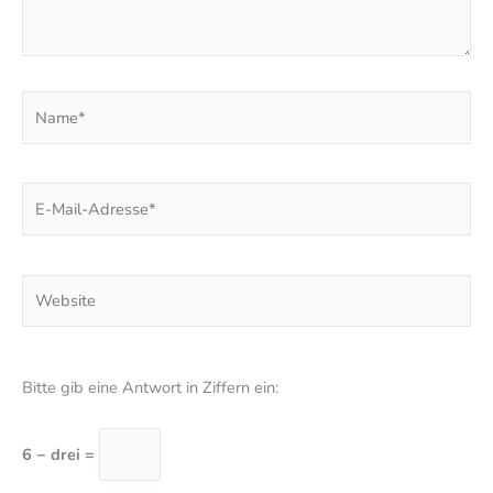
Name*
E-
Mail-
Adresse*
Website
Bitte gib eine Antwort in Ziffern ein:
6 − drei =