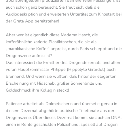
Sponsorengeldern produzierten barrierefreien Fassungen, ist
auch schon ganz berauscht. Sie freut sich, daß die
Audiodeskription und erweiterten Untertitel zum Kinostart bei
der Greta App bereitstehen!
Aber wer ist eigentlich diese Madame Hasch, die
kofferähnliche karierte Plastiktaschen, die sie als
„marokkanische Koffer“ anpreist, durch Paris schleppt und die
Drogenszene aufmischt?
Das interessiert die Ermittler des Drogendezernats und allen
voran Hauptkommissar Philippe (Hippolyte Girardot) auch
brennend. Und wenn sie wüßten, daß hinter der eleganten
Erscheinung mit Hidschab, großer Sonnenbrille und
Goldschmuck ihre Kollegin steckt!
Patience arbeitet als Dolmetscherin und übersetzt genau in
diesem Dezernat abgehörte arabische Telefonate aus der
Drogenszene. Über dieses Dezernat kommt sie auch an DNA,
einen in Rente geschickten Polizeihund, speziell auf Drogen