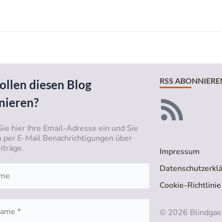
RSS ABONNIERE
ollen diesen Blog
nieren?
Sie hier Ihre Email-Adresse ein und Sie
n per E-Mail Benachrichtigungen über
iträge.
Impressum
Datenschutzerkl
Cookie-Richtlinie
© 2026 Blindgae