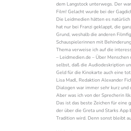
dem Langstock unterwegs. Der war i
Film! Gelacht wurde bei der Gagdic
Die Leidmedien hätten es natürlic
hat nur bei Franzi geklappt, die g
Grund, weshalb die anderen Filmfig
Schauspielerinnen mit Behinderung 
Thema verweise ich auf die interes
– Leidmedien.de – Über Menschen mit
selbst, daß die Audiodeskription un
Geld für die Kinokarte auch eine t
Lisa Madl, Redaktion Alexander Fic
Dialogen war immer sehr kurz und 
Aber was ich von der Sprecherin Il
Das ist das beste Zeichen für eine 
der über die Greta und Starks App 
Tradition wird. Denn sonst bleibt 