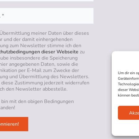
 Übermittlung meiner Daten über dieses
r und der damit einhergehenden
ng zum Newsletter stimme ich den
hutzbedingungen dieser Webseite
zu
aube insbesondere die Speicherung
hier angegebenen Daten, sowie die
kation per E-Mail zum Zwecke der
Um dir ein o
ung und Übermittlung des Newsletters.
Geräteinform
n diese Zustimmung jederzeit widerrufen
Technologien
ich den Newsletter abbestelle.
dieser Websi
können best
h bin mit den obigen Bedingungen
tanden!
Akze