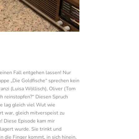
keinen Fall entgehen lassen! Nur
uppe „Die Goldfische“ sprechen kein
nzi (Luisa Wöllisch), Oliver (Tom
ich reinstopfen?“ Diesen Spruch
 lag gleich viel Wut wie
t war, gleich mitverspeist zu
e! Diese Episode kam mir
lagert wurde. Sie trinkt und
n die Finger kommt, in sich hinein,