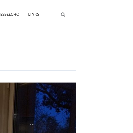
Search
RESSEECHO
LINKS