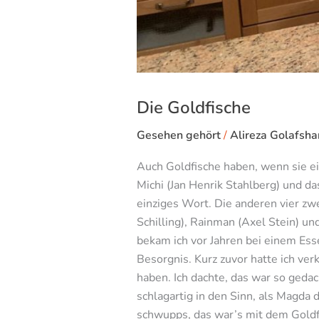
Die Goldfische
Gesehen gehört
/
Alireza Golafsha
Auch Goldfische haben, wenn sie ei
Michi (Jan Henrik Stahlberg) und d
einziges Wort. Die anderen vier zw
Schilling), Rainman (Axel Stein) un
bekam ich vor Jahren bei einem Ess
Besorgnis. Kurz zuvor hatte ich ver
haben. Ich dachte, das war so geda
schlagartig in den Sinn, als Magda d
schwupps, das war’s mit dem Goldfis