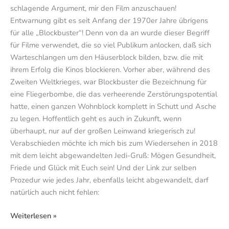
schlagende Argument, mir den Film anzuschauen!
Entwarnung gibt es seit Anfang der 1970er Jahre übrigens
für alle „Blockbuster“! Denn von da an wurde dieser Begriff
für Filme verwendet, die so viel Publikum anlocken, daß sich
Warteschlangen um den Häuserblock bilden, bzw. die mit
ihrem Erfolg die Kinos blockieren. Vorher aber, während des
Zweiten Weltkrieges, war Blockbuster die Bezeichnung für
eine Fliegerbombe, die das verheerende Zerstörungspotential
hatte, einen ganzen Wohnblock komplett in Schutt und Asche
zu legen. Hoffentlich geht es auch in Zukunft, wenn
überhaupt, nur auf der großen Leinwand kriegerisch zu!
Verabschieden möchte ich mich bis zum Wiedersehen in 2018
mit dem leicht abgewandelten Jedi-Gruß: Mögen Gesundheit,
Friede und Glück mit Euch sein! Und der Link zur selben
Prozedur wie jedes Jahr, ebenfalls leicht abgewandelt, darf
natürlich auch nicht fehlen:
Weiterlesen »