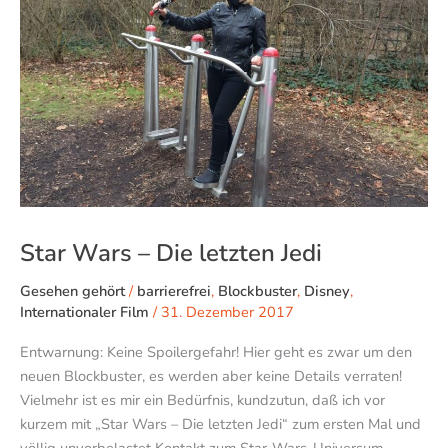
Die
letzten
Jedi
Star Wars – Die letzten Jedi
Gesehen gehört
/
barrierefrei
,
Blockbuster
,
Disney
,
Internationaler Film
/
31. Dezember 2017
Entwarnung: Keine Spoilergefahr! Hier geht es zwar um den
neuen Blockbuster, es werden aber keine Details verraten!
Vielmehr ist es mir ein Bedürfnis, kundzutun, daß ich vor
kurzem mit „Star Wars – Die letzten Jedi“ zum ersten Mal und