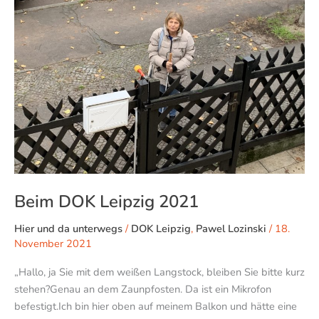
2021
Beim DOK Leipzig 2021
Hier und da unterwegs
/
DOK Leipzig
,
Pawel Lozinski
/
18.
November 2021
„Hallo, ja Sie mit dem weißen Langstock, bleiben Sie bitte kurz
stehen?Genau an dem Zaunpfosten. Da ist ein Mikrofon
befestigt.Ich bin hier oben auf meinem Balkon und hätte eine