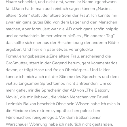
Haare schneidet, und nicht erst, wenn ihr Name irgendwann
fällt.Dann hätte man auch einfach sagen können „Nasims
älterer Sohn“ statt „der ältere Sohn der Frau“. Ich konnte mir
zwar ein ganz gutes Bild von dem Lager und den Menschen
machen, aber formuliert war die AD doch ganz schön holprig
und verschachtelt. Immer wieder hieß es „Ein anderer Tag“,
das sollte sich eher aus der Beschreibung der anderen Bilder
ergeben. Und hier ein paar etwas verunglückte
Formulierungsbeispiele:Eine ältere Frau, anscheinend die
Großmutter, starrt in der Gegend herum, geht kommentarlos
davon, er trägt Hose und freien Oberkörper… Und leider
konnte ich mich auch mit der Stimme des Sprechers und dem
viel zu langsamen Sprechtempo nicht anfreunden. Um so
mehr gefiel mir die Sprecherin der AD von „The Balcony
Movie“, die mir liebevoll die vielen Menschen vor Pawel
Lozinskis Balkon beschrieb.Ohne sein Wissen habe ich mich in
die Filmidee des extrem sympathischen polnischen
Filmemachers reingemogelt. Vor dem Balkon seiner
Warschauer Wohnung habe ich natürlich nicht gestanden,