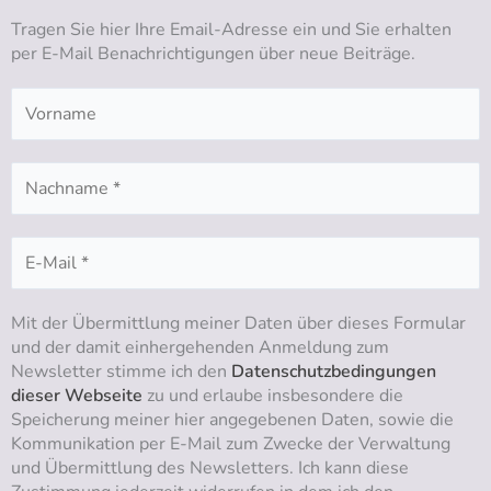
b
g
o
d
Tragen Sie hier Ihre Email-Adresse ein und Sie erhalten
e
r
o
i
per E-Mail Benachrichtigungen über neue Beiträge.
a
k
n
m
Mit der Übermittlung meiner Daten über dieses Formular
und der damit einhergehenden Anmeldung zum
Newsletter stimme ich den
Datenschutzbedingungen
dieser Webseite
zu und erlaube insbesondere die
Speicherung meiner hier angegebenen Daten, sowie die
Kommunikation per E-Mail zum Zwecke der Verwaltung
und Übermittlung des Newsletters. Ich kann diese