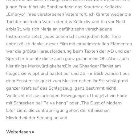
junge Frau führt als Bandleaderin das Krautrock-Kollektiv
„Embryo“ ihres verstorbenen Vaters fort. Ich kannte weder die
Tochter noch den Vater oder das Kollektiv und bin vor Neid
erblaßt, wie sich Marja an gefühlt zehn verschiedene
Instrumente setzt, jedes beherrscht und jedem tolle Töne
entlockt! Ich denke, dieser Film mit experimentellen Elementen
war die größte Herausforderung beim Texten der AD und der
Sprecher brachte diese auch ganz gut in mein Ohr.Aber auch
hier einige Merkwürdigkeiten:Ein weißhaariger Pianist am
Flügel, sie wippt und hastet auf und ab, ihr Blick wandert aus
dem Fenster, sie guckt zum Musiker neben ihr.Sie schlägt mit
ganzer Kraft auf das Schlagzeug, ganz bestimmt nicht!
Vielleicht mit ausladenden Bewegungen. Und jetzt ein Ende
mit Schrecken bei“Pa va heng” oder „The Dust of Modern
Life“ Liem, die zentrale Figur, gehört der ethnischen
Minderheit der Sedang an und
Weiterlesen »