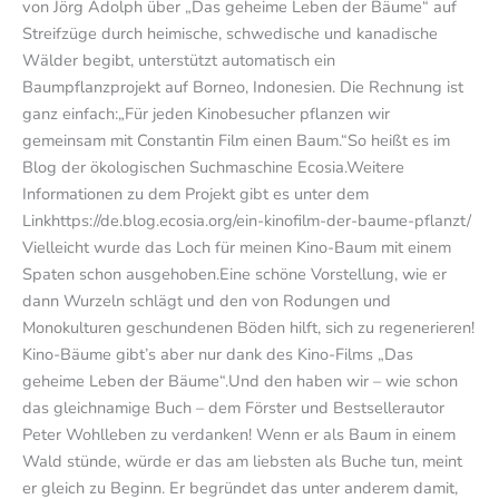
von Jörg Adolph über „Das geheime Leben der Bäume“ auf
Streifzüge durch heimische, schwedische und kanadische
Wälder begibt, unterstützt automatisch ein
Baumpflanzprojekt auf Borneo, Indonesien. Die Rechnung ist
ganz einfach:„Für jeden Kinobesucher pflanzen wir
gemeinsam mit Constantin Film einen Baum.“So heißt es im
Blog der ökologischen Suchmaschine Ecosia.Weitere
Informationen zu dem Projekt gibt es unter dem
Linkhttps://de.blog.ecosia.org/ein-kinofilm-der-baume-pflanzt/
Vielleicht wurde das Loch für meinen Kino-Baum mit einem
Spaten schon ausgehoben.Eine schöne Vorstellung, wie er
dann Wurzeln schlägt und den von Rodungen und
Monokulturen geschundenen Böden hilft, sich zu regenerieren!
Kino-Bäume gibt’s aber nur dank des Kino-Films „Das
geheime Leben der Bäume“.Und den haben wir – wie schon
das gleichnamige Buch – dem Förster und Bestsellerautor
Peter Wohlleben zu verdanken! Wenn er als Baum in einem
Wald stünde, würde er das am liebsten als Buche tun, meint
er gleich zu Beginn. Er begründet das unter anderem damit,