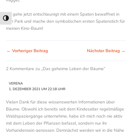
Miggel.
Ich gehe jetzt entschleunigt mit einem Spaten bewaffnet in
Umschalten auf hohe Kontraste
den Park und mache den symbolischen ersten Spatenstich für
meinen Kino-Baum!
←
Vorheriger Beitrag
Nächster Beitrag
→
2 Kommentare zu „Das geheime Leben der Bäume“
VERENA
1. DEZEMBER 2021 UM 22:18 UHR
Vielen Dank für diese wissenswerten Informationen über
Bäume. Obwohl ich bereits seit dem Kindesalter regelmäßige
Waldspaziergänge unternehme, habe ich mich noch nie aktiv
mit dem Leben der Pflanzen befasst, sondern nur ihr
Vorhandensein genossen. Demnächst werden wir in die Nähe