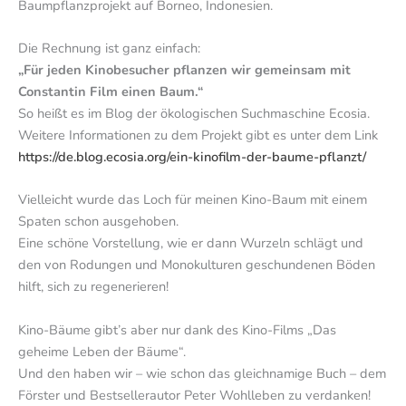
Baumpflanzprojekt auf Borneo, Indonesien.
Die Rechnung ist ganz einfach:
„Für jeden Kinobesucher pflanzen wir gemeinsam mit
Constantin Film einen Baum.“
So heißt es im Blog der ökologischen Suchmaschine Ecosia.
Weitere Informationen zu dem Projekt gibt es unter dem Link
https://de.blog.ecosia.org/ein-kinofilm-der-baume-pflanzt/
Vielleicht wurde das Loch für meinen Kino-Baum mit einem
Spaten schon ausgehoben.
Eine schöne Vorstellung, wie er dann Wurzeln schlägt und
den von Rodungen und Monokulturen geschundenen Böden
hilft, sich zu regenerieren!
Kino-Bäume gibt’s aber nur dank des Kino-Films „Das
geheime Leben der Bäume“.
Und den haben wir – wie schon das gleichnamige Buch – dem
Förster und Bestsellerautor Peter Wohlleben zu verdanken!