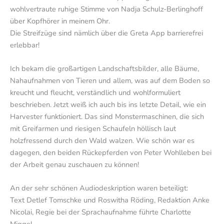
wohlvertraute ruhige Stimme von Nadja Schulz-Berlinghoff
über Kopfhörer in meinem Ohr.
Die Streifzüge sind nämlich über die Greta App barrierefrei
erlebbar!
Ich bekam die großartigen Landschaftsbilder, alle Bäume,
Nahaufnahmen von Tieren und allem, was auf dem Boden so
kreucht und fleucht, verständlich und wohlformuliert
beschrieben. Jetzt weiß ich auch bis ins letzte Detail, wie ein
Harvester funktioniert. Das sind Monstermaschinen, die sich
mit Greifarmen und riesigen Schaufeln höllisch laut
holzfressend durch den Wald walzen. Wie schön war es
dagegen, den beiden Rückepferden von Peter Wohlleben bei
der Arbeit genau zuschauen zu können!
An der sehr schönen Audiodeskription waren beteiligt:
Text Detlef Tomschke und Roswitha Röding, Redaktion Anke
Nicolai, Regie bei der Sprachaufnahme führte Charlotte