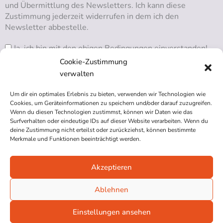
und Übermittlung des Newsletters. Ich kann diese
Zustimmung jederzeit widerrufen in dem ich den
Newsletter abbestelle.
Ja, ich bin mit den obigen Bedingungen einverstanden!
Cookie-Zustimmung
verwalten
Um dir ein optimales Erlebnis zu bieten, verwenden wir Technologien wie
RSS ABONNIEREN
Cookies, um Geräteinformationen zu speichern und/oder darauf zuzugreifen.
Wenn du diesen Technologien zustimmst, können wir Daten wie das
Surfverhalten oder eindeutige IDs auf dieser Website verarbeiten. Wenn du
deine Zustimmung nicht erteilst oder zurückziehst, können bestimmte
Merkmale und Funktionen beeinträchtigt werden.
Akzeptieren
Impressum
Datenschutzerklärung
Ablehnen
Cookie-Richtlinie (EU)
Einstellungen ansehen