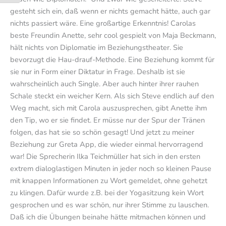
gesteht sich ein, daß wenn er nichts gemacht hätte, auch gar
nichts passiert wäre. Eine großartige Erkenntnis! Carolas
beste Freundin Anette, sehr cool gespielt von Maja Beckmann,
hält nichts von Diplomatie im Beziehungstheater. Sie
bevorzugt die Hau-drauf-Methode. Eine Beziehung kommt für
sie nur in Form einer Diktatur in Frage. Deshalb ist sie
wahrscheinlich auch Single. Aber auch hinter ihrer rauhen
Schale steckt ein weicher Kern. Als sich Steve endlich auf den
Weg macht, sich mit Carola auszusprechen, gibt Anette ihm
den Tip, wo er sie findet. Er müsse nur der Spur der Tränen
folgen, das hat sie so schön gesagt! Und jetzt zu meiner
Beziehung zur Greta App, die wieder einmal hervorragend
war! Die Sprecherin Ilka Teichmüller hat sich in den ersten
extrem dialoglastigen Minuten in jeder noch so kleinen Pause
mit knappen Informationen zu Wort gemeldet, ohne gehetzt
zu klingen. Dafür wurde z.B. bei der Yogasitzung kein Wort
gesprochen und es war schön, nur ihrer Stimme zu lauschen.
Daß ich die Übungen beinahe hätte mitmachen können und