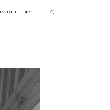
Search
RESSEECHO
LINKS