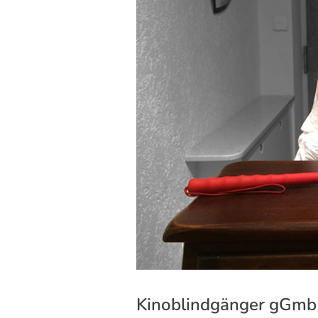
Kinoblindgänger gGmbH 