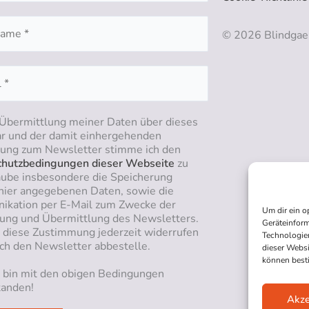
© 2026 Blindgae
 Übermittlung meiner Daten über dieses
r und der damit einhergehenden
ng zum Newsletter stimme ich den
hutzbedingungen dieser Webseite
zu
aube insbesondere die Speicherung
hier angegebenen Daten, sowie die
kation per E-Mail zum Zwecke der
Um dir ein o
ung und Übermittlung des Newsletters.
Geräteinform
n diese Zustimmung jederzeit widerrufen
Technologien
ich den Newsletter abbestelle.
dieser Websi
können best
h bin mit den obigen Bedingungen
tanden!
Akze