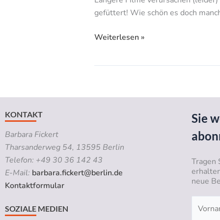
gefüttert! Wie schön es doch manch
Weiterlesen »
KONTAKT
Sie w
abon
Barbara Fickert
Tharsanderweg 54, 13595 Berlin
Telefon: +49 30 36 142 43
Tragen 
erhalte
E-Mail:
barbara.fickert@berlin.de
neue Be
Kontaktformular
SOZIALE MEDIEN