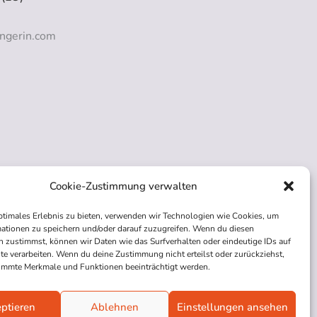
ngerin.com
Cookie-Zustimmung verwalten
ptimales Erlebnis zu bieten, verwenden wir Technologien wie Cookies, um
ationen zu speichern und/oder darauf zuzugreifen. Wenn du diesen
 zustimmst, können wir Daten wie das Surfverhalten oder eindeutige IDs auf
te verarbeiten. Wenn du deine Zustimmung nicht erteilst oder zurückziehst,
immte Merkmale und Funktionen beeinträchtigt werden.
ptieren
Ablehnen
Einstellungen ansehen