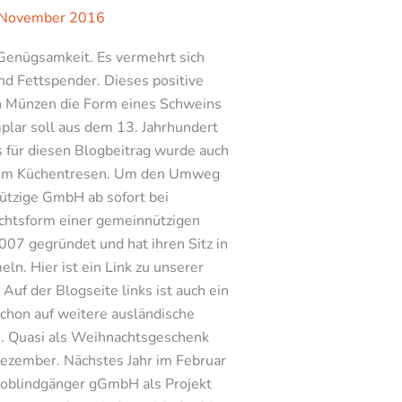
 November 2016
 Genügsamkeit. Es vermehrt sich
und Fettspender. Dieses positive
n Münzen die Form eines Schweins
plar soll aus dem 13. Jahrhundert
für diesen Blogbeitrag wurde auch
uf dem Küchentresen. Um den Umweg
nützige GmbH ab sofort bei
Rechtsform einer gemeinnützigen
007 gegründet und hat ihren Sitz in
n. Hier ist ein Link zu unserer
Auf der Blogseite links ist auch ein
chon auf weitere ausländische
n. Quasi als Weihnachtsgeschenk
ezember. Nächstes Jahr im Februar
Kinoblindgänger gGmbH als Projekt