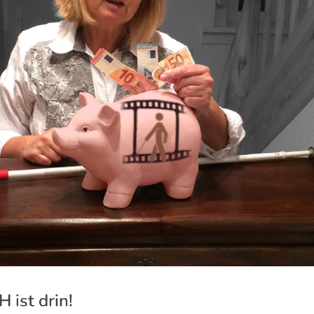
ist drin!