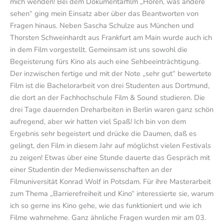
mich wenden! Bei dem Dokumentarfilm „Hören, was andere
sehen“ ging mein Einsatz aber über das Beantworten von
Fragen hinaus. Neben Sascha Schulze aus München und
Thorsten Schweinhardt aus Frankfurt am Main wurde auch ich
in dem Film vorgestellt. Gemeinsam ist uns sowohl die
Begeisterung fürs Kino als auch eine Sehbeeinträchtigung.
Der inzwischen fertige und mit der Note „sehr gut“ bewertete
Film ist die Bachelorarbeit von drei Studenten aus Dortmund,
die dort an der Fachhochschule Film & Sound studieren. Die
drei Tage dauernden Dreharbeiten in Berlin waren ganz schön
aufregend, aber wir hatten viel Spaß! Ich bin von dem
Ergebnis sehr begeistert und drücke die Daumen, daß es
gelingt, den Film in diesem Jahr auf möglichst vielen Festivals
zu zeigen! Etwas über eine Stunde dauerte das Gespräch mit
einer Studentin der Medienwissenschaften an der
Filmuniversität Konrad Wolf in Potsdam. Für ihre Masterarbeit
zum Thema „Barrierefreiheit und Kino“ interessierte sie, warum
ich so gerne ins Kino gehe, wie das funktioniert und wie ich
Filme wahrnehme. Ganz ähnliche Fragen wurden mir am 03.