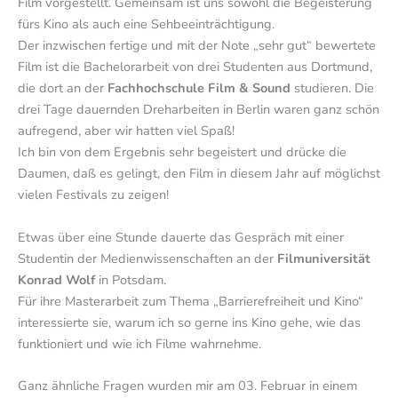
Film vorgestellt. Gemeinsam ist uns sowohl die Begeisterung
fürs Kino als auch eine Sehbeeinträchtigung.
Der inzwischen fertige und mit der Note „sehr gut“ bewertete
Film ist die Bachelorarbeit von drei Studenten aus Dortmund,
die dort an der
Fachhochschule Film & Sound
studieren. Die
drei Tage dauernden Dreharbeiten in Berlin waren ganz schön
aufregend, aber wir hatten viel Spaß!
Ich bin von dem Ergebnis sehr begeistert und drücke die
Daumen, daß es gelingt, den Film in diesem Jahr auf möglichst
vielen Festivals zu zeigen!
Etwas über eine Stunde dauerte das Gespräch mit einer
Studentin der Medienwissenschaften an der
Filmuniversität
Konrad Wolf
in Potsdam.
Für ihre Masterarbeit zum Thema „Barrierefreiheit und Kino“
interessierte sie, warum ich so gerne ins Kino gehe, wie das
funktioniert und wie ich Filme wahrnehme.
Ganz ähnliche Fragen wurden mir am 03. Februar in einem