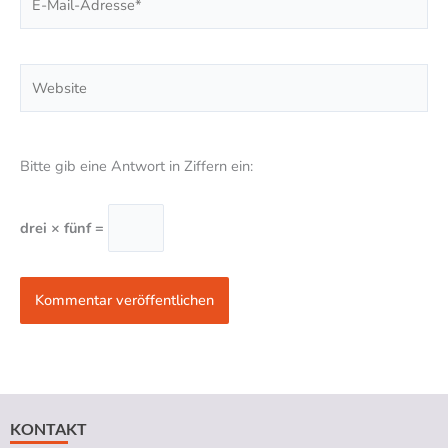
Mail-
Adresse*
Website
Bitte gib eine Antwort in Ziffern ein:
drei × fünf =
KONTAKT