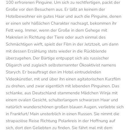
100 erfrorenen Pinguine. Um sich zu rechtfertigen, packt der
Große vor den Besuchern aus. Er läßt an keinem der
Hotelbewohner ein gutes Haar und auch die Pinguine, denen
er einen sehr häßlichen Charakter nachsagt, bekommen ihr
Fett weg. Immer, wenn der Große in dem Gehege mit
Makrelen in Richtung der Tiere oder auch einmal des
Schmächtigen wirft, spielt der Film in der Jetztzeit, um dann
mit dessen Erzählung stets wieder in die Rückblende
überzugehen. Der Bärtige entpuppt sich als russischer
Oligarch und zugleich selbsternannter Ökoaktivist namens
Starych. Er beauftragt den im Hotel eintrudelnden
Videokünstler, mit und über ihn einen agitatorischen Kurzfilm
zu drehen, und zwar eigentlich mit lebenden Pinguinen. Das
schlanke, aus Deutschland stammende Mädchen Winja mit
einem ovalen Gesicht, schulterlangem schwarzen Haar und
natürlich wunderschönen großen blauen Augen, verliebte sich
in Frankfurt/ Main unsterblich in einen Russen. Sie nimmt die
strapaziöse Reise Richtung Polarkreis in der Hoffnung auf
sich, dort den Geliebten zu finden. Sie fährt mal mit dem