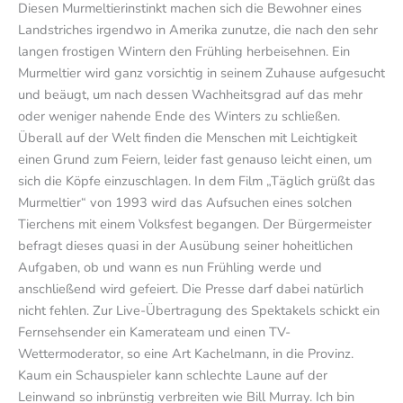
Diesen Murmeltierinstinkt machen sich die Bewohner eines
Landstriches irgendwo in Amerika zunutze, die nach den sehr
langen frostigen Wintern den Frühling herbeisehnen. Ein
Murmeltier wird ganz vorsichtig in seinem Zuhause aufgesucht
und beäugt, um nach dessen Wachheitsgrad auf das mehr
oder weniger nahende Ende des Winters zu schließen.
Überall auf der Welt finden die Menschen mit Leichtigkeit
einen Grund zum Feiern, leider fast genauso leicht einen, um
sich die Köpfe einzuschlagen. In dem Film „Täglich grüßt das
Murmeltier“ von 1993 wird das Aufsuchen eines solchen
Tierchens mit einem Volksfest begangen. Der Bürgermeister
befragt dieses quasi in der Ausübung seiner hoheitlichen
Aufgaben, ob und wann es nun Frühling werde und
anschließend wird gefeiert. Die Presse darf dabei natürlich
nicht fehlen. Zur Live-Übertragung des Spektakels schickt ein
Fernsehsender ein Kamerateam und einen TV-
Wettermoderator, so eine Art Kachelmann, in die Provinz.
Kaum ein Schauspieler kann schlechte Laune auf der
Leinwand so inbrünstig verbreiten wie Bill Murray. Ich bin