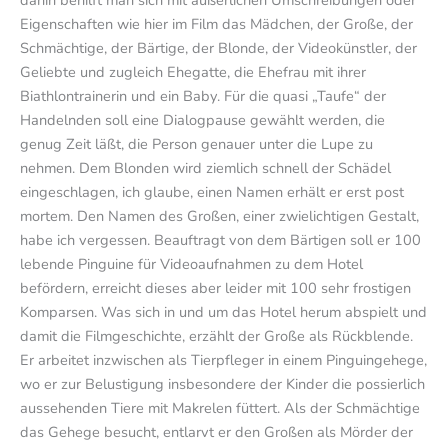
Eigenschaften wie hier im Film das Mädchen, der Große, der
Schmächtige, der Bärtige, der Blonde, der Videokünstler, der
Geliebte und zugleich Ehegatte, die Ehefrau mit ihrer
Biathlontrainerin und ein Baby. Für die quasi „Taufe“ der
Handelnden soll eine Dialogpause gewählt werden, die
genug Zeit läßt, die Person genauer unter die Lupe zu
nehmen. Dem Blonden wird ziemlich schnell der Schädel
eingeschlagen, ich glaube, einen Namen erhält er erst post
mortem. Den Namen des Großen, einer zwielichtigen Gestalt,
habe ich vergessen. Beauftragt von dem Bärtigen soll er 100
lebende Pinguine für Videoaufnahmen zu dem Hotel
befördern, erreicht dieses aber leider mit 100 sehr frostigen
Komparsen. Was sich in und um das Hotel herum abspielt und
damit die Filmgeschichte, erzählt der Große als Rückblende.
Er arbeitet inzwischen als Tierpfleger in einem Pinguingehege,
wo er zur Belustigung insbesondere der Kinder die possierlich
aussehenden Tiere mit Makrelen füttert. Als der Schmächtige
das Gehege besucht, entlarvt er den Großen als Mörder der