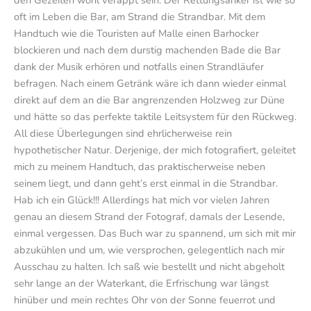
den Gezeiten wohl verappt sein. Der Rettungsanker ist wie so
oft im Leben die Bar, am Strand die Strandbar. Mit dem
Handtuch wie die Touristen auf Malle einen Barhocker
blockieren und nach dem durstig machenden Bade die Bar
dank der Musik erhören und notfalls einen Strandläufer
befragen. Nach einem Getränk wäre ich dann wieder einmal
direkt auf dem an die Bar angrenzenden Holzweg zur Düne
und hätte so das perfekte taktile Leitsystem für den Rückweg.
All diese Überlegungen sind ehrlicherweise rein
hypothetischer Natur. Derjenige, der mich fotografiert, geleitet
mich zu meinem Handtuch, das praktischerweise neben
seinem liegt, und dann geht’s erst einmal in die Strandbar.
Hab ich ein Glück!!! Allerdings hat mich vor vielen Jahren
genau an diesem Strand der Fotograf, damals der Lesende,
einmal vergessen. Das Buch war zu spannend, um sich mit mir
abzukühlen und um, wie versprochen, gelegentlich nach mir
Ausschau zu halten. Ich saß wie bestellt und nicht abgeholt
sehr lange an der Waterkant, die Erfrischung war längst
hinüber und mein rechtes Ohr von der Sonne feuerrot und