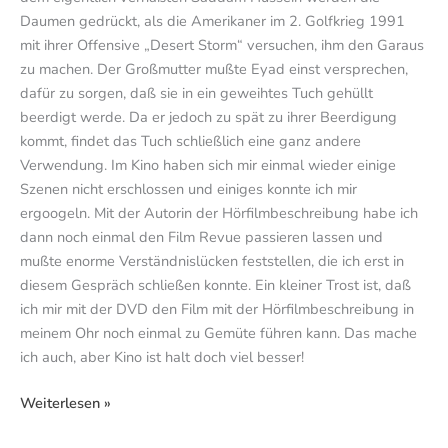
Daumen gedrückt, als die Amerikaner im 2. Golfkrieg 1991
mit ihrer Offensive „Desert Storm“ versuchen, ihm den Garaus
zu machen. Der Großmutter mußte Eyad einst versprechen,
dafür zu sorgen, daß sie in ein geweihtes Tuch gehüllt
beerdigt werde. Da er jedoch zu spät zu ihrer Beerdigung
kommt, findet das Tuch schließlich eine ganz andere
Verwendung. Im Kino haben sich mir einmal wieder einige
Szenen nicht erschlossen und einiges konnte ich mir
ergoogeln. Mit der Autorin der Hörfilmbeschreibung habe ich
dann noch einmal den Film Revue passieren lassen und
mußte enorme Verständnislücken feststellen, die ich erst in
diesem Gespräch schließen konnte. Ein kleiner Trost ist, daß
ich mir mit der DVD den Film mit der Hörfilmbeschreibung in
meinem Ohr noch einmal zu Gemüte führen kann. Das mache
ich auch, aber Kino ist halt doch viel besser!
Weiterlesen »