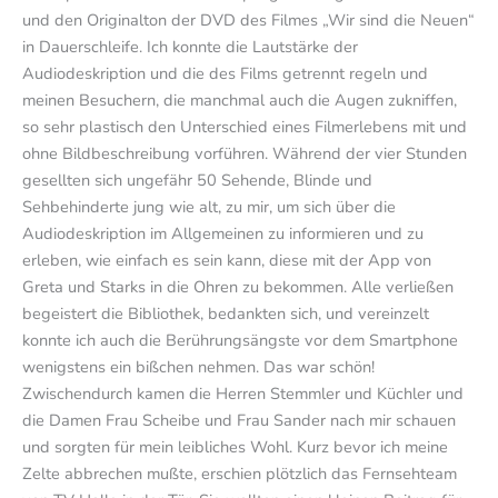
und den Originalton der DVD des Filmes „Wir sind die Neuen“
in Dauerschleife. Ich konnte die Lautstärke der
Audiodeskription und die des Films getrennt regeln und
meinen Besuchern, die manchmal auch die Augen zukniffen,
so sehr plastisch den Unterschied eines Filmerlebens mit und
ohne Bildbeschreibung vorführen. Während der vier Stunden
gesellten sich ungefähr 50 Sehende, Blinde und
Sehbehinderte jung wie alt, zu mir, um sich über die
Audiodeskription im Allgemeinen zu informieren und zu
erleben, wie einfach es sein kann, diese mit der App von
Greta und Starks in die Ohren zu bekommen. Alle verließen
begeistert die Bibliothek, bedankten sich, und vereinzelt
konnte ich auch die Berührungsängste vor dem Smartphone
wenigstens ein bißchen nehmen. Das war schön!
Zwischendurch kamen die Herren Stemmler und Küchler und
die Damen Frau Scheibe und Frau Sander nach mir schauen
und sorgten für mein leibliches Wohl. Kurz bevor ich meine
Zelte abbrechen mußte, erschien plötzlich das Fernsehteam