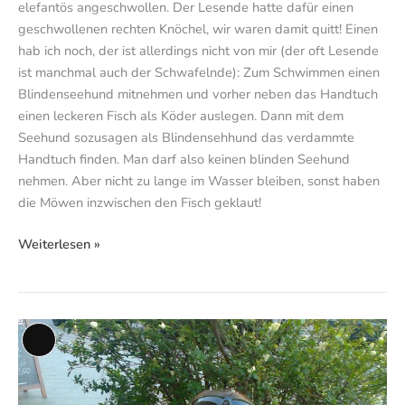
elefantös angeschwollen. Der Lesende hatte dafür einen
geschwollenen rechten Knöchel, wir waren damit quitt! Einen
hab ich noch, der ist allerdings nicht von mir (der oft Lesende
ist manchmal auch der Schwafelnde): Zum Schwimmen einen
Blindenseehund mitnehmen und vorher neben das Handtuch
einen leckeren Fisch als Köder auslegen. Dann mit dem
Seehund sozusagen als Blindensehhund das verdammte
Handtuch finden. Man darf also keinen blinden Seehund
nehmen. Aber nicht zu lange im Wasser bleiben, sonst haben
die Möwen inzwischen den Fisch geklaut!
Weiterlesen »
Mädchen
Lange
im
Beschreibung
Eis