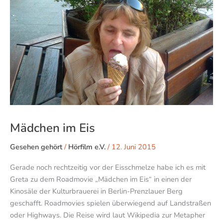
Mädchen im Eis
Gesehen gehört
/
Hörfilm e.V.
/
12. Juni 2015
Gerade noch rechtzeitig vor der Eisschmelze habe ich es mit
Greta zu dem Roadmovie „Mädchen im Eis“ in einen der
Kinosäle der Kulturbrauerei in Berlin-Prenzlauer Berg
geschafft. Roadmovies spielen überwiegend auf Landstraßen
oder Highways. Die Reise wird laut Wikipedia zur Metapher