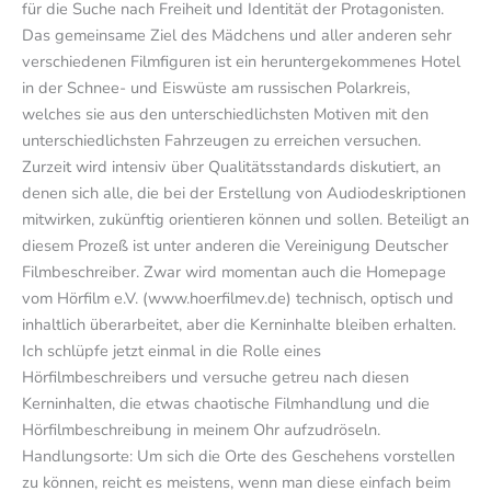
für die Suche nach Freiheit und Identität der Protagonisten.
Das gemeinsame Ziel des Mädchens und aller anderen sehr
verschiedenen Filmfiguren ist ein heruntergekommenes Hotel
in der Schnee- und Eiswüste am russischen Polarkreis,
welches sie aus den unterschiedlichsten Motiven mit den
unterschiedlichsten Fahrzeugen zu erreichen versuchen.
Zurzeit wird intensiv über Qualitätsstandards diskutiert, an
denen sich alle, die bei der Erstellung von Audiodeskriptionen
mitwirken, zukünftig orientieren können und sollen. Beteiligt an
diesem Prozeß ist unter anderen die Vereinigung Deutscher
Filmbeschreiber. Zwar wird momentan auch die Homepage
vom Hörfilm e.V. (www.hoerfilmev.de) technisch, optisch und
inhaltlich überarbeitet, aber die Kerninhalte bleiben erhalten.
Ich schlüpfe jetzt einmal in die Rolle eines
Hörfilmbeschreibers und versuche getreu nach diesen
Kerninhalten, die etwas chaotische Filmhandlung und die
Hörfilmbeschreibung in meinem Ohr aufzudröseln.
Handlungsorte: Um sich die Orte des Geschehens vorstellen
zu können, reicht es meistens, wenn man diese einfach beim