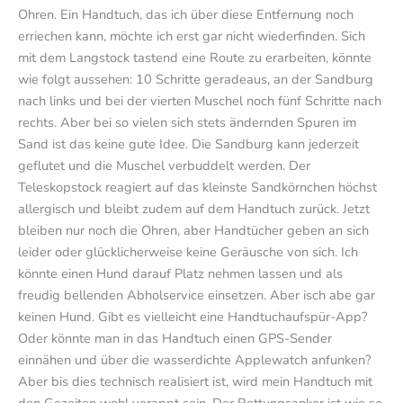
Ohren. Ein Handtuch, das ich über diese Entfernung noch
erriechen kann, möchte ich erst gar nicht wiederfinden. Sich
mit dem Langstock tastend eine Route zu erarbeiten, könnte
wie folgt aussehen: 10 Schritte geradeaus, an der Sandburg
nach links und bei der vierten Muschel noch fünf Schritte nach
rechts. Aber bei so vielen sich stets ändernden Spuren im
Sand ist das keine gute Idee. Die Sandburg kann jederzeit
geflutet und die Muschel verbuddelt werden. Der
Teleskopstock reagiert auf das kleinste Sandkörnchen höchst
allergisch und bleibt zudem auf dem Handtuch zurück. Jetzt
bleiben nur noch die Ohren, aber Handtücher geben an sich
leider oder glücklicherweise keine Geräusche von sich. Ich
könnte einen Hund darauf Platz nehmen lassen und als
freudig bellenden Abholservice einsetzen. Aber isch abe gar
keinen Hund. Gibt es vielleicht eine Handtuchaufspür-App?
Oder könnte man in das Handtuch einen GPS-Sender
einnähen und über die wasserdichte Applewatch anfunken?
Aber bis dies technisch realisiert ist, wird mein Handtuch mit