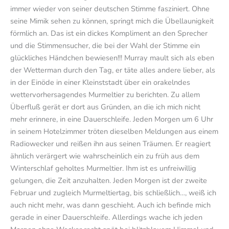
immer wieder von seiner deutschen Stimme fasziniert. Ohne
seine Mimik sehen zu können, springt mich die Übellaunigkeit
förmlich an. Das ist ein dickes Kompliment an den Sprecher
und die Stimmensucher, die bei der Wahl der Stimme ein
glückliches Händchen bewiesen!!! Murray mault sich als eben
der Wetterman durch den Tag, er täte alles andere lieber, als
in der Einöde in einer Kleinststadt über ein orakelndes
wettervorhersagendes Murmeltier zu berichten. Zu allem
Überfluß gerät er dort aus Gründen, an die ich mich nicht
mehr erinnere, in eine Dauerschleife. Jeden Morgen um 6 Uhr
in seinem Hotelzimmer tröten dieselben Meldungen aus einem
Radiowecker und reißen ihn aus seinen Träumen. Er reagiert
ähnlich verärgert wie wahrscheinlich ein zu früh aus dem
Winterschlaf geholtes Murmeltier. Ihm ist es unfreiwillig
gelungen, die Zeit anzuhalten. Jeden Morgen ist der zweite
Februar und zugleich Murmeltiertag, bis schließlich…, weiß ich
auch nicht mehr, was dann geschieht. Auch ich befinde mich
gerade in einer Dauerschleife. Allerdings wache ich jeden