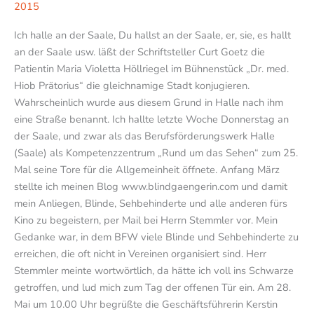
2015
Ich halle an der Saale, Du hallst an der Saale, er, sie, es hallt
an der Saale usw. läßt der Schriftsteller Curt Goetz die
Patientin Maria Violetta Höllriegel im Bühnenstück „Dr. med.
Hiob Prätorius“ die gleichnamige Stadt konjugieren.
Wahrscheinlich wurde aus diesem Grund in Halle nach ihm
eine Straße benannt. Ich hallte letzte Woche Donnerstag an
der Saale, und zwar als das Berufsförderungswerk Halle
(Saale) als Kompetenzzentrum „Rund um das Sehen“ zum 25.
Mal seine Tore für die Allgemeinheit öffnete. Anfang März
stellte ich meinen Blog www.blindgaengerin.com und damit
mein Anliegen, Blinde, Sehbehinderte und alle anderen fürs
Kino zu begeistern, per Mail bei Herrn Stemmler vor. Mein
Gedanke war, in dem BFW viele Blinde und Sehbehinderte zu
erreichen, die oft nicht in Vereinen organisiert sind. Herr
Stemmler meinte wortwörtlich, da hätte ich voll ins Schwarze
getroffen, und lud mich zum Tag der offenen Tür ein. Am 28.
Mai um 10.00 Uhr begrüßte die Geschäftsführerin Kerstin