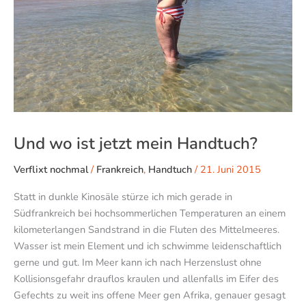
Und wo ist jetzt mein Handtuch?
Verflixt nochmal
/
Frankreich
,
Handtuch
/
21. Juni 2015
Statt in dunkle Kinosäle stürze ich mich gerade in
Südfrankreich bei hochsommerlichen Temperaturen an einem
kilometerlangen Sandstrand in die Fluten des Mittelmeeres.
Wasser ist mein Element und ich schwimme leidenschaftlich
gerne und gut. Im Meer kann ich nach Herzenslust ohne
Kollisionsgefahr drauflos kraulen und allenfalls im Eifer des
Gefechts zu weit ins offene Meer gen Afrika, genauer gesagt