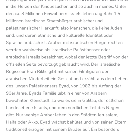
in die Herzen der Kinobesucher, und so auch in meines. Unter
den ca. 8 Millionen Einwohnern Israels leben ungefähr 1,5
Millionen israelische Staatsbürger arabischer und
palästinensischer Herkunft, also Menschen, die keine Juden
sind, und deren ethnische und kulturelle Identität oder
Sprache arabisch ist. Araber mit israelischen Bürgerrechten
werden wahlweise als israelische Palästinenser oder
arabische Israelis bezeichnet, wobei der letzte Begriff von der
offiziellen Seite bevorzugt gebraucht wird. Der israelische
Regisseur Eran Riklis gibt mit seinen Filmfiguren der
arabischen Minderheit ein Gesicht und erzählt aus dem Leben
des jungen Palästinensers Eyad, von 1982 bis Anfang der
90er Jahre. Eyads Familie lebt in einer von Arabern
bewohnten Kleinstadt, so wie es sie in Galiläa, der östlichen
Landesebene Israels, und dem nördlichen Teil des Negev
gibt. Nur wenige Araber leben in den Städten Jerusalem,
Haifa oder Akko. Eyad wächst behütet und von seinen Eltern
traditionell erzogen mit seinem Bruder auf. Ein besonders