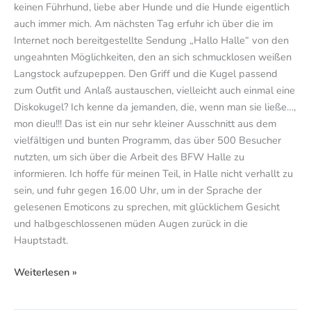
keinen Führhund, liebe aber Hunde und die Hunde eigentlich
auch immer mich. Am nächsten Tag erfuhr ich über die im
Internet noch bereitgestellte Sendung „Hallo Halle“ von den
ungeahnten Möglichkeiten, den an sich schmucklosen weißen
Langstock aufzupeppen. Den Griff und die Kugel passend
zum Outfit und Anlaß austauschen, vielleicht auch einmal eine
Diskokugel? Ich kenne da jemanden, die, wenn man sie ließe…,
mon dieu!!! Das ist ein nur sehr kleiner Ausschnitt aus dem
vielfältigen und bunten Programm, das über 500 Besucher
nutzten, um sich über die Arbeit des BFW Halle zu
informieren. Ich hoffe für meinen Teil, in Halle nicht verhallt zu
sein, und fuhr gegen 16.00 Uhr, um in der Sprache der
gelesenen Emoticons zu sprechen, mit glücklichem Gesicht
und halbgeschlossenen müden Augen zurück in die
Hauptstadt.
Weiterlesen »