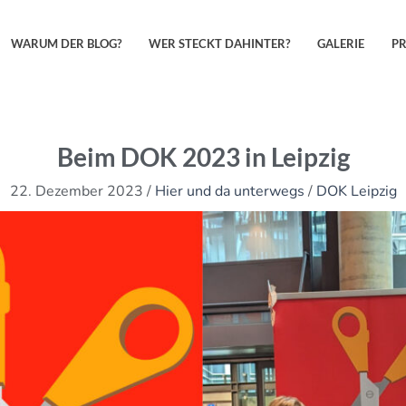
WARUM DER BLOG?
WER STECKT DAHINTER?
GALERIE
P
Beim DOK 2023 in Leipzig
22. Dezember 2023
/
Hier und da unterwegs
/
DOK Leipzig