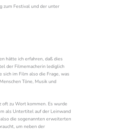
ng zum Festival und der unter
n hätte ich erfahren, daß dies
el der Filmemacherin lediglich
 sich im Film also die Frage, was
 Menschen Töne, Musik und
anz oft zu Wort kommen. Es wurde
um als Untertitel auf der Leinwand
 also die sogenannten erweiterten
braucht, um neben der