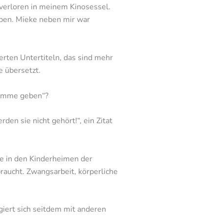
verloren in meinem Kinosessel.
aben. Mieke neben mir war
rten Untertiteln, das sind mehr
 übersetzt.
timme geben“?
n sie nicht gehört!“, ein Zitat
he in den Kinderheimen der
aucht. Zwangsarbeit, körperliche
giert sich seitdem mit anderen