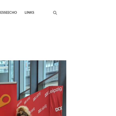
Search
RESSEECHO
LINKS