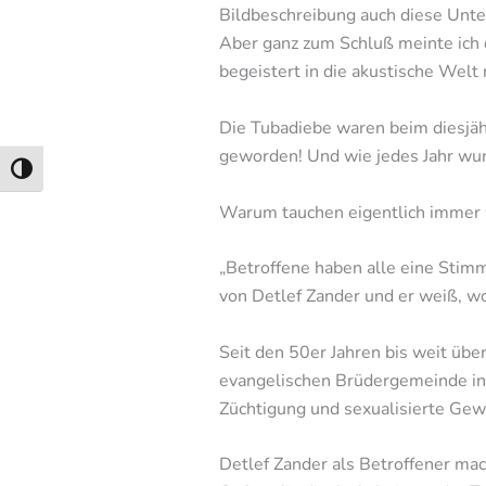
Bildbeschreibung auch diese Unte
Aber ganz zum Schluß meinte ich d
begeistert in die akustische Welt
Die Tubadiebe waren beim diesjäh
geworden! Und wie jedes Jahr wu
Umschalten auf hohe Kontraste
Warum tauchen eigentlich immer 
„Betroffene haben alle eine Stim
von Detlef Zander und er weiß, wo
Seit den 50er Jahren bis weit üb
evangelischen Brüdergemeinde in 
Züchtigung und sexualisierte Gew
Detlef Zander als Betroffener mac