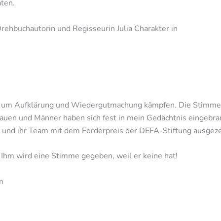
aten.
Drehbuchautorin und Regisseurin Julia Charakter in
 um Aufklärung und Wiedergutmachung kämpfen. Die Stimmen
auen und Männer haben sich fest in mein Gedächtnis eingebran
 und ihr Team mit dem Förderpreis der DEFA-Stiftung ausgeze
. Ihm wird eine Stimme gegeben, weil er keine hat!
m