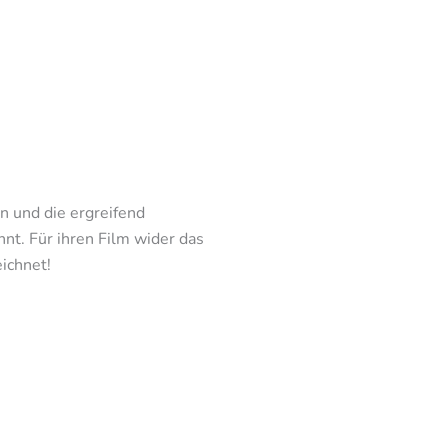
 und die ergreifend
nt. Für ihren Film wider das
ichnet!