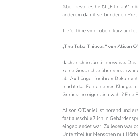
Aber bevor es heißt „Film ab!“ mö
anderem damit verbundenen Press
Tiefe Töne von Tuben, kurz und et
„The Tuba Thieves“ von Alison 
dachte ich irrtümlicherweise. Das
keine Geschichte über verschwund
als Aufhänger für ihren Dokument
macht das Fehlen eines Klanges
Geräusche eigentlich wahr? Eine F
Alison O’Daniel ist hörend und er
fast ausschließlich in Gebärdensp
eingeblendet war. Zu lesen war d
Untertitel für Menschen mit Hörb