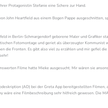
ihrer Protagonistin Stefanie eine Schere zur Hand.
von John Heartfield aus einem Bogen Pappe ausgeschnitten, spr
feld in Berlin-Schmargendorf geborene Maler und Grafiker sta
politischen Fotomontage und geriet als überzeugter Kommunist
 die Fronten. Es gibt also viel zu erzählen und mir gefiel die
sehr!
nswerten Filme hatte Mieke ausgesucht. Mir wären sie anson
odeskription (AD) bei der Greta App bereitgestellten Filmen, 
nny wäre eine Filmbeschreibung sehr hilfreich gewesen. Die MA