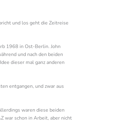
icht und los geht die Zeitreise
rb 1968 in Ost-Berlin. John
 während und nach den beiden
 Idee dieser mal ganz anderen
sten entgangen, und zwar aus
allerdings waren diese beiden
Z war schon in Arbeit, aber nicht