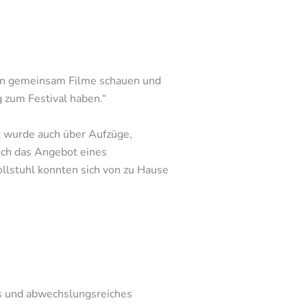
ssen gemeinsam Filme schauen und
g zum Festival haben.“
rt wurde auch über Aufzüge,
uch das Angebot eines
ollstuhl konnten sich von zu Hause
es und abwechslungsreiches