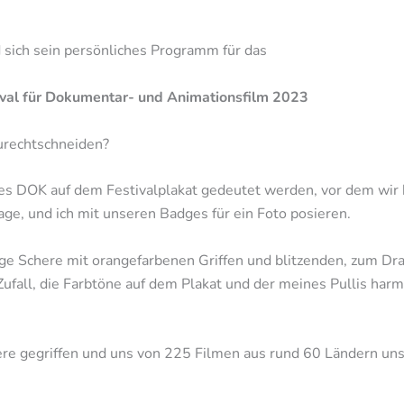
sich sein persönliches Programm für das
tival für Dokumentar- und Animationsfilm 2023
zurechtschneiden?
des DOK auf dem Festivalplakat gedeutet werden, vor dem wir
age, und ich mit unseren Badges für ein Foto posieren.
ige Schere mit orangefarbenen Griffen und blitzenden, zum Dr
Zufall, die Farbtöne auf dem Plakat und der meines Pullis harm
here gegriffen und uns von 225 Filmen aus rund 60 Ländern u