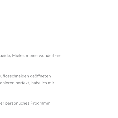
 beide, Mieke, meine wunderbare
auflosschneiden geöffneten
onieren perfekt, habe ich mir
nser persönliches Programm