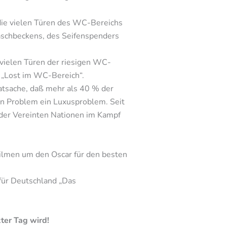
h die vielen Türen des WC-Bereichs
 Waschbeckens, des Seifenspenders
vielen Türen der riesigen WC-
ch „Lost im WC-Bereich“.
atsache, daß mehr als 40 % der
in Problem ein Luxusproblem. Seit
 der Vereinten Nationen im Kampf
 Filmen um den Oscar für den besten
 für Deutschland „Das
ter Tag wird!