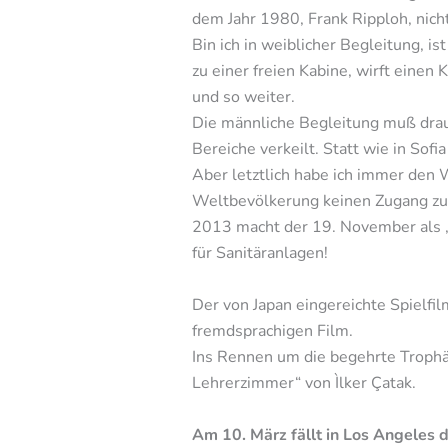
dem Jahr 1980, Frank Ripploh, nich
Bin ich in weiblicher Begleitung, i
zu einer freien Kabine, wirft eine
und so weiter.
Die männliche Begleitung muß drau
Bereiche verkeilt. Statt wie in Sof
Aber letztlich habe ich immer den
Weltbevölkerung keinen Zugang zu 
2013 macht der 19. November als „
für Sanitäranlagen!
Der von Japan eingereichte Spielfil
fremdsprachigen Film.
Ins Rennen um die begehrte Trophäe
Lehrerzimmer“ von Ìlker Çatak.
Am 10. März fällt in Los Angeles 