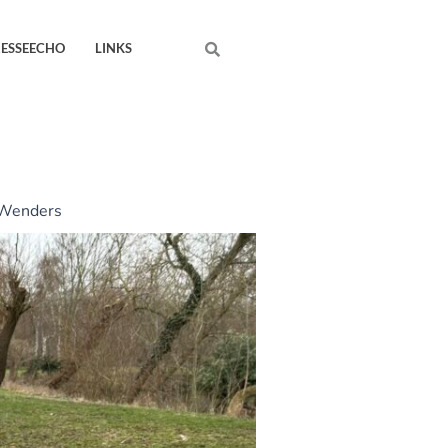
Search
RESSEECHO
LINKS
Wenders