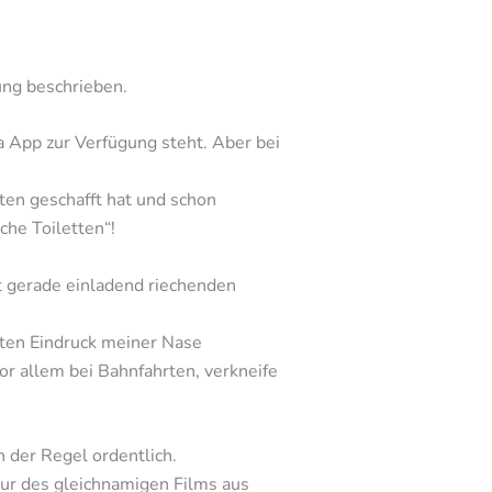
ung beschrieben.
a App zur Verfügung steht. Aber bei
rten geschafft hat und schon
che Toiletten“!
ht gerade einladend riechenden
sten Eindruck meiner Nase
r allem bei Bahnfahrten, verkneife
.
n der Regel ordentlich.
eur des gleichnamigen Films aus