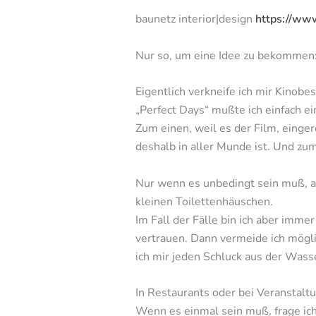
baunetz interior|design
https://ww
Nur so, um eine Idee zu bekommen:
Eigentlich verkneife ich mir Kinob
„Perfect Days“ mußte ich einfach 
Zum einen, weil es der Film, einger
deshalb in aller Munde ist. Und zu
Nur wenn es unbedingt sein muß, ab
kleinen Toilettenhäuschen.
Im Fall der Fälle bin ich aber imm
vertrauen. Dann vermeide ich mögl
ich mir jeden Schluck aus der Wasse
In Restaurants oder bei Veranstaltu
Wenn es einmal sein muß, frage ich