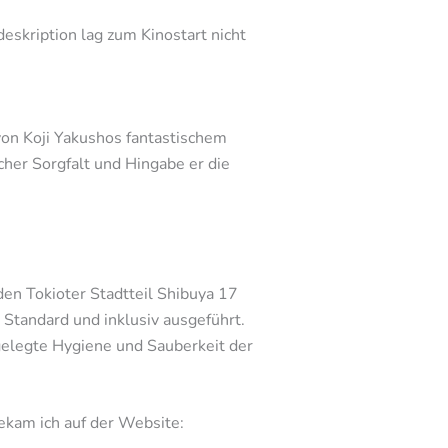
eskription lag zum Kinostart nicht
von Koji Yakushos fantastischem
her Sorgfalt und Hingabe er die
en Tokioter Stadtteil Shibuya 17
m Standard und inklusiv ausgeführt.
ngelegte Hygiene und Sauberkeit der
bekam ich auf der Website: