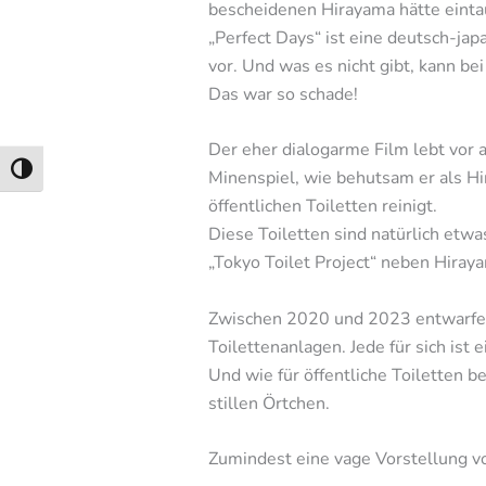
bescheidenen Hirayama hätte eint
„Perfect Days“ ist eine deutsch-ja
vor. Und was es nicht gibt, kann be
Das war so schade!
Der eher dialogarme Film lebt vor 
Umschalten auf hohe Kontraste
Minenspiel, wie behutsam er als H
öffentlichen Toiletten reinigt.
Diese Toiletten sind natürlich etw
„Tokyo Toilet Project“ neben Hiray
Zwischen 2020 und 2023 entwarfen 
Toilettenanlagen. Jede für sich ist 
Und wie für öffentliche Toiletten b
stillen Örtchen.
Zumindest eine vage Vorstellung vo