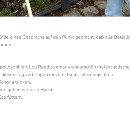
nde eines Gesprächs auf den Punkt gebracht, daß alle Beteili
Moment.
philosophiert Lou Reed zu einer wunderschön melancholischen
 diesen Tag verbringen möchte, bleibt allerdings offen.
Sangria trinken,
ird, gehen wir nach Hause.
Zoo füttern,