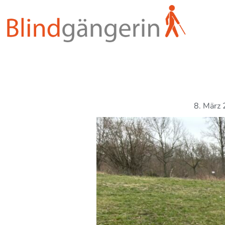
Zum
Inhalt
springen
8. März