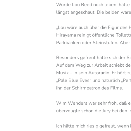
Würde Lou Reed noch leben, hätte
längst angeschaut. Die beiden ware
„Lou wäre auch über die Figur des 
Hirayama reinigt öffentliche Toilet
Parkbänken oder Steinstufen. Aber e
Besonders gefreut hätte sich der 
Auf dem Weg zur Arbeit schiebt der
Musik – in sein Autoradio. Er hört
„Pale Blue Eyes“ und natürlich „Pe
ihn der Schirmpatron des Films.
Wim Wenders war sehr froh, daß er
überzeugte schon die Jury bei den 
Ich hätte mich riesig gefreut, wen