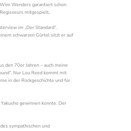
n Wim Wenders garantiert schon
 Regisseurs mitgespielt.
nterview im „Der Standard“.
einem schwarzen Gürtel sitzt er auf
us den 70er Jahren – auch meine
ground“. Nur Lou Reed kommt mit
mme in der Rockgeschichte und für
i Yakusho gewinnen konnte. Der
lt des sympathischen und