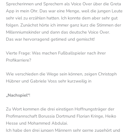
Sprecherinnen und Sprechern als Voice Over über die Greta
App in mein Ohr. Das war eine Menge, weil die jungen Leute
sehr viel zu erzählen hatten. Ich konnte dem aber sehr gut
folgen. Zunächst hörte ich immer ganz kurz die Stimmen der
Millenniumskinder und dann das deutsche Voice Over.
Das war hervorragend getimed und gemischt!
Vierte Frage: Was machen Fußballspieler nach ihrer
Profikarriere?
Wie verschieden die Wege sein können, zeigen Christoph
Hübner und Gabriele Voss sehr kurzweilig in
„Nachspiel“
!
Zu Wort kommen die drei einstigen Hoffnungsträger der
Profimannschaft Borussia Dortmund Florian Kringe, Heiko
Hesse und Mohammed Abdulai.
Ich habe den drei jungen Männern sehr gerne zugehört und