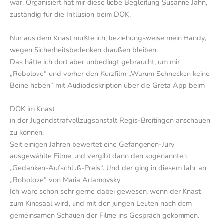
war. Organisiert hat mir diese liebe Begleitung Susanne Jahn,
zuständig für die Inklusion beim DOK.
Nur aus dem Knast mußte ich, beziehungsweise mein Handy,
wegen Sicherheitsbedenken draußen bleiben.
Das hätte ich dort aber unbedingt gebraucht, um mir
„Robolove“ und vorher den Kurzfilm „Warum Schnecken keine
Beine haben“ mit Audiodeskription über die Greta App beim
DOK im Knast
in der Jugendstrafvollzugsanstalt Regis-Breitingen anschauen
zu können.
Seit einigen Jahren bewertet eine Gefangenen-Jury
ausgewählte Filme und vergibt dann den sogenannten
„Gedanken-Aufschluß-Preis“. Und der ging in diesem Jahr an
„Robolove“ von Maria Arlamovsky.
Ich wäre schon sehr gerne dabei gewesen, wenn der Knast
zum Kinosaal wird, und mit den jungen Leuten nach dem
gemeinsamen Schauen der Filme ins Gespräch gekommen.