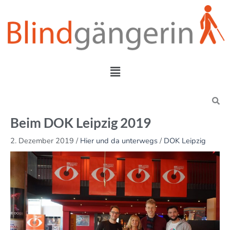
Zum
Inhalt
springen
Menü
Search
Beim DOK Leipzig 2019
2. Dezember 2019
/
Hier und da unterwegs
/
DOK Leipzig