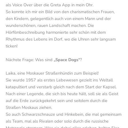
als Voice Over über die Greta App in mein Ohr.
So konnte ich mir ein Bild von den charismatischen Frauen,
den Kindern, gelegentlich auch von einem Mann und der
wunderschönen, rauen Landschaft machen. Die
Hörfilmbeschreibung harmonierte sehr schön mit dem
Rhythmus des Lebens im Dorf, wo die Uhren sehr langsam
ticken!
Nächste Frage: Was sind
„Space Dogs“
?
Laika, eine Moskauer Straßenhündin zum Beispiel!
Sie wurde 1957 als erstes Lebewesen gezielt ins Weltall
katapultiert und verstarb gleich nach dem Start der Kapsel.
Nach einer Legende, die sich bis heute hält, soll sie als Geist
auf die Erde zurückgekehrt sein und seitdem durch die
Straßen Moskaus ziehen.
So auch Schwarzschnauze und Hinkebein, die mal gemeinsam
als Team, mal als Rivalen oder solo durch die russische