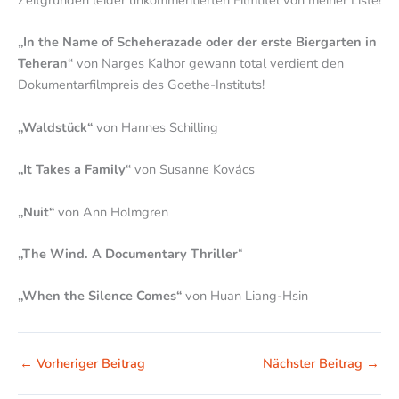
Zeitgründen leider unkommentierten Filmtitel von meiner Liste!
„In the Name of Scheherazade oder der erste Biergarten in
Teheran“
von Narges Kalhor gewann total verdient den
Dokumentarfilmpreis des Goethe-Instituts!
„Waldstück“
von Hannes Schilling
„It Takes a Family“
von Susanne Kovács
„Nuit“
von Ann Holmgren
„The Wind. A Documentary Thriller
“
„When the Silence Comes“
von Huan Liang-Hsin
←
Vorheriger Beitrag
Nächster Beitrag
→