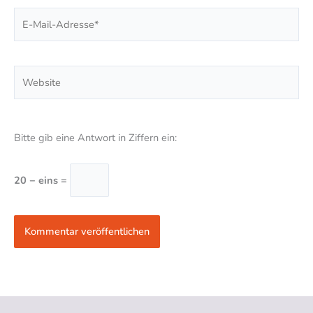
E-
Mail-
Adresse*
Website
Bitte gib eine Antwort in Ziffern ein:
20 − eins =