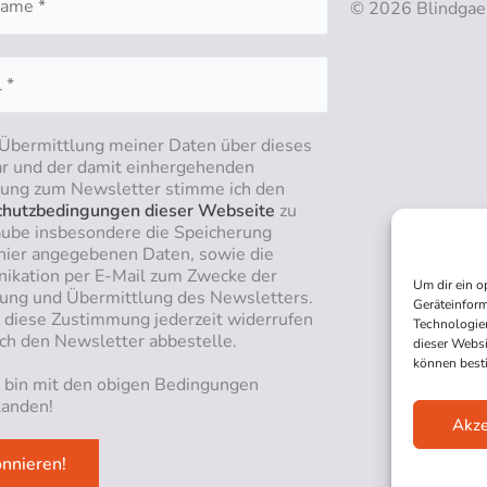
© 2026 Blindgae
 Übermittlung meiner Daten über dieses
r und der damit einhergehenden
ng zum Newsletter stimme ich den
hutzbedingungen dieser Webseite
zu
aube insbesondere die Speicherung
hier angegebenen Daten, sowie die
kation per E-Mail zum Zwecke der
Um dir ein o
ung und Übermittlung des Newsletters.
Geräteinform
n diese Zustimmung jederzeit widerrufen
Technologien
ich den Newsletter abbestelle.
dieser Websi
können best
h bin mit den obigen Bedingungen
tanden!
Akze