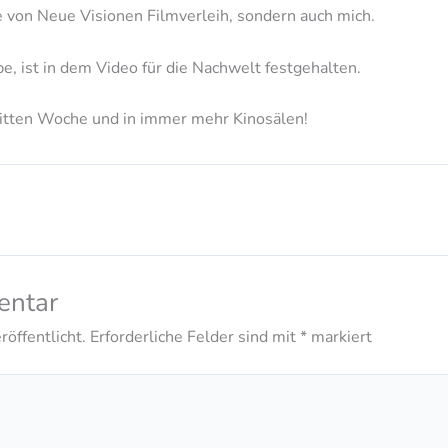
 von Neue Visionen Filmverleih, sondern auch mich.
, ist in dem Video für die Nachwelt festgehalten.
 dritten Woche und in immer mehr Kinosälen!
entar
öffentlicht.
Erforderliche Felder sind mit
*
markiert