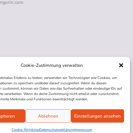
ngerin.com
Cookie-Zustimmung verwalten
ptimales Erlebnis zu bieten, verwenden wir Technologien wie Cookies, um
ationen zu speichern und/oder darauf zuzugreifen. Wenn du diesen
 zustimmst, können wir Daten wie das Surfverhalten oder eindeutige IDs auf
te verarbeiten. Wenn du deine Zustimmung nicht erteilst oder zurückziehst,
immte Merkmale und Funktionen beeinträchtigt werden.
ptieren
Ablehnen
Einstellungen ansehen
Cookie-Richtlinie
Datenschutzerklärung
Impressum