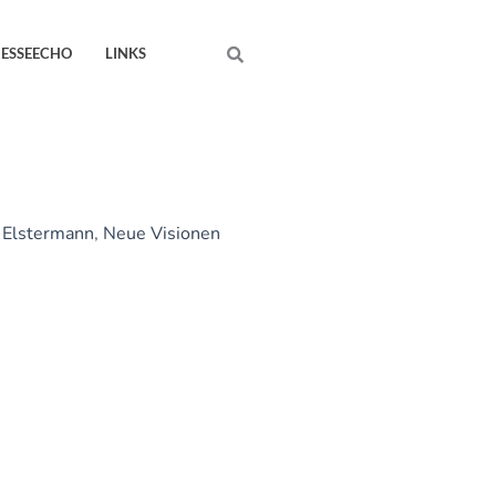
Search
RESSEECHO
LINKS
 Elstermann
,
Neue Visionen