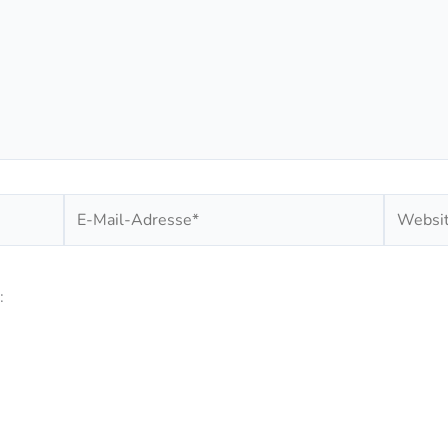
E-
Website
Mail-
Adresse*
: