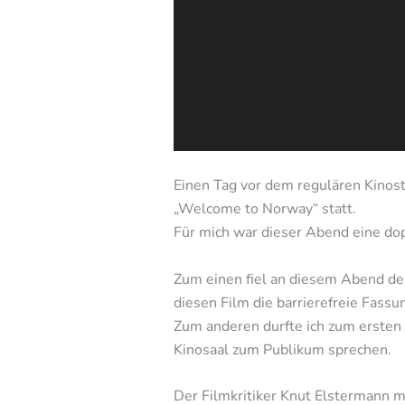
Einen Tag vor dem regulären Kinost
„Welcome to Norway“ statt.
Für mich war dieser Abend eine do
Zum einen fiel an diesem Abend der
diesen Film die barrierefreie Fassu
Zum anderen durfte ich zum ersten
Kinosaal zum Publikum sprechen.
Der Filmkritiker Knut Elstermann 