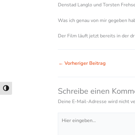
Denstad Langlo und Torsten Frehse
Was ich genau von mir gegeben habe
Der Film läuft jetzt bereits in der
←
Vorheriger Beitrag
Schreibe einen Komm
Umschalten auf hohe Kontraste
Deine E-Mail-Adresse wird nicht ver
Hier
eingeben…