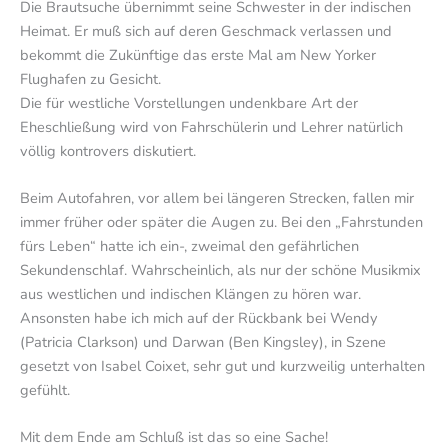
Die Brautsuche übernimmt seine Schwester in der indischen
Heimat. Er muß sich auf deren Geschmack verlassen und
bekommt die Zukünftige das erste Mal am New Yorker
Flughafen zu Gesicht.
Die für westliche Vorstellungen undenkbare Art der
Eheschließung wird von Fahrschülerin und Lehrer natürlich
völlig kontrovers diskutiert.
Beim Autofahren, vor allem bei längeren Strecken, fallen mir
immer früher oder später die Augen zu. Bei den „Fahrstunden
fürs Leben“ hatte ich ein-, zweimal den gefährlichen
Sekundenschlaf. Wahrscheinlich, als nur der schöne Musikmix
aus westlichen und indischen Klängen zu hören war.
Ansonsten habe ich mich auf der Rückbank bei Wendy
(Patricia Clarkson) und Darwan (Ben Kingsley), in Szene
gesetzt von Isabel Coixet, sehr gut und kurzweilig unterhalten
gefühlt.
Mit dem Ende am Schluß ist das so eine Sache!