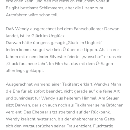
erreichen kann, und den mit reichlich zeitlichem Vorlauf.
Es gibt bestimmt Schlimmeres, aber die Lizenz zum
Autofahren wäre schon toll.
Daß Wendy ausgerechnet bei dem Fahrschullehrer Darwan
landet, ist ihr Glück im Unglück.
Darwan hätte übrigens gesagt: „Gluck im Ungluck“!
Indern kommt so gut wie kein Ü über die Lippen. Als ich vor
Jahren mit einem Inder Silvester feierte, „wunschte“ er uns viel
„Gluck furs neue Jahr“. Im Film hat das mit dem Ü-Sagen
allerdings geklappt.
Ausgerechnet während einer Taxifahrt erklärt Wendys Mann
die Ehe für ab sofort beendet, nicht gerade auf die feine Art
und zumindest für Wendy aus heiterem Himmel. Am Steuer
sitzt Darwan, der sich auch noch als Taxifahrer seine Brötchen
verdient. Das Ehepaar sitzt streitend auf der Rückbank,
Wendy kreischt hysterisch, bis der ehebrecherische Gatte
sich den Wutausbrüchen seiner Frau entzieht. Fluchtartig