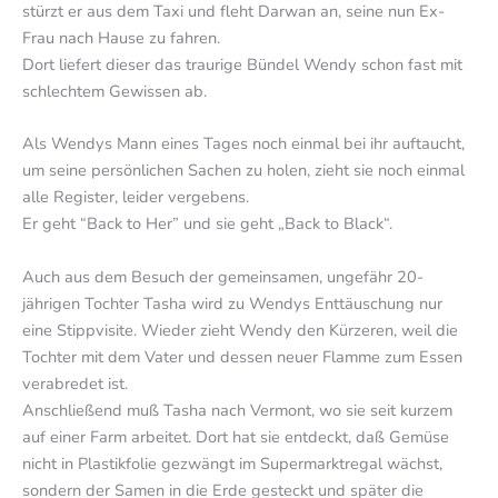
stürzt er aus dem Taxi und fleht Darwan an, seine nun Ex-
Frau nach Hause zu fahren.
Dort liefert dieser das traurige Bündel Wendy schon fast mit
schlechtem Gewissen ab.
Als Wendys Mann eines Tages noch einmal bei ihr auftaucht,
um seine persönlichen Sachen zu holen, zieht sie noch einmal
alle Register, leider vergebens.
Er geht “Back to Her” und sie geht „Back to Black“.
Auch aus dem Besuch der gemeinsamen, ungefähr 20-
jährigen Tochter Tasha wird zu Wendys Enttäuschung nur
eine Stippvisite. Wieder zieht Wendy den Kürzeren, weil die
Tochter mit dem Vater und dessen neuer Flamme zum Essen
verabredet ist.
Anschließend muß Tasha nach Vermont, wo sie seit kurzem
auf einer Farm arbeitet. Dort hat sie entdeckt, daß Gemüse
nicht in Plastikfolie gezwängt im Supermarktregal wächst,
sondern der Samen in die Erde gesteckt und später die