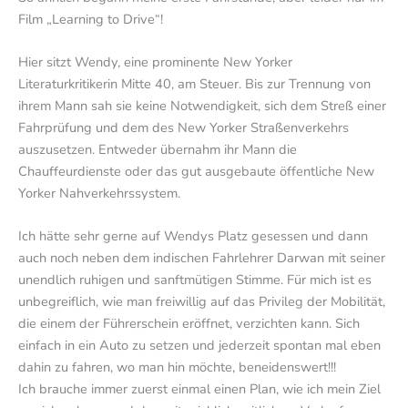
Film „Learning to Drive“!
Hier sitzt Wendy, eine prominente New Yorker
Literaturkritikerin Mitte 40, am Steuer. Bis zur Trennung von
ihrem Mann sah sie keine Notwendigkeit, sich dem Streß einer
Fahrprüfung und dem des New Yorker Straßenverkehrs
auszusetzen. Entweder übernahm ihr Mann die
Chauffeurdienste oder das gut ausgebaute öffentliche New
Yorker Nahverkehrssystem.
Ich hätte sehr gerne auf Wendys Platz gesessen und dann
auch noch neben dem indischen Fahrlehrer Darwan mit seiner
unendlich ruhigen und sanftmütigen Stimme. Für mich ist es
unbegreiflich, wie man freiwillig auf das Privileg der Mobilität,
die einem der Führerschein eröffnet, verzichten kann. Sich
einfach in ein Auto zu setzen und jederzeit spontan mal eben
dahin zu fahren, wo man hin möchte, beneidenswert!!!
Ich brauche immer zuerst einmal einen Plan, wie ich mein Ziel