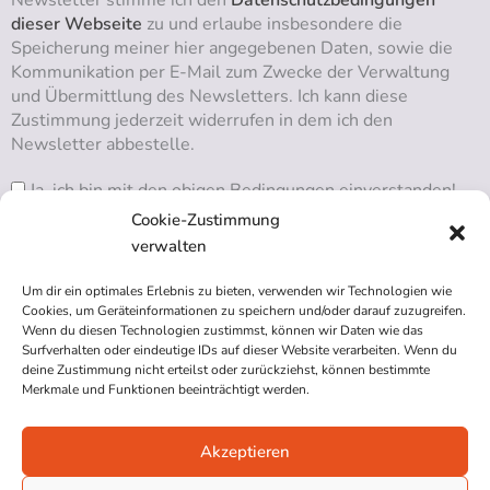
dieser Webseite
zu und erlaube insbesondere die
Speicherung meiner hier angegebenen Daten, sowie die
Kommunikation per E-Mail zum Zwecke der Verwaltung
und Übermittlung des Newsletters. Ich kann diese
Zustimmung jederzeit widerrufen in dem ich den
Newsletter abbestelle.
Ja, ich bin mit den obigen Bedingungen einverstanden!
Cookie-Zustimmung
verwalten
Um dir ein optimales Erlebnis zu bieten, verwenden wir Technologien wie
RSS ABONNIEREN
Cookies, um Geräteinformationen zu speichern und/oder darauf zuzugreifen.
Wenn du diesen Technologien zustimmst, können wir Daten wie das
Surfverhalten oder eindeutige IDs auf dieser Website verarbeiten. Wenn du
deine Zustimmung nicht erteilst oder zurückziehst, können bestimmte
Merkmale und Funktionen beeinträchtigt werden.
Akzeptieren
Impressum