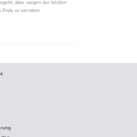
usgeht, aber wegen der letzten
s Ende zu verraten.
N
ärung