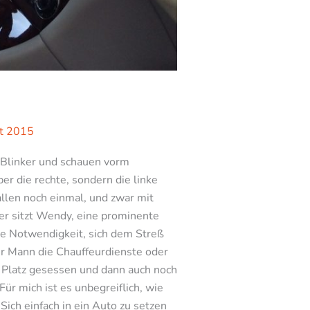
t 2015
n Blinker und schauen vorm
er die rechte, sondern die linke
llen noch einmal, und zwar mit
ier sitzt Wendy, eine prominente
ne Notwendigkeit, sich dem Streß
r Mann die Chauffeurdienste oder
 Platz gesessen und dann auch noch
r mich ist es unbegreiflich, wie
 Sich einfach in ein Auto zu setzen