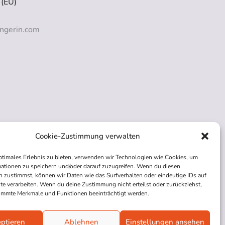
 (EU)
ngerin.com
Cookie-Zustimmung verwalten
ptimales Erlebnis zu bieten, verwenden wir Technologien wie Cookies, um
ationen zu speichern und/oder darauf zuzugreifen. Wenn du diesen
 zustimmst, können wir Daten wie das Surfverhalten oder eindeutige IDs auf
te verarbeiten. Wenn du deine Zustimmung nicht erteilst oder zurückziehst,
immte Merkmale und Funktionen beeinträchtigt werden.
ptieren
Ablehnen
Einstellungen ansehen