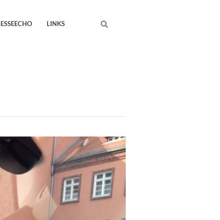
Search
RESSEECHO
LINKS