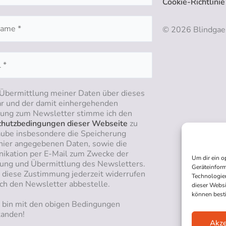
Cookie-Richtlinie
© 2026 Blindgae
 Übermittlung meiner Daten über dieses
r und der damit einhergehenden
ng zum Newsletter stimme ich den
hutzbedingungen dieser Webseite
zu
aube insbesondere die Speicherung
hier angegebenen Daten, sowie die
kation per E-Mail zum Zwecke der
Um dir ein o
ung und Übermittlung des Newsletters.
Geräteinform
n diese Zustimmung jederzeit widerrufen
Technologien
ich den Newsletter abbestelle.
dieser Websi
können best
h bin mit den obigen Bedingungen
tanden!
Akze