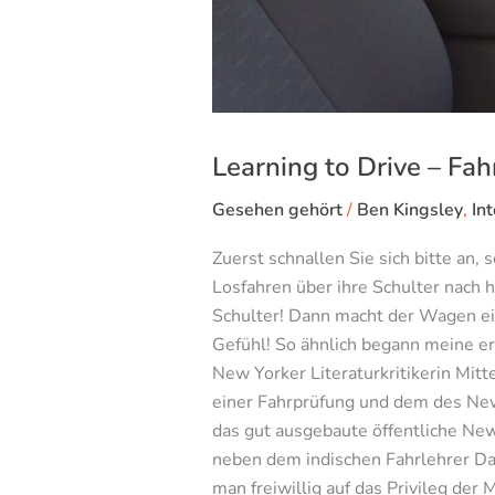
Learning to Drive – Fa
Gesehen gehört
/
Ben Kingsley
,
In
Zuerst schnallen Sie sich bitte an,
Losfahren über ihre Schulter nach h
Schulter! Dann macht der Wagen ein
Gefühl! So ähnlich begann meine ers
New Yorker Literaturkritikerin Mit
einer Fahrprüfung und dem des Ne
das gut ausgebaute öffentliche Ne
neben dem indischen Fahrlehrer Dar
man freiwillig auf das Privileg der 