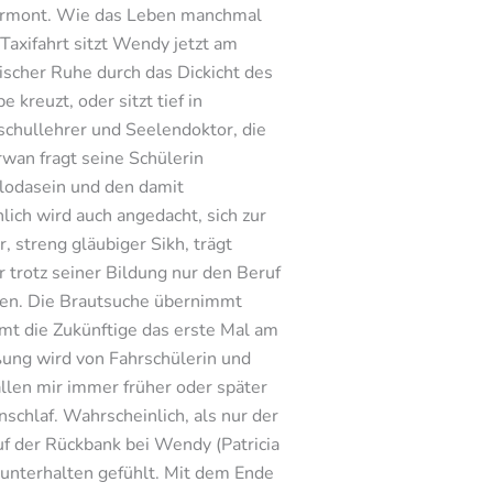
 Vermont. Wie das Leben manchmal
 Taxifahrt sitzt Wendy jetzt am
ischer Ruhe durch das Dickicht des
kreuzt, oder sitzt tief in
schullehrer und Seelendoktor, die
wan fragt seine Schülerin
olodasein und den damit
ich wird auch angedacht, sich zur
 streng gläubiger Sikh, trägt
r trotz seiner Bildung nur den Beruf
gen. Die Brautsuche übernimmt
mt die Zukünftige das erste Mal am
ßung wird von Fahrschülerin und
allen mir immer früher oder später
schlaf. Wahrscheinlich, als nur der
f der Rückbank bei Wendy (Patricia
 unterhalten gefühlt. Mit dem Ende