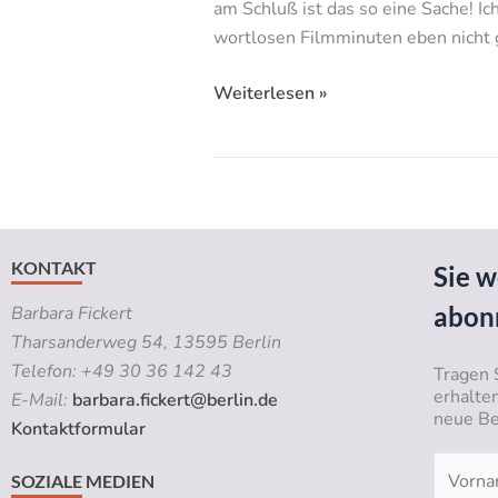
am Schluß ist das so eine Sache! Ic
wortlosen Filmminuten eben nicht g
Weiterlesen »
KONTAKT
Sie w
abon
Barbara Fickert
Tharsanderweg 54, 13595 Berlin
Telefon: +49 30 36 142 43
Tragen 
erhalte
E-Mail:
barbara.fickert@berlin.de
neue Be
Kontaktformular
SOZIALE MEDIEN