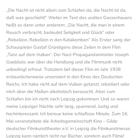
„Die Nacht ist nicht allein zum Schlafen da, die Nacht ist da,
daß was geschieht!“ Weiter im Text des uralten Gassenhauers
heißt es dann unter anderem: „Die Nacht, die man in einem
Rausch verbracht, bedeutet Seligkeit und Glück“ oder
„Rebellion, Rebellion in den Katakomben“ Als Erster sang der
Schauspieler Gustaf Gründgens diese Zeilen in dem Film
„Tanz auf dem Vulkan“. Der Nazi-Propagandaminister Joseph
Goebbels war über die Handlung und die Filmmusik nicht
unbedingt erfreut. Trotzdem lief dieser Film im Jahr 1938
erstaunlicherweise unzensiert in den Kinos des Deutschen
Reichs. Ich habe nicht auf dem Vulkan getanzt, rebelliert oder
mich über die Maßen alkoholisch berauscht. Aber zum
Schlafen bin ich nicht nach Leipzig gekommen. Und so waren
meine Leipziger Nächte sehr lang, spannend, lustig und
hochinteressant. Ich bereue keine schlaflose Minute. Zum 16.
Mal veranstaltete die Arbeitsgemeinschaft Kino – Gilde
deutscher Filmkunsttheater e.V. in Leipzig die Filmkunstmesse.
Leipzig kann nämlich nicht nur Bücher, sondern auch Filme!