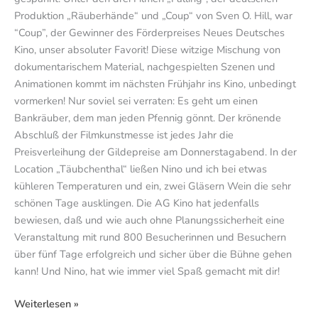
Produktion „Räuberhände“ und „Coup“ von Sven O. Hill, war
“Coup”, der Gewinner des Förderpreises Neues Deutsches
Kino, unser absoluter Favorit! Diese witzige Mischung von
dokumentarischem Material, nachgespielten Szenen und
Animationen kommt im nächsten Frühjahr ins Kino, unbedingt
vormerken! Nur soviel sei verraten: Es geht um einen
Bankräuber, dem man jeden Pfennig gönnt. Der krönende
Abschluß der Filmkunstmesse ist jedes Jahr die
Preisverleihung der Gildepreise am Donnerstagabend. In der
Location „Täubchenthal“ ließen Nino und ich bei etwas
kühleren Temperaturen und ein, zwei Gläsern Wein die sehr
schönen Tage ausklingen. Die AG Kino hat jedenfalls
bewiesen, daß und wie auch ohne Planungssicherheit eine
Veranstaltung mit rund 800 Besucherinnen und Besuchern
über fünf Tage erfolgreich und sicher über die Bühne gehen
kann! Und Nino, hat wie immer viel Spaß gemacht mit dir!
Weiterlesen »