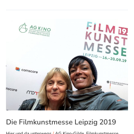
Die
Filmkunstmesse
Leipzig
2019
Die Filmkunstmesse Leipzig 2019
Hier und da unterwegs
/
AG Kino-Gilde
,
Filmkunstmesse