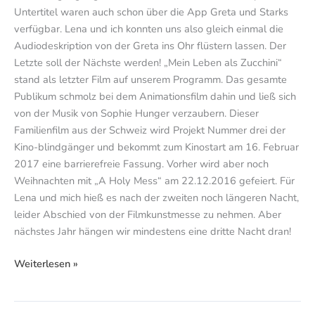
Untertitel waren auch schon über die App Greta und Starks
verfügbar. Lena und ich konnten uns also gleich einmal die
Audiodeskription von der Greta ins Ohr flüstern lassen. Der
Letzte soll der Nächste werden! „Mein Leben als Zucchini“
stand als letzter Film auf unserem Programm. Das gesamte
Publikum schmolz bei dem Animationsfilm dahin und ließ sich
von der Musik von Sophie Hunger verzaubern. Dieser
Familienfilm aus der Schweiz wird Projekt Nummer drei der
Kino-blindgänger und bekommt zum Kinostart am 16. Februar
2017 eine barrierefreie Fassung. Vorher wird aber noch
Weihnachten mit „A Holy Mess“ am 22.12.2016 gefeiert. Für
Lena und mich hieß es nach der zweiten noch längeren Nacht,
leider Abschied von der Filmkunstmesse zu nehmen. Aber
nächstes Jahr hängen wir mindestens eine dritte Nacht dran!
Weiterlesen »