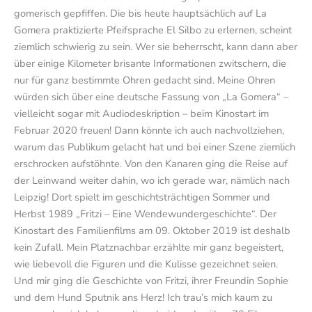
gomerisch gepfiffen. Die bis heute hauptsächlich auf La
Gomera praktizierte Pfeifsprache El Silbo zu erlernen, scheint
ziemlich schwierig zu sein. Wer sie beherrscht, kann dann aber
über einige Kilometer brisante Informationen zwitschern, die
nur für ganz bestimmte Ohren gedacht sind. Meine Ohren
würden sich über eine deutsche Fassung von „La Gomera“ –
vielleicht sogar mit Audiodeskription – beim Kinostart im
Februar 2020 freuen! Dann könnte ich auch nachvollziehen,
warum das Publikum gelacht hat und bei einer Szene ziemlich
erschrocken aufstöhnte. Von den Kanaren ging die Reise auf
der Leinwand weiter dahin, wo ich gerade war, nämlich nach
Leipzig! Dort spielt im geschichtsträchtigen Sommer und
Herbst 1989 „Fritzi – Eine Wendewundergeschichte“. Der
Kinostart des Familienfilms am 09. Oktober 2019 ist deshalb
kein Zufall. Mein Platznachbar erzählte mir ganz begeistert,
wie liebevoll die Figuren und die Kulisse gezeichnet seien.
Und mir ging die Geschichte von Fritzi, ihrer Freundin Sophie
und dem Hund Sputnik ans Herz! Ich trau’s mich kaum zu