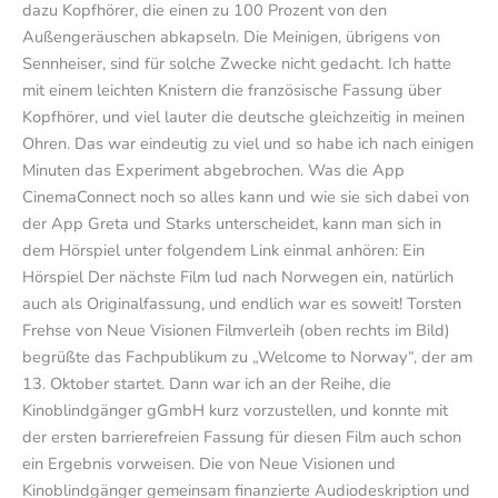
dazu Kopfhörer, die einen zu 100 Prozent von den
Außengeräuschen abkapseln. Die Meinigen, übrigens von
Sennheiser, sind für solche Zwecke nicht gedacht. Ich hatte
mit einem leichten Knistern die französische Fassung über
Kopfhörer, und viel lauter die deutsche gleichzeitig in meinen
Ohren. Das war eindeutig zu viel und so habe ich nach einigen
Minuten das Experiment abgebrochen. Was die App
CinemaConnect noch so alles kann und wie sie sich dabei von
der App Greta und Starks unterscheidet, kann man sich in
dem Hörspiel unter folgendem Link einmal anhören: Ein
Hörspiel Der nächste Film lud nach Norwegen ein, natürlich
auch als Originalfassung, und endlich war es soweit! Torsten
Frehse von Neue Visionen Filmverleih (oben rechts im Bild)
begrüßte das Fachpublikum zu „Welcome to Norway“, der am
13. Oktober startet. Dann war ich an der Reihe, die
Kinoblindgänger gGmbH kurz vorzustellen, und konnte mit
der ersten barrierefreien Fassung für diesen Film auch schon
ein Ergebnis vorweisen. Die von Neue Visionen und
Kinoblindgänger gemeinsam finanzierte Audiodeskription und