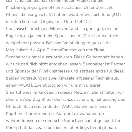
sich schon einmal nach einem neuen Projekt für die
Kinoblindgänger gGmbH umzuschauen. Unter den acht
Filmen, die wir geschafft haben, wurden wir auch fündig! Die
meisten liefen als Original mit Untertitel. Die
französischsprachigen Filme verstand ich ganz gut, den auf
Englisch, na ja, und beim Spanischen mußte ich dann doch
weitgehend passen. Bei zwei Vorstellungen gab es die
Möglichkeit, die App CinemaConnect von der Firma
Sennheiser einmal auszuprobieren. Diese Gelegenheit haben
wir uns natürlich nicht entgehen lassen. Sennheiser ist Partner
und Sponsor der Filmkunstmesse und stattete extra für diese
beiden Vorstellungen zwei Kinosäle mit seiner Technik aus,
einem WLAN. Zuerst loggten wir uns mit unseren
Smartphones im Kinosaal in dieses Netz ein. Damit hatten wir
über die App Zugriff auf die französische Originalfassung des
Films „Einfach das Ende der Welt“, die wir über unsere
Kopfhörer hören konnten. Auf der Leinwand wurde
währenddessen die deutsche Sprachversion abgespielt. Im
Prinzip hat das zwar funktioniert, allerdings benötigt man