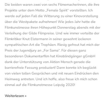
Die beiden waren zwei von sechs Filmemacherinnen, die ihre
Projekte unter dem Motto „Female Spirit“ vorstellten. Ich
werde auf jeden Fall die Witterung zu einer Kinovorstellung
über die Westpakete aufnehmen! Wie jedes Jahr hatte die
Filmkunstmesse ihren Höhepunkt Donnerstag abends mit der
Verleihung der Gilde Filmpreise. Und wie immer verteilte der
Filmkritiker Knut Elstermann in seiner gewohnt lockeren
sympathischen Art die Trophäen. Riesig gefreut hat mich der
Preis der Jugendjury an „For Sama“. Für diesen ganz
besonderen Dokumentarfilm hat Kinoblindgänger gGmbH
dank der Unterstützung von Aktion Mensch gerade die
barrierefreie Fassung produziert! Dann konnte ich beglückt
von vielen tollen Gesprächen und mit neuen Eindrücken den
Heimweg antreten. Und ich hoffe, also freue ich mich schon
einmal auf die Filmkunstmesse Leipzig 2020!
Weiterlesen »