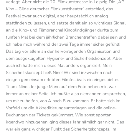
verlegt. Aber nicht die 20. Filmkunstmesse in Leipzig Die „AG
Kino – Gilde deutscher Filmkunsttheater“ entschied, das
Festival zwar auch digital, aber hauptsächlich analog
stattfinden zu lassen, und setzte damit ein so wichtiges Signal
an die Kino- und Filmbranche! Kinoblindgänger durfte zum
fünften Mal bei dem jährlichen Branchentreffen dabei sein und
ich habe mich während der zwei Tage immer sicher gefühlt!
Das lag vor allem an der hervorragenden Organisation und
dem ausgeklügelten Hygiene- und Sicherheitskonzept. Aber
auch ich hatte mich dieses Mal anders organisiert. Mein
Sicherheitskonzept hieß Nino! Wir sind inzwischen nach
einigen gemeinsam erlebten Filmfestivals ein eingespieltes
Team. Nino, der junge Mann auf dem Foto neben mir, war
immer an meiner Seite. Ich mußte also niemanden ansprechen,
um mir zu helfen, von A nach B zu kommen. Er hatte sich im
Vorfeld um die Akkreditierungsunterlagen und die online-
Buchungen der Tickets gekümmert. Wie sonst spontan
irgendwo hinzugehen, ging dieses Jahr nämlich gar nicht. Das
war ein ganz wichtiger Punkt des Sicherheitskonzepts. Im