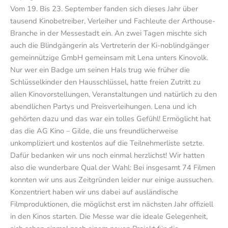
Vom 19. Bis 23. September fanden sich dieses Jahr über
tausend Kinobetreiber, Verleiher und Fachleute der Arthouse-
Branche in der Messestadt ein. An zwei Tagen mischte sich
auch die Blindgängerin als Vertreterin der Ki-noblindgänger
gemeinnützige GmbH gemeinsam mit Lena unters Kinovolk.
Nur wer ein Badge um seinen Hals trug wie früher die
Schlüsselkinder den Hausschlüssel, hatte freien Zutritt zu
allen Kinovorstellungen, Veranstaltungen und natürlich zu den
abendlichen Partys und Preisverleihungen. Lena und ich
gehörten dazu und das war ein tolles Gefühl! Ermöglicht hat
das die AG Kino – Gilde, die uns freundlicherweise
unkompliziert und kostenlos auf die Teilnehmerliste setzte.
Dafür bedanken wir uns noch einmal herzlichst! Wir hatten
also die wunderbare Qual der Wahl: Bei insgesamt 74 Filmen
konnten wir uns aus Zeitgründen leider nur einige aussuchen.
Konzentriert haben wir uns dabei auf ausländische
Filmproduktionen, die möglichst erst im nächsten Jahr offiziell
in den Kinos starten. Die Messe war die ideale Gelegenheit,