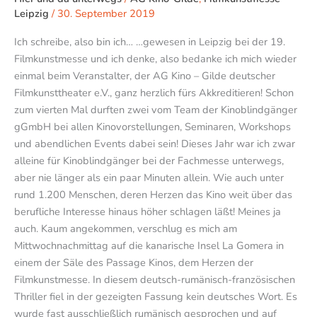
Leipzig
/
30. September 2019
Ich schreibe, also bin ich… …gewesen in Leipzig bei der 19.
Filmkunstmesse und ich denke, also bedanke ich mich wieder
einmal beim Veranstalter, der AG Kino – Gilde deutscher
Filmkunsttheater e.V., ganz herzlich fürs Akkreditieren! Schon
zum vierten Mal durften zwei vom Team der Kinoblindgänger
gGmbH bei allen Kinovorstellungen, Seminaren, Workshops
und abendlichen Events dabei sein! Dieses Jahr war ich zwar
alleine für Kinoblindgänger bei der Fachmesse unterwegs,
aber nie länger als ein paar Minuten allein. Wie auch unter
rund 1.200 Menschen, deren Herzen das Kino weit über das
berufliche Interesse hinaus höher schlagen läßt! Meines ja
auch. Kaum angekommen, verschlug es mich am
Mittwochnachmittag auf die kanarische Insel La Gomera in
einem der Säle des Passage Kinos, dem Herzen der
Filmkunstmesse. In diesem deutsch-rumänisch-französischen
Thriller fiel in der gezeigten Fassung kein deutsches Wort. Es
wurde fast ausschließlich rumänisch gesprochen und auf