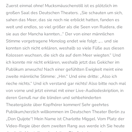
Zuerst einmal ohne! Mucksmäuschenstill ist es plötzlich im
großen Saal des Deutschen Theaters. „Sie schauten um sich,
sahen das Meer, das sie noch nie erblickt hatten, fanden es
weit und endlos, so viel größer als die Seen von Ruidera, die
sie aus der Mancha kannten…“ Der von einer männlichen
Stimme vorgetragene Monolog endet wie folgt: „… und sie
konnten sich nicht erklären, weshalb so viele Füße aus diesen
Kolossen wuchsen, die sich da auf dem Meer wiegten.“ Und
ich konnte mir nicht erklären, weshalb jetzt das Gekicher im
Publikum anwuchs! Nach einer gefühlten Ewigkeit meint eine
zweite männliche Stimme: „Hm.“ Und eine dritte: „Also ich
rieche nichts.“ Und ich verstand gar nichts! Also bitte noch mal
von vorne und jetzt einmal mit einer Live-Audiodeskription, in
deren Genuß nur die blinden und sehbehinderten
Theatergäste über Kopfhörer kommen! Sehr geehrtes
Publikum,herzlich willkommen im Deutschen Theater Berlin zu
„Don Quijote“! Mein Name ist Charlotte Miggel. Vom Platz der
Video-Regie über dem zweiten Rang aus werde ich Sie heute