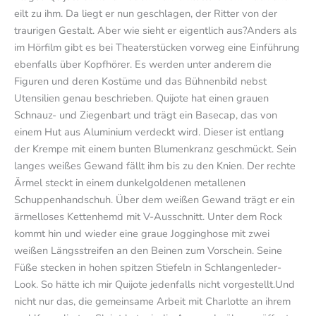
eilt zu ihm. Da liegt er nun geschlagen, der Ritter von der
traurigen Gestalt. Aber wie sieht er eigentlich aus?Anders als
im Hörfilm gibt es bei Theaterstücken vorweg eine Einführung
ebenfalls über Kopfhörer. Es werden unter anderem die
Figuren und deren Kostüme und das Bühnenbild nebst
Utensilien genau beschrieben. Quijote hat einen grauen
Schnauz- und Ziegenbart und trägt ein Basecap, das von
einem Hut aus Aluminium verdeckt wird. Dieser ist entlang
der Krempe mit einem bunten Blumenkranz geschmückt. Sein
langes weißes Gewand fällt ihm bis zu den Knien. Der rechte
Ärmel steckt in einem dunkelgoldenen metallenen
Schuppenhandschuh. Über dem weißen Gewand trägt er ein
ärmelloses Kettenhemd mit V-Ausschnitt. Unter dem Rock
kommt hin und wieder eine graue Jogginghose mit zwei
weißen Längsstreifen an den Beinen zum Vorschein. Seine
Füße stecken in hohen spitzen Stiefeln in Schlangenleder-
Look. So hätte ich mir Quijote jedenfalls nicht vorgestellt.Und
nicht nur das, die gemeinsame Arbeit mit Charlotte an ihrem