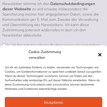
Newsletter stimme ich den
Datenschutzbedingungen
dieser Webseite
zu und erlaube insbesondere die
Speicherung meiner hier angegebenen Daten, sowie die
Kommunikation per E-Mail zum Zwecke der Verwaltung
und Übermittlung des Newsletters. Ich kann diese
Zustimmung jederzeit widerrufen in dem ich den
Newsletter abbestelle.
Ja, ich bin mit den obigen Bedingungen einverstanden!
Cookie-Zustimmung
verwalten
Um dir ein optimales Erlebnis zu bieten, verwenden wir Technologien wie
RSS ABONNIEREN
Cookies, um Geräteinformationen zu speichern und/oder darauf zuzugreifen.
Wenn du diesen Technologien zustimmst, können wir Daten wie das
Surfverhalten oder eindeutige IDs auf dieser Website verarbeiten. Wenn du
deine Zustimmung nicht erteilst oder zurückziehst, können bestimmte
Merkmale und Funktionen beeinträchtigt werden.
Akzeptieren
Impressum