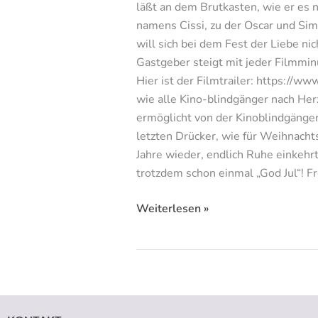
läßt an dem Brutkasten, wie er es 
namens Cissi, zu der Oscar und Sim
will sich bei dem Fest der Liebe nic
Gastgeber steigt mit jeder Filmmi
Hier ist der Filmtrailer: https:/
wie alle Kino-blindgänger nach Her
ermöglicht von der Kinoblindgänge
letzten Drücker, wie für Weihnacht
Jahre wieder, endlich Ruhe einkeh
trotzdem schon einmal „God Jul“! 
Weiterlesen »