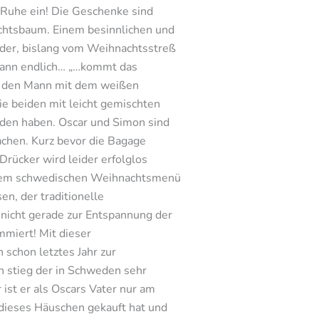
t Ruhe ein! Die Geschenke sind
chtsbaum. Einem besinnlichen und
nder, bislang vom Weihnachtsstreß
wann endlich… „…kommt das
uf den Mann mit dem weißen
ie beiden mit leicht gemischten
aden haben. Oscar und Simon sind
machen. Kurz bevor die Bagage
Drücker wird leider erfolglos
 einem schwedischen Weihnachtsmenü
en, der traditionelle
 nicht gerade zur Entspannung der
mmiert! Mit dieser
schon letztes Jahr zur
n stieg der in Schweden sehr
ist er als Oscars Vater nur am
 dieses Häuschen gekauft hat und