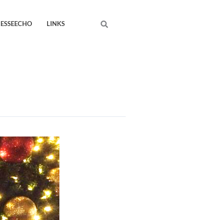
Search
RESSEECHO
LINKS