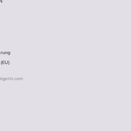
N
ärung
 (EU)
ngerin.com