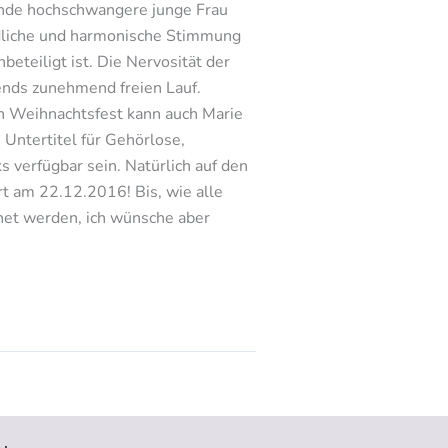
sende hochschwangere junge Frau
iedliche und harmonische Stimmung
beteiligt ist. Die Nervosität der
ends zunehmend freien Lauf.
n Weihnachtsfest kann auch Marie
 Untertitel für Gehörlose,
verfügbar sein. Natürlich auf den
t am 22.12.2016! Bis, wie alle
net werden, ich wünsche aber