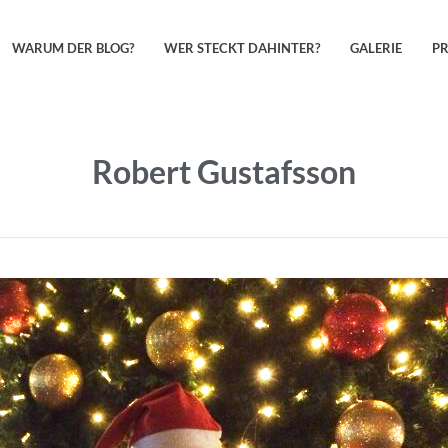
WARUM DER BLOG?
WER STECKT DAHINTER?
GALERIE
P
Robert Gustafsson