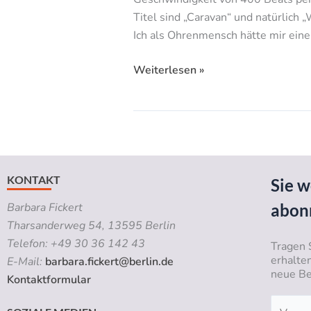
Titel sind „Caravan“ und natürlich 
Ich als Ohrenmensch hätte mir eine
Weiterlesen »
KONTAKT
Sie w
abon
Barbara Fickert
Tharsanderweg 54, 13595 Berlin
Telefon: +49 30 36 142 43
Tragen 
erhalte
E-Mail:
barbara.fickert@berlin.de
neue Be
Kontaktformular