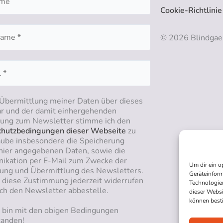
Cookie-Richtlinie
© 2026 Blindgae
 Übermittlung meiner Daten über dieses
r und der damit einhergehenden
ng zum Newsletter stimme ich den
hutzbedingungen dieser Webseite
zu
aube insbesondere die Speicherung
hier angegebenen Daten, sowie die
kation per E-Mail zum Zwecke der
Um dir ein o
ung und Übermittlung des Newsletters.
Geräteinform
n diese Zustimmung jederzeit widerrufen
Technologien
ich den Newsletter abbestelle.
dieser Websi
können best
h bin mit den obigen Bedingungen
tanden!