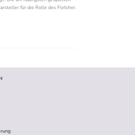
rsteller für die Rolle des Fletcher.
N
ärung