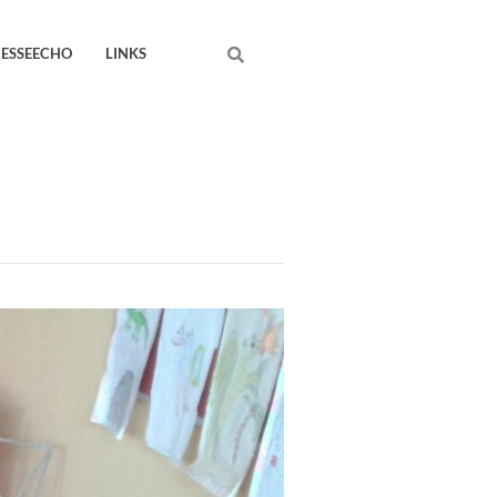
Search
RESSEECHO
LINKS