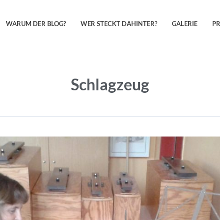
WARUM DER BLOG?
WER STECKT DAHINTER?
GALERIE
P
Schlagzeug