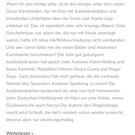
Wenn ich das richtig sehe, ist er der einzige unter den vielen
Oscar-Kandidaten, der im Kino mit Audiodeskription und
erweiterten Untertiteln über die Greta und Starks App
erlebbar ist. Das ist eigentlich eine sehr traurige Bilanz! Viele
Geschehnisse, vor allem die, die nur mit Musik unterlegt
waren, hätte ich ohne Hörfilmbeschreibung nicht verstanden.
Und wer sonst hätte mir die vielen Bilder und modernen
Kunstwerke beschrieben? Die sehr gut gelungene
Audiodeskription hat gleich zwei Autoren, Katrin Reiling und
Klaus Kaminski. Redaktion führten Noura Gzara und Roger
Zepp. Ganz besonders hat mich gefreut, die mir vertraute
Stimme des Sprechers Andreas Sparberg zu hören! Die
Audiodeskription konkurriert als eine von fünf Nominierten
beim Deutschen Hörfilmpreis im März um eine Adele, meine
Glückwünsche auch hierzu! Die Autorin des Blogbeitrags
macht jetzt Schluß, die hat’s nämlich schon wieder erwischt,
diesmal aber nur erkältungsmäßig.
Weiterlesen »