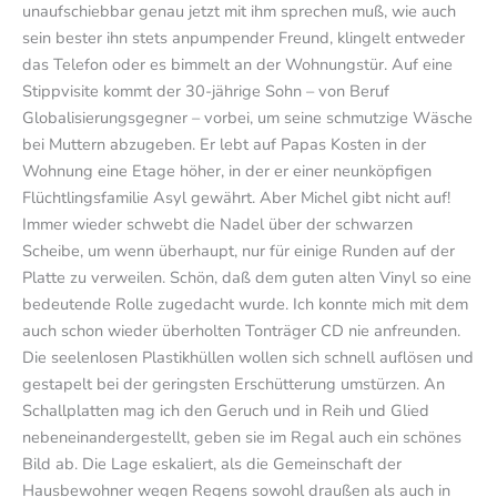
unaufschiebbar genau jetzt mit ihm sprechen muß, wie auch
sein bester ihn stets anpumpender Freund, klingelt entweder
das Telefon oder es bimmelt an der Wohnungstür. Auf eine
Stippvisite kommt der 30-jährige Sohn – von Beruf
Globalisierungsgegner – vorbei, um seine schmutzige Wäsche
bei Muttern abzugeben. Er lebt auf Papas Kosten in der
Wohnung eine Etage höher, in der er einer neunköpfigen
Flüchtlingsfamilie Asyl gewährt. Aber Michel gibt nicht auf!
Immer wieder schwebt die Nadel über der schwarzen
Scheibe, um wenn überhaupt, nur für einige Runden auf der
Platte zu verweilen. Schön, daß dem guten alten Vinyl so eine
bedeutende Rolle zugedacht wurde. Ich konnte mich mit dem
auch schon wieder überholten Tonträger CD nie anfreunden.
Die seelenlosen Plastikhüllen wollen sich schnell auflösen und
gestapelt bei der geringsten Erschütterung umstürzen. An
Schallplatten mag ich den Geruch und in Reih und Glied
nebeneinandergestellt, geben sie im Regal auch ein schönes
Bild ab. Die Lage eskaliert, als die Gemeinschaft der
Hausbewohner wegen Regens sowohl draußen als auch in