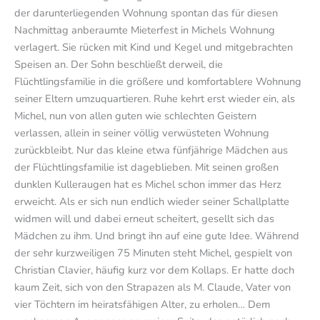
der darunterliegenden Wohnung spontan das für diesen
Nachmittag anberaumte Mieterfest in Michels Wohnung
verlagert. Sie rücken mit Kind und Kegel und mitgebrachten
Speisen an. Der Sohn beschließt derweil, die
Flüchtlingsfamilie in die größere und komfortablere Wohnung
seiner Eltern umzuquartieren. Ruhe kehrt erst wieder ein, als
Michel, nun von allen guten wie schlechten Geistern
verlassen, allein in seiner völlig verwüsteten Wohnung
zurückbleibt. Nur das kleine etwa fünfjährige Mädchen aus
der Flüchtlingsfamilie ist dageblieben. Mit seinen großen
dunklen Kulleraugen hat es Michel schon immer das Herz
erweicht. Als er sich nun endlich wieder seiner Schallplatte
widmen will und dabei erneut scheitert, gesellt sich das
Mädchen zu ihm. Und bringt ihn auf eine gute Idee. Während
der sehr kurzweiligen 75 Minuten steht Michel, gespielt von
Christian Clavier, häufig kurz vor dem Kollaps. Er hatte doch
kaum Zeit, sich von den Strapazen als M. Claude, Vater von
vier Töchtern im heiratsfähigen Alter, zu erholen… Dem