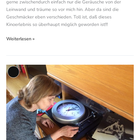
gerne zwischendurch einfach nur die Geräusche von der
Leinwand und träume so vor mich hin. Aber da sind die
Geschmäcker eben verschieden. Toll ist, daß dieses
Kinoerlebnis so überhaupt möglich geworden ist!!!
Weiterlesen »
Nur
Lange
eine
Beschreibung
Stunde
Ruhe!