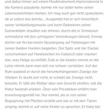
und dabei immer auf einem Musikinstrument improvisierend in
die Kamera plauderte, konnte mir nur leider keine seiner
Lebensweisheiten merken. Ich mag auch gar nicht spekulieren,
ob er selbst das konnte… Ausgetobt hat er sich hinsichtlich
seiner Verkleidungsmacke und beim Dekorieren seiner
Szenenbilder draußen wie drinnen, durch die er Grimassen
schneidend mit den schrägsten Verrenkungen tänzelt. Einmal
dürfen wir ihn bei einem Spaziergang auf Feldwegen mit
seinen beiden Hunden begleiten. Der Spitz und der Dackel
verschwinden auf Handzeichen ins Gebüsch oder machen
das, was Helge so einfällt. Daß er die beiden einmal an die
Leine nimmt, kann man sich nur schwer vorstellen. Auf der
Ruhr paddelt er durch die herunterhängenden Zweige der
Weiden. Er duckt sich nicht, er schiebt die Zweige nicht
beiseite. Er läßt die Blätter über sein Gesicht streifen, will die
Natur hautnah erleben. Über sein Privatleben erfährt man
erwartungsgemäß nix. Nur einmal, als er von seiner
Begegnung mit Pferden erzählt und wie er mit den Tieren
umging, kommt er auf seine Kinder zu sprechen. Er habe bei