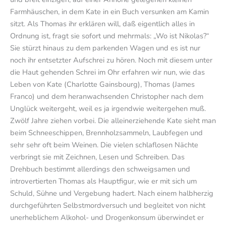
Farmhäuschen, in dem Kate in ein Buch versunken am Kamin
sitzt. Als Thomas ihr erklären will, daß eigentlich alles in
Ordnung ist, fragt sie sofort und mehrmals: „Wo ist Nikolas?“
Sie stürzt hinaus zu dem parkenden Wagen und es ist nur
noch ihr entsetzter Aufschrei zu hören. Noch mit diesem unter
die Haut gehenden Schrei im Ohr erfahren wir nun, wie das
Leben von Kate (Charlotte Gainsbourg), Thomas (James
Franco) und dem heranwachsenden Christopher nach dem
Unglück weitergeht, weil es ja irgendwie weitergehen muß.
Zwölf Jahre ziehen vorbei. Die alleinerziehende Kate sieht man
beim Schneeschippen, Brennholzsammeln, Laubfegen und
sehr sehr oft beim Weinen. Die vielen schlaflosen Nächte
verbringt sie mit Zeichnen, Lesen und Schreiben. Das
Drehbuch bestimmt allerdings den schweigsamen und
introvertierten Thomas als Hauptfigur, wie er mit sich um
Schuld, Sühne und Vergebung hadert. Nach einem halbherzig
durchgeführten Selbstmordversuch und begleitet von nicht
unerheblichem Alkohol- und Drogenkonsum überwindet er