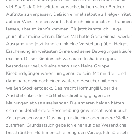
viel Spaß, daß ich seitdem versuche, keinen seiner Berliner
Auftritte zu verpassen. Daß ich einmal selbst als Helge-Imitat
auf der Wiese stehen würde, hätte ich mir damals nie träumen
lassen, aber so kann’s kommen! Bis jetzt kannte ich Helge
„nur“ über meine Ohren. Dieses Mal hatte Greta einmal wieder
Ausgang und jetzt kann ich mir eine Vorstellung über Helges
Erscheinung im weitesten Sinne und seine Bewegungsabläufe
machen. Dieser Kinobesuch war auch deshalb ein ganz
besonderer, weil wir eine wenn auch kleine Gruppe
Kinoblindgänger waren, um genau zu sein: Mit mir drei. Und
dann haben wir noch einen weiteren Besucher mit dem
weißen Stock entdeckt. Das macht Hoffnung!!! Über die
Ausführlichkeit der Hörfilmbeschreibung gingen die
Meinungen etwas auseinander. Die anderen beiden hätten
sich eine detailliertere Beschreibung gewünscht, wofür auch
Zeit gewesen wäre. Das mag für die eine oder andere Stelle
zutreffen. Grundsätzlich gebe ich einer auf das Wesentliche
beschränkten Hörfilmbeschreibung den Vorzug. Ich höre sehr