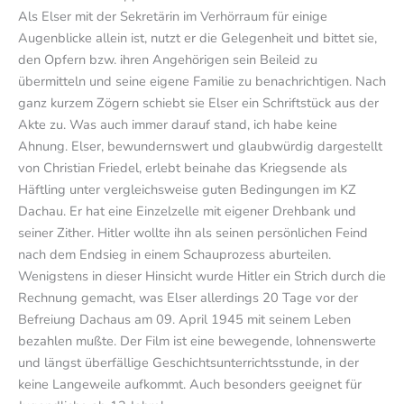
Als Elser mit der Sekretärin im Verhörraum für einige
Augenblicke allein ist, nutzt er die Gelegenheit und bittet sie,
den Opfern bzw. ihren Angehörigen sein Beileid zu
übermitteln und seine eigene Familie zu benachrichtigen. Nach
ganz kurzem Zögern schiebt sie Elser ein Schriftstück aus der
Akte zu. Was auch immer darauf stand, ich habe keine
Ahnung. Elser, bewundernswert und glaubwürdig dargestellt
von Christian Friedel, erlebt beinahe das Kriegsende als
Häftling unter vergleichsweise guten Bedingungen im KZ
Dachau. Er hat eine Einzelzelle mit eigener Drehbank und
seiner Zither. Hitler wollte ihn als seinen persönlichen Feind
nach dem Endsieg in einem Schauprozess aburteilen.
Wenigstens in dieser Hinsicht wurde Hitler ein Strich durch die
Rechnung gemacht, was Elser allerdings 20 Tage vor der
Befreiung Dachaus am 09. April 1945 mit seinem Leben
bezahlen mußte. Der Film ist eine bewegende, lohnenswerte
und längst überfällige Geschichtsunterrichtsstunde, in der
keine Langeweile aufkommt. Auch besonders geeignet für