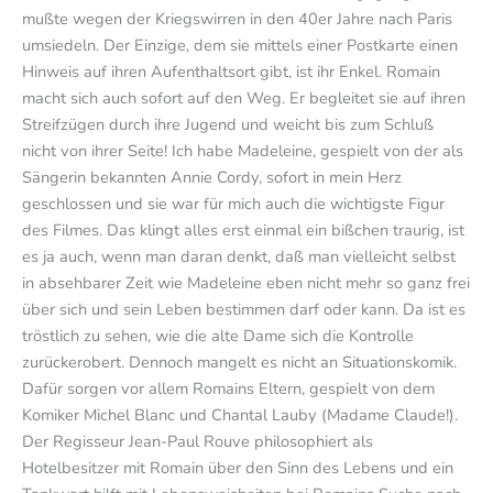
mußte wegen der Kriegswirren in den 40er Jahre nach Paris
umsiedeln. Der Einzige, dem sie mittels einer Postkarte einen
Hinweis auf ihren Aufenthaltsort gibt, ist ihr Enkel. Romain
macht sich auch sofort auf den Weg. Er begleitet sie auf ihren
Streifzügen durch ihre Jugend und weicht bis zum Schluß
nicht von ihrer Seite! Ich habe Madeleine, gespielt von der als
Sängerin bekannten Annie Cordy, sofort in mein Herz
geschlossen und sie war für mich auch die wichtigste Figur
des Filmes. Das klingt alles erst einmal ein bißchen traurig, ist
es ja auch, wenn man daran denkt, daß man vielleicht selbst
in absehbarer Zeit wie Madeleine eben nicht mehr so ganz frei
über sich und sein Leben bestimmen darf oder kann. Da ist es
tröstlich zu sehen, wie die alte Dame sich die Kontrolle
zurückerobert. Dennoch mangelt es nicht an Situationskomik.
Dafür sorgen vor allem Romains Eltern, gespielt von dem
Komiker Michel Blanc und Chantal Lauby (Madame Claude!).
Der Regisseur Jean-Paul Rouve philosophiert als
Hotelbesitzer mit Romain über den Sinn des Lebens und ein