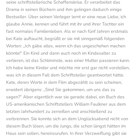
seine schriftstellerische Schaffenskrise. Er verarbeitet das
Drama in seinen Büchern und ihm gelingen dadurch einige
Bestseller. Über seinen Verleger lernt er eine neue Liebe, ich
glaube Annie, kennen und führt mit ihr und ihrer Tochter ein
fast normales Familienleben. Als er nach fünf Jahren erstmals
bei Kate auftaucht, begrüßt er sie mit sinngemäß folgenden
Worten: „Ich gäbe alles, wenn ich das ungeschehen machen
könnte!“ Ein Kind und dann auch noch im Kindesalter zu
verlieren, ist das Schlimmste, was einer Mutter passieren kann.
Ich habe keine Kinder und möchte mir erst gar nicht vorstellen,
was ich in diesem Fall dem Schriftsteller geantwortet hätte.
Kate, deren Worte in dem Film abgezählt zu sein scheinen,
erwidert übrigens: „Sind Sie gekommen, um uns das zu
sagen?“ Aber eigentlich war sie gerade dabei, ein Buch des
US-amerikanischen Schriftstellers William Faulkner aus dem
letzten Jahrhundert zu zerreißen und anschließend zu
verbrennen. Sie konnte sich an dem Unglücksabend nicht von
diesem Buch lösen, um die Jungs, die schon längst hätten im
Haus sein sollen, hereinzurufen. In ihrer Verzweiflung gibt sie