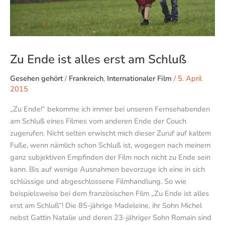
Zu Ende ist alles erst am Schluß
Gesehen gehört
/
Frankreich
,
Internationaler Film
/
5. April
2015
„Zu Ende!“ bekomme ich immer bei unseren Fernsehabenden
am Schluß eines Filmes vom anderen Ende der Couch
zugerufen. Nicht selten erwischt mich dieser Zuruf auf kaltem
Fuße, wenn nämlich schon Schluß ist, wogegen nach meinem
ganz subjektiven Empfinden der Film noch nicht zu Ende sein
kann. Bis auf wenige Ausnahmen bevorzuge ich eine in sich
schlüssige und abgeschlossene Filmhandlung. So wie
beispielsweise bei dem französischen Film „Zu Ende ist alles
erst am Schluß“! Die 85-jährige Madeleine, ihr Sohn Michel
nebst Gattin Natalie und deren 23-jähriger Sohn Romain sind