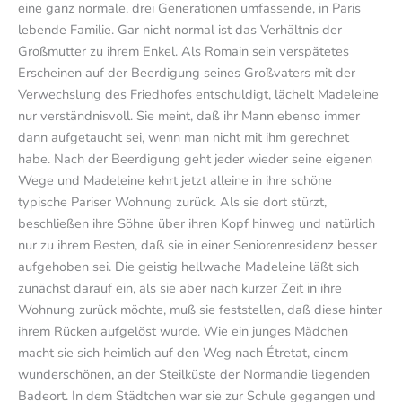
eine ganz normale, drei Generationen umfassende, in Paris
lebende Familie. Gar nicht normal ist das Verhältnis der
Großmutter zu ihrem Enkel. Als Romain sein verspätetes
Erscheinen auf der Beerdigung seines Großvaters mit der
Verwechslung des Friedhofes entschuldigt, lächelt Madeleine
nur verständnisvoll. Sie meint, daß ihr Mann ebenso immer
dann aufgetaucht sei, wenn man nicht mit ihm gerechnet
habe. Nach der Beerdigung geht jeder wieder seine eigenen
Wege und Madeleine kehrt jetzt alleine in ihre schöne
typische Pariser Wohnung zurück. Als sie dort stürzt,
beschließen ihre Söhne über ihren Kopf hinweg und natürlich
nur zu ihrem Besten, daß sie in einer Seniorenresidenz besser
aufgehoben sei. Die geistig hellwache Madeleine läßt sich
zunächst darauf ein, als sie aber nach kurzer Zeit in ihre
Wohnung zurück möchte, muß sie feststellen, daß diese hinter
ihrem Rücken aufgelöst wurde. Wie ein junges Mädchen
macht sie sich heimlich auf den Weg nach Étretat, einem
wunderschönen, an der Steilküste der Normandie liegenden
Badeort. In dem Städtchen war sie zur Schule gegangen und