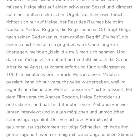
müssen. Helge sitzt auf einem schwarzen Sessel und klimpert
auf einer uralten elektrischen Orgel. Das Scheinwerferlicht
richtet sich nur auf Helge, der Rest des Raumes bleibt im
Dunkeln. Andrea Roggon, die Regisseurin im Off, fragt Helge
nach seinen Gedanken zu dem großen Begriff „Freiheit“, die
einem ja nicht einfach so gegeben wird. Ohne lange zu
überlegen, meint er: „Nein, die muß man sich nehmen. Und
das mach‘ ich jetzt.“ Steht auf und verläßt einfach die Szene.
Aber keine Angst, er kommt sofort und für die nächsten ca.
100 Filmminuten wieder zurück. Was in diesen Minuten
passiert, kann ich nur versuchsweise wiedergeben, weil im
eigentlichen Sinne des Wortes „passieren“ nichts passiert. Mit
dem Film versucht Andrea Roggon, Helge Schneider zu
portraitieren, und hat ihn dafür über einen Zeitraum von vier
Jahren interviewt und in allen möglichen und unmöglichen
Lebenslagen gefilmt. Der Versuch des Portraits ist ihr
gelungen, rausgekommen ist Helge Schneider! Ich habe ihm
gerne zugehört, wenn er ruhig mit seiner angenehmen Stimme