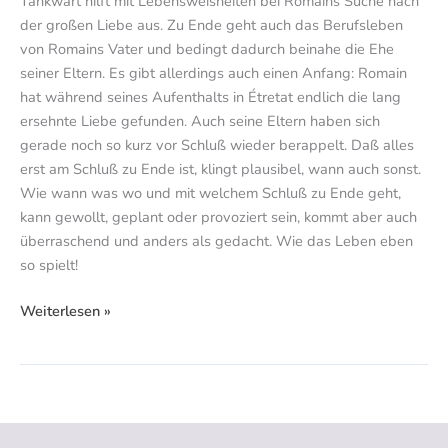
Tankwart hilft mit Lebensweisheiten bei Romains Suche nach
der großen Liebe aus. Zu Ende geht auch das Berufsleben
von Romains Vater und bedingt dadurch beinahe die Ehe
seiner Eltern. Es gibt allerdings auch einen Anfang: Romain
hat während seines Aufenthalts in Étretat endlich die lang
ersehnte Liebe gefunden. Auch seine Eltern haben sich
gerade noch so kurz vor Schluß wieder berappelt. Daß alles
erst am Schluß zu Ende ist, klingt plausibel, wann auch sonst.
Wie wann was wo und mit welchem Schluß zu Ende geht,
kann gewollt, geplant oder provoziert sein, kommt aber auch
überraschend und anders als gedacht. Wie das Leben eben
so spielt!
Weiterlesen »