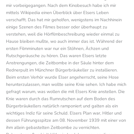
mir vorbeigegangen. Nach dem Kinobesuch habe ich mir
mittels Wikipedia einen Überblick über Elsers Leben
verschafft. Das hat mir geholfen, wenigstens im Nachhinein
einige Szenen des Filmes besser oder überhaupt zu
verstehen, weil die Hörfilmbeschreibung wieder einmal zu
Hause bleiben mußte, wo auch immer das ist. Während der
ersten Filmminuten war nur ein Stöhnen, Ächzen und
Rutschgeräusche zu hören. Das waren Elsers letzte
Anstrengungen, die Zeitbombe in der Säule hinter dem
Rednerpult im Münchner Bürgerbräukeller zu installieren.
Beim ersten Verhör wurde Elser angeherrscht, seine Hose
herunterzulassen, man wollte seine Knie sehen. Ich habe mich
gefragt warum, was wollen die mit Elsers Knie anstellen. Die
Knie waren durch das Rumrutschen auf dem Boden des
Bürgerbräukellers natürlich ramponiert und galten als ein
wichtiges Indiz für seine Schuld. Elsers Plan war, Hitler und
dessen Führungsspitze am 08. November 1939 mit einer von
ihm allein gebastelten Zeitbombe zu vernichten.