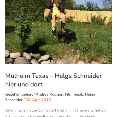
Helge
Schneider
hier
und
dort
Mülheim Texas – Helge Schneider
hier und dort
Gesehen gehört
/
Andrea Roggon
,
Filmmusik
,
Helge
Schneider
/
30. April 2015
Guten Tach, Helge Schneider! Und um Haaresbreite hätten
wir uns ziemlich schnell wieder von ihm verabschieden