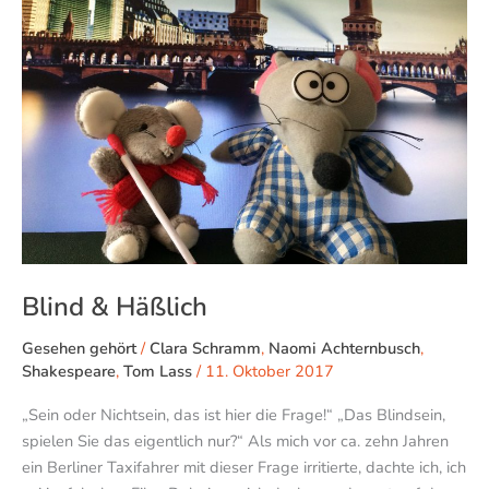
Blind & Häßlich
Gesehen gehört
/
Clara Schramm
,
Naomi Achternbusch
,
Shakespeare
,
Tom Lass
/
11. Oktober 2017
„Sein oder Nichtsein, das ist hier die Frage!“ „Das Blindsein,
spielen Sie das eigentlich nur?“ Als mich vor ca. zehn Jahren
ein Berliner Taxifahrer mit dieser Frage irritierte, dachte ich, ich