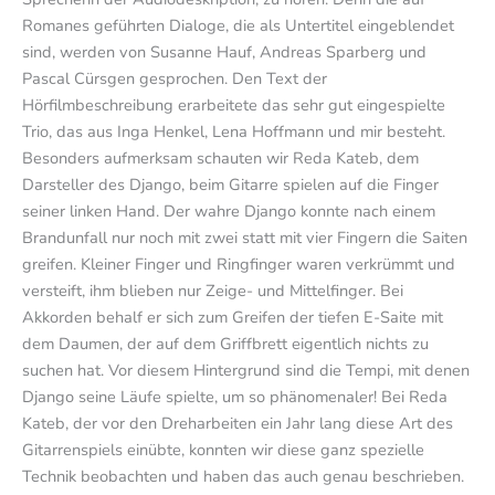
Romanes geführten Dialoge, die als Untertitel eingeblendet
sind, werden von Susanne Hauf, Andreas Sparberg und
Pascal Cürsgen gesprochen. Den Text der
Hörfilmbeschreibung erarbeitete das sehr gut eingespielte
Trio, das aus Inga Henkel, Lena Hoffmann und mir besteht.
Besonders aufmerksam schauten wir Reda Kateb, dem
Darsteller des Django, beim Gitarre spielen auf die Finger
seiner linken Hand. Der wahre Django konnte nach einem
Brandunfall nur noch mit zwei statt mit vier Fingern die Saiten
greifen. Kleiner Finger und Ringfinger waren verkrümmt und
versteift, ihm blieben nur Zeige- und Mittelfinger. Bei
Akkorden behalf er sich zum Greifen der tiefen E-Saite mit
dem Daumen, der auf dem Griffbrett eigentlich nichts zu
suchen hat. Vor diesem Hintergrund sind die Tempi, mit denen
Django seine Läufe spielte, um so phänomenaler! Bei Reda
Kateb, der vor den Dreharbeiten ein Jahr lang diese Art des
Gitarrenspiels einübte, konnten wir diese ganz spezielle
Technik beobachten und haben das auch genau beschrieben.