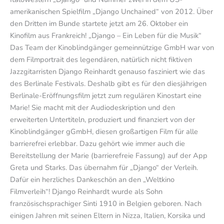
amerikanischen Spielfilm „Django Unchained“ von 2012. Über
den Dritten im Bunde startete jetzt am 26. Oktober ein
Kinofilm aus Frankreich! „Django – Ein Leben für die Musik“
Das Team der Kinoblindgänger gemeinnützige GmbH war von
dem Filmportrait des legendären, natürlich nicht fiktiven
Jazzgitarristen Django Reinhardt genauso fasziniert wie das
des Berlinale Festivals. Deshalb gibt es für den diesjährigen
Berlinale-Eröffnungsfilm jetzt zum regulären Kinostart eine
Marie! Sie macht mit der Audiodeskription und den
erweiterten Untertiteln, produziert und finanziert von der
Kinoblindgänger gGmbH, diesen großartigen Film für alle
barrierefrei erlebbar. Dazu gehört wie immer auch die
Bereitstellung der Marie (barrierefreie Fassung) auf der App
Greta und Starks. Das übernahm für „Django“ der Verleih.
Dafür ein herzliches Dankeschön an den „Weltkino
Filmverleih“! Django Reinhardt wurde als Sohn
französischsprachiger Sinti 1910 in Belgien geboren. Nach
einigen Jahren mit seinen Eltern in Nizza, Italien, Korsika und