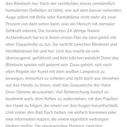
das Blindsein nur. Nach der rechtlichen, etwas umständlich
formulierten Definition ist blind, wer auf dem besser sehenden
Auge selbst mit Brille oder Kontaktlinse nicht mehr als zwei
Prozent von dem sehen kann, was ein Mensch mit normaler
Sehkraft erkennt. Die inzwischen 24-jährige Naomi
Achternbusch hat es in ihrem ersten Film als Jona gleich mit
einer Doppelrolle zu tun. Sie switcht zwischen Blindsein und
Nichtblindsein hin und her. Und das macht sie sehr
überzeugend, gefühlvoll und kein bißchen peinlich! Denn das
Blindsein spielen will gelernt sein. Dazu gehört, sich nach
allen Regeln der Kunst mit dem weißen Langstock zu
bewegen, immerfort zu schielen und nicht doch aus Versehen
auf das Handy zu linsen, statt das Gequatsche der Voice
Over-Stimme abzuwarten. Viel Beherrschung bedarf es
bestimmt auch, dem Reflex zu widerstehen, mit den Pupillen
der Hand zu folgen, die einem vor den Augen herumfuchtelt.
Und immer den Ball flach halten, nie einfach losrennen oder
eine Information nutzen, die einem eigentlich verborgen
bleiben müßte. Die glaubwürdige Balance zwischen