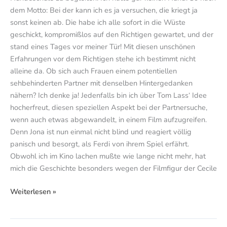
dem Motto: Bei der kann ich es ja versuchen, die kriegt ja
sonst keinen ab. Die habe ich alle sofort in die Wüste
geschickt, kompromißlos auf den Richtigen gewartet, und der
stand eines Tages vor meiner Tür! Mit diesen unschönen
Erfahrungen vor dem Richtigen stehe ich bestimmt nicht
alleine da. Ob sich auch Frauen einem potentiellen
sehbehinderten Partner mit denselben Hintergedanken
nähern? Ich denke ja! Jedenfalls bin ich über Tom Lass‘ Idee
hocherfreut, diesen speziellen Aspekt bei der Partnersuche,
wenn auch etwas abgewandelt, in einem Film aufzugreifen.
Denn Jona ist nun einmal nicht blind und reagiert völlig
panisch und besorgt, als Ferdi von ihrem Spiel erfährt.
Obwohl ich im Kino lachen mußte wie lange nicht mehr, hat
mich die Geschichte besonders wegen der Filmfigur der Cecile
Weiterlesen »