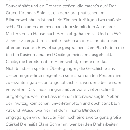
Souveränität und an Grenzen stoßen, die macht’s aus! Der
Grund für Jonas Spiel ist ein ganz pragmatischer: Im
Blindenwohnheim ist noch ein Zimmer frei! Irgendwo muß sie
schließlich unterkommen, nachdem sie mit dem Auto ihrer
Mutter von zu Hause nach Berlin abgehauen ist. Und ein WG-
Zimmer zu ergattern, scheitert schon an den sehr abstrusen,
aber amüsanten Bewerbungsgesprächen. Den Plan haben die
beiden Kusinen Jona und Cecile gemeinsam ausgeheckt.
Cecile, die bereits in dem Heim wohnt, könnte nur das
Nichtblindsein spielen. Überlegungen, die Geschichte aus
dieser umgekehrten, eigentlich sehr spannenden Perspektive
zu erzählen, gab es anfangs tatsächlich, wurden aber wieder
verworfen. Das Täuschungsmanöver wäre viel zu schnell
aufgeflogen, wie Tom Lass in einem Interview sagte. Neben
der irrwitzig komischen, unverkrampften und doch sensiblen
Art und Weise, wie hier mit dem Thema Blindsein
umgegangen wird, hat der Film noch eine zweite ganz große
Stärke! Die heißt Clara Schramm, war bei den Dreharbeiten