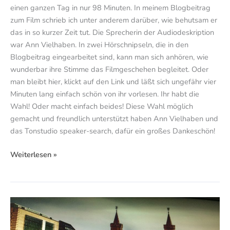
einen ganzen Tag in nur 98 Minuten. In meinem Blogbeitrag
zum Film schrieb ich unter anderem darüber, wie behutsam er
das in so kurzer Zeit tut. Die Sprecherin der Audiodeskription
war Ann Vielhaben. In zwei Hörschnipseln, die in den
Blogbeitrag eingearbeitet sind, kann man sich anhören, wie
wunderbar ihre Stimme das Filmgeschehen begleitet. Oder
man bleibt hier, klickt auf den Link und läßt sich ungefähr vier
Minuten lang einfach schön von ihr vorlesen. Ihr habt die
Wahl! Oder macht einfach beides! Diese Wahl möglich
gemacht und freundlich unterstützt haben Ann Vielhaben und
das Tonstudio speaker-search, dafür ein großes Dankeschön!
Weiterlesen »
Blind
&
Häßlich