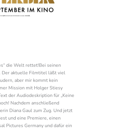
s“ die Welt rettet!Bei seinen
Der aktuelle Filmtitel läßt viel
audern, aber mir kommt kein
imer Mission mit Holger Stiesy
ext der Audiodeskription für „Keine
n hoch! Nachdem anschließend
erin Diana Gaul zum Zug. Und jetzt
Fest und eine Premiere, einen
sal Pictures Germany und dafür ein