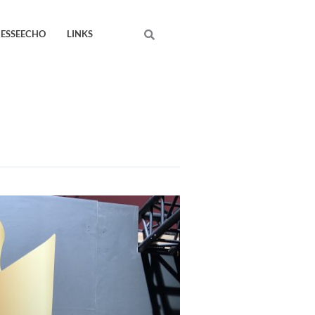
Search
RESSEECHO
LINKS