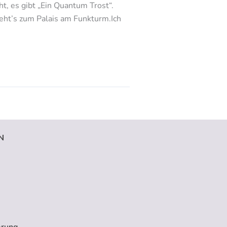
, es gibt „Ein Quantum Trost“.
 geht’s zum Palais am Funkturm.Ich
N
ärung