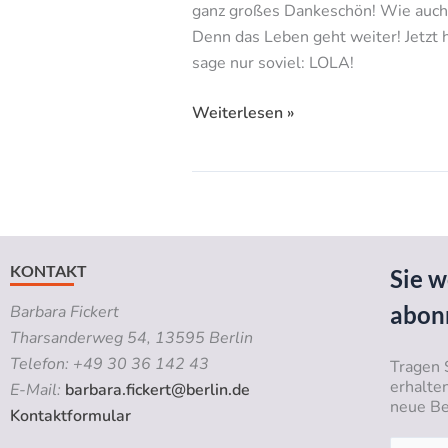
ganz großes Dankeschön! Wie auch i
Denn das Leben geht weiter! Jetzt h
sage nur soviel: LOLA!
Weiterlesen »
KONTAKT
Sie w
abon
Barbara Fickert
Tharsanderweg 54, 13595 Berlin
Telefon: +49 30 36 142 43
Tragen 
erhalte
E-Mail:
barbara.fickert@berlin.de
neue Be
Kontaktformular