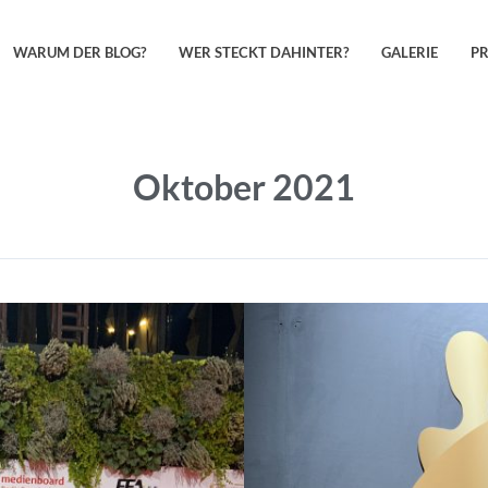
WARUM DER BLOG?
WER STECKT DAHINTER?
GALERIE
P
Oktober 2021