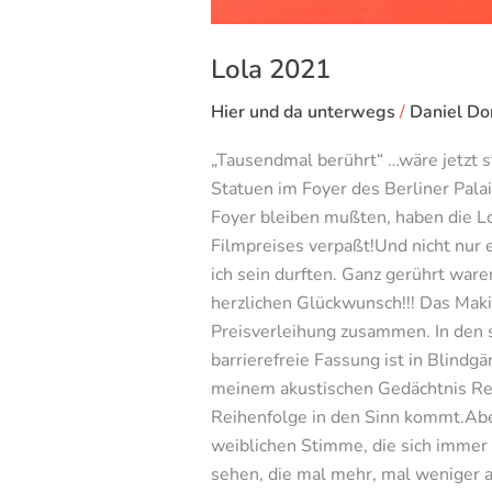
Lola 2021
Hier und da unterwegs
/
Daniel Do
„Tausendmal berührt“ …wäre jetzt st
Statuen im Foyer des Berliner Pala
Foyer bleiben mußten, haben die Lo
Filmpreises verpaßt!Und nicht nur
ich sein durften. Ganz gerührt war
herzlichen Glückwunsch!!! Das Maki
Preisverleihung zusammen. In den s
barrierefreie Fassung ist in Blindg
meinem akustischen Gedächtnis Revu
Reihenfolge in den Sinn kommt.Aber
weiblichen Stimme, die sich immer 
sehen, die mal mehr, mal weniger a