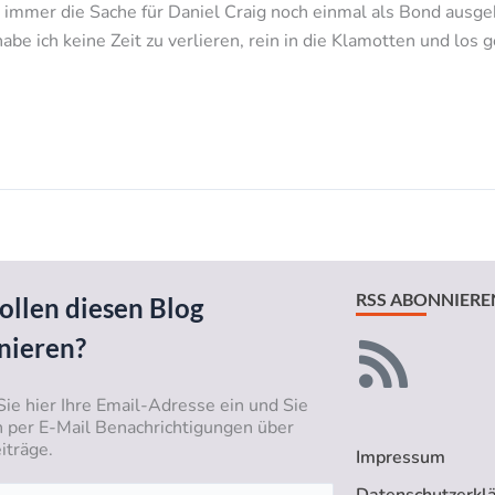
mmer die Sache für Daniel Craig noch einmal als Bond ausgeht
abe ich keine Zeit zu verlieren, rein in die Klamotten und los
RSS ABONNIERE
ollen diesen Blog
nieren?
Sie hier Ihre Email-Adresse ein und Sie
n per E-Mail Benachrichtigungen über
iträge.
Impressum
Datenschutzerkl