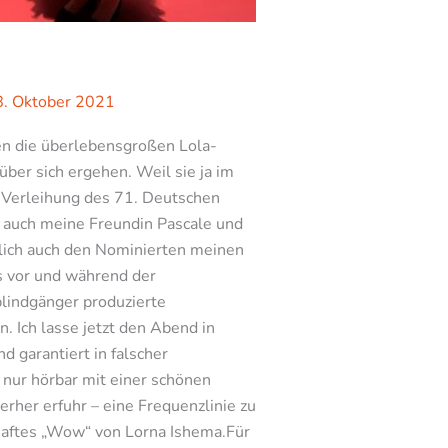
8. Oktober 2021
ßen die überlebensgroßen Lola-
ber sich ergehen. Weil sie ja im
r Verleihung des 71. Deutschen
n auch meine Freundin Pascale und
rlich auch den Nominierten meinen
ts vor und während der
blindgänger produzierte
. Ich lasse jetzt den Abend in
 garantiert in falscher
 nur hörbar mit einer schönen
rher erfuhr – eine Frequenzlinie zu
ghaftes „Wow“ von Lorna Ishema.Für