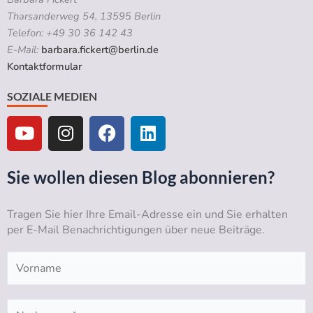
Tharsanderweg 54, 13595 Berlin
Telefon: +49 30 36 142 43
E-Mail:
barbara.fickert@berlin.de
Kontaktformular
SOZIALE MEDIEN
Y
I
F
L
o
n
a
i
u
s
c
n
t
t
e
k
Sie wollen diesen Blog abonnieren?
u
a
b
e
b
g
o
d
Tragen Sie hier Ihre Email-Adresse ein und Sie erhalten
e
r
o
i
per E-Mail Benachrichtigungen über neue Beiträge.
a
k
n
m