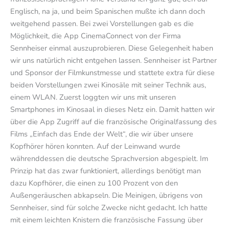
Englisch, na ja, und beim Spanischen mußte ich dann doch
weitgehend passen. Bei zwei Vorstellungen gab es die
Möglichkeit, die App CinemaConnect von der Firma
Sennheiser einmal auszuprobieren. Diese Gelegenheit haben
wir uns natürlich nicht entgehen lassen. Sennheiser ist Partner
und Sponsor der Filmkunstmesse und stattete extra für diese
beiden Vorstellungen zwei Kinosäle mit seiner Technik aus,
einem WLAN. Zuerst loggten wir uns mit unseren
Smartphones im Kinosaal in dieses Netz ein. Damit hatten wir
über die App Zugriff auf die französische Originalfassung des
Films „Einfach das Ende der Welt“, die wir über unsere
Kopfhörer hören konnten. Auf der Leinwand wurde
währenddessen die deutsche Sprachversion abgespielt. Im
Prinzip hat das zwar funktioniert, allerdings benötigt man
dazu Kopfhörer, die einen zu 100 Prozent von den
Außengeräuschen abkapseln. Die Meinigen, übrigens von
Sennheiser, sind für solche Zwecke nicht gedacht. Ich hatte
mit einem leichten Knistern die französische Fassung über