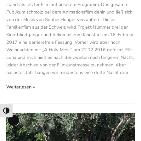
stand als letzter Film auf unserem Programm. Das gesamte
Publikum schmolz bei dem Animationsfilm dahin und ließ sich
von der Musik von Sophie Hunger verzaubern. Dieser
Familienfilm aus der Schweiz wird Projekt Nummer drei der
Kino-blindgänger und bekommt zum Kinostart am 16. Februar
2017 eine barrierefreie Fassung. Vorher wird aber noch
Weihnachten mit „A Holy Mess“ am 22.12.2016 gefeiert. Für
Lena und mich hieß es nach der zweiten noch längeren Nacht,
leider Abschied von der Filmkunstmesse zu nehmen. Aber
nächstes Jahr hängen wir mindestens eine dritte Nacht dran!
Weiterlesen »
Umschalten auf hohe Kontraste
El
Lange
Olivo
Beschreibung