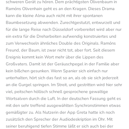
schweren Gerät zu hören. Dem prächtigsten Olivenbaum in
Ramóns Olivenhain geht es an den Kragen. Dieses Drama
kann die kleine Alma auch nicht mit ihrer spontanen
Baumbesetzung abwenden. Zurechtgestutzt, entwurzelt und
für die lange Reise nach Düsseldorf vorbereitet wird aber nur
ein extra für die Dreharbeiten aufwendig konstruiertes und
zum Verwechseln ähnliches Double des Originals. Ramóns
Freund, der Baum, ist zwar nicht tot, aber fort. Seit diesem
Ereignis kommt kein Wort mehr über die Lippen des
Großvaters. Damit ist der Geräuschpegel in der Familie aber
kein bißchen gesunken. Wenn Spanier sich einfach nur
unterhalten, hört sich das fast so an, als ob sie sich jederzeit
an die Gurgel springen. Im Streit, und gestritten wird hier sehr
viel, peitschen höllisch schnell gesprochene gewaltige
Wortsalven durch die Luft. In der deutschen Fassung geht es
mit den sehr treffend ausgewählten Synchronstimmen etwas
gemäßigter zu. Als Nutzerin der App Greta hatte ich noch
zusätzlich den Sprecher der Audiodeskription im Ohr. Mit
seiner beruhigend tiefen Stimme läßt er sich auch bei der