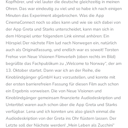
Kopfhörer, und viel lauter die deutsche gleichzeitig in meinen
Ohren. Das war eindeutig zu viel und so habe ich nach einigen
Minuten das Experiment abgebrochen. Was die App
CinemaConnect noch so alles kann und wie sie sich dabei von
der App Greta und Starks unterscheidet, kann man sich in
dem Hörspiel unter folgendem Link einmal anhören: Ein
Hörspiel Der nächste Film lud nach Norwegen ein, natürlich
auch als Originalfassung, und endlich war es soweit! Torsten
Frehse von Neue Visionen Filmverleih (oben rechts im Bild)
begrüßte das Fachpublikum zu „Welcome to Norway“, der am
13. Oktober startet. Dann war ich an der Reihe, die
Kinoblindgänger gGmbH kurz vorzustellen, und konnte mit
der ersten barrierefreien Fassung für diesen Film auch schon
ein Ergebnis vorweisen. Die von Neue Visionen und
Kinoblindgänger gemeinsam finanzierte Audiodeskription und
Untertitel waren auch schon über die App Greta und Starks
verfügbar. Lena und ich konnten uns also gleich einmal die
Audiodeskription von der Greta ins Ohr flüstern lassen. Der
Letzte soll der Nächste werden! „Mein Leben als Zucchini“