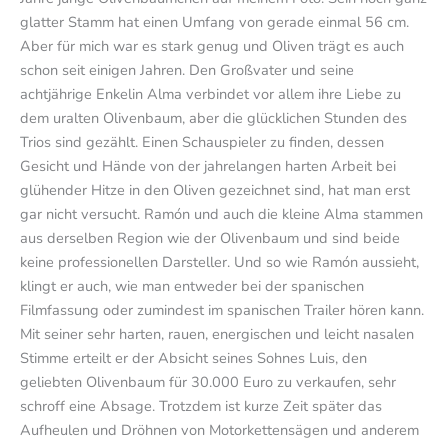
glatter Stamm hat einen Umfang von gerade einmal 56 cm.
Aber für mich war es stark genug und Oliven trägt es auch
schon seit einigen Jahren. Den Großvater und seine
achtjährige Enkelin Alma verbindet vor allem ihre Liebe zu
dem uralten Olivenbaum, aber die glücklichen Stunden des
Trios sind gezählt. Einen Schauspieler zu finden, dessen
Gesicht und Hände von der jahrelangen harten Arbeit bei
glühender Hitze in den Oliven gezeichnet sind, hat man erst
gar nicht versucht. Ramón und auch die kleine Alma stammen
aus derselben Region wie der Olivenbaum und sind beide
keine professionellen Darsteller. Und so wie Ramón aussieht,
klingt er auch, wie man entweder bei der spanischen
Filmfassung oder zumindest im spanischen Trailer hören kann.
Mit seiner sehr harten, rauen, energischen und leicht nasalen
Stimme erteilt er der Absicht seines Sohnes Luis, den
geliebten Olivenbaum für 30.000 Euro zu verkaufen, sehr
schroff eine Absage. Trotzdem ist kurze Zeit später das
Aufheulen und Dröhnen von Motorkettensägen und anderem