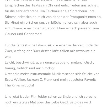
Einsprechen des Textes im Ohr und entschieden uns schnell
für die sehr erfahrene Ilka Teichmüller als Sprecherin. Ihre
Stimme hebt sich deutlich von denen der Protagonistinnen ab.
Sie klingt ein bißchen rau, ein bißchen energisch, aber auch
einfühlsam, je nach der Situation. Eben einfach passend zum
Gauner und Gentleman!
Für die fantastische Filmmusik, die einen in die Zeit Ende der
70er, Anfang der 80er driften läßt, fallen mir Attribute ein
wie:
Leicht, beschwingt, spannungserzeugend, melancholisch,
traurig, fröhlich und auch rockig!
Unter die meist instrumentale Musik mischen sich Stücke von
Scott Walker, Jackson C. Frank und mein absoluter Favorit:
The Kinks mit Lola!
Und jetzt ist der Film leider schon zu Ende und ich spreche
noch ein letztes Mal über das liebe Geld. Selbiges wird