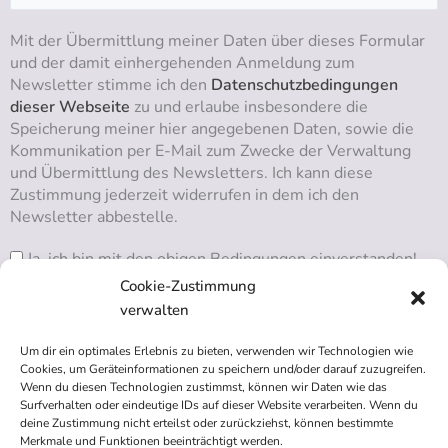
Mit der Übermittlung meiner Daten über dieses Formular
und der damit einhergehenden Anmeldung zum
Newsletter stimme ich den
Datenschutzbedingungen
dieser Webseite
zu und erlaube insbesondere die
Speicherung meiner hier angegebenen Daten, sowie die
Kommunikation per E-Mail zum Zwecke der Verwaltung
und Übermittlung des Newsletters. Ich kann diese
Zustimmung jederzeit widerrufen in dem ich den
Newsletter abbestelle.
Ja, ich bin mit den obigen Bedingungen einverstanden!
Cookie-Zustimmung
verwalten
Um dir ein optimales Erlebnis zu bieten, verwenden wir Technologien wie
RSS ABONNIEREN
Cookies, um Geräteinformationen zu speichern und/oder darauf zuzugreifen.
Wenn du diesen Technologien zustimmst, können wir Daten wie das
Surfverhalten oder eindeutige IDs auf dieser Website verarbeiten. Wenn du
deine Zustimmung nicht erteilst oder zurückziehst, können bestimmte
Merkmale und Funktionen beeinträchtigt werden.