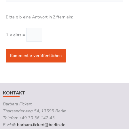
Bitte gib eine Antwort in Ziffern ein:
1 × eins =
KONTAKT
Barbara Fickert
Tharsanderweg 54, 13595 Berlin
Telefon: +49 30 36 142 43
E-Mail:
barbara.fickert@berlin.de