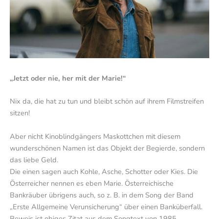
„Jetzt oder nie, her mit der Marie!“
Nix da, die hat zu tun und bleibt schön auf ihrem Filmstreifen
sitzen!
Aber nicht Kinoblindgängers Maskottchen mit diesem
wunderschönen Namen ist das Objekt der Begierde, sondern
das liebe Geld.
Die einen sagen auch Kohle, Asche, Schotter oder Kies. Die
Österreicher nennen es eben Marie. Österreichische
Bankräuber übrigens auch, so z. B. in dem Song der Band
„Erste Allgemeine Verunsicherung“ über einen Banküberfall.
Beweis ist obiges Zitat aus dem Songtext von 1985.