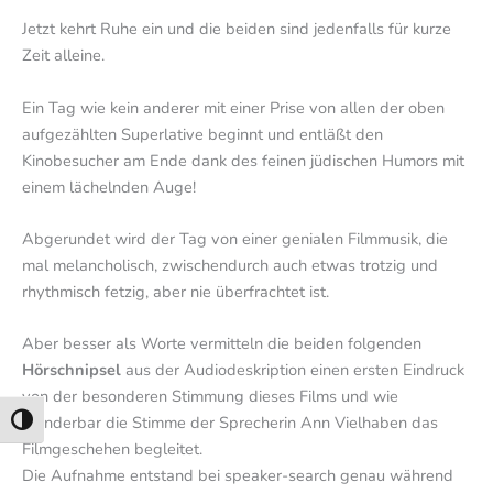
Jetzt kehrt Ruhe ein und die beiden sind jedenfalls für kurze
Zeit alleine.
Ein Tag wie kein anderer mit einer Prise von allen der oben
aufgezählten Superlative beginnt und entläßt den
Kinobesucher am Ende dank des feinen jüdischen Humors mit
einem lächelnden Auge!
Abgerundet wird der Tag von einer genialen Filmmusik, die
mal melancholisch, zwischendurch auch etwas trotzig und
rhythmisch fetzig, aber nie überfrachtet ist.
Aber besser als Worte vermitteln die beiden folgenden
Hörschnipsel
aus der Audiodeskription einen ersten Eindruck
von der besonderen Stimmung dieses Films und wie
wunderbar die Stimme der Sprecherin Ann Vielhaben das
Umschalten auf hohe Kontraste
Filmgeschehen begleitet.
Die Aufnahme entstand bei speaker-search genau während