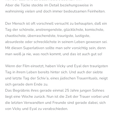
Aber die Tücke steckte im Detail beziehungsweise in
wahnsinnig vielen und doch immer bedeutsamen Feinheiten.
Der Mensch ist oft vorschnell versucht zu behaupten, daß ein
Tag der schönste, anstrengendste, glücklichste, komischste,
chaotischste, überraschendste, traurigste, lustigste,
absurdeste oder schrecklichste in seinem Leben gewesen sei.
Mit diesen Superlativen sollte man sehr vorsichtig sein, denn
man weiß ja nie, was noch kommt, und das ist auch gut so!
Wenn der Film einsetzt, haben Vicky und Eyal den traurigsten
Tag in ihrem Leben bereits hinter sich. Und auch der siebte
und letzte Tag der Schiv’a, eines jüdischen Trauerrituals, neigt
sich gerade dem Ende zu.
Das Begräbnis ihres gerade einmal 25 Jahre jungen Sohnes
liegt eine Woche zurück. Nun ist die Zeit der Trauer vorbei und
die letzten Verwandten und Freunde sind gerade dabei, sich
von Vicky und Eyal zu verabschieden.