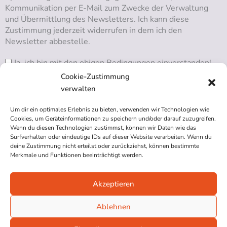
Kommunikation per E-Mail zum Zwecke der Verwaltung
und Übermittlung des Newsletters. Ich kann diese
Zustimmung jederzeit widerrufen in dem ich den
Newsletter abbestelle.
Ja, ich bin mit den obigen Bedingungen einverstanden!
Cookie-Zustimmung
verwalten
Um dir ein optimales Erlebnis zu bieten, verwenden wir Technologien wie
RSS ABONNIEREN
Cookies, um Geräteinformationen zu speichern und/oder darauf zuzugreifen.
Wenn du diesen Technologien zustimmst, können wir Daten wie das
Surfverhalten oder eindeutige IDs auf dieser Website verarbeiten. Wenn du
deine Zustimmung nicht erteilst oder zurückziehst, können bestimmte
Merkmale und Funktionen beeinträchtigt werden.
Akzeptieren
Impressum
Datenschutzerklärung
Ablehnen
Cookie-Richtlinie (EU)