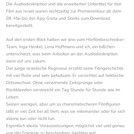
Die Audiodeskription und die erweiterten Untertitel für den
Film aus Israel waren rechtzeitig zur Premierentour ab dem
08. Mai bei der App Greta und Starks zum Download
bereitgestellt.
Auf den ersten Blick hatten wir drei vom Hörfilmbeschreiber-
Team, Inga Henkel, Lena Hoffmann und ich, ein bißchen
unterschätzt, was beim Arbeiten an der Audiodeskription
dann auf uns zukam.
Der junge israelische Regisseur erzählt seine Filmgeschichte
mit viel Ruhe und sehr behutsam. Er verzichtet auf hektische
Ortswechsel. Ohne verwirrende Zeitsprünge oder
Rückblenden verstreicht ein Tag Stunde für Stunde wie im
Leben.
Seinen wenigen, aber um so charismatischeren Filmfiguren
läßt er viel Zeit bei all dem, was sie miteinander oder für sich
alleine tun oder nicht tun.
Eigentlich ideale Voraussetzungen, möglichst viel und genau
von der Szenerie zu beschreiben, dachten wir!