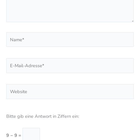
Name*
E-
Mail-
Adresse*
Website
Bitte gib eine Antwort in Ziffern ein:
9 − 9 =